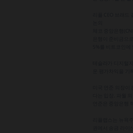
리플 CEO 브래드
논의
체코 중앙은행(CN
은행이 준비금으로 
5%를 비트코인에
테슬라가 디지털자
운 평가차익을 기록
미국 연준 의장이 
다는 입장. 파월 
연준은 중앙은행 
리플랩스는 뉴욕주
권에서 송금 라이