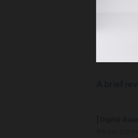
A brief re
| Digital Ass
직전 24시간전 대비