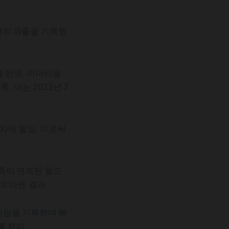
달러의 유출을 기록했
 반영. 이더리움
. 이는 2023년 2
차에 돌입. 이로써
가족이 연계된 월드
데 따른 결과
거래량을 기록하며 빠
러를 처리