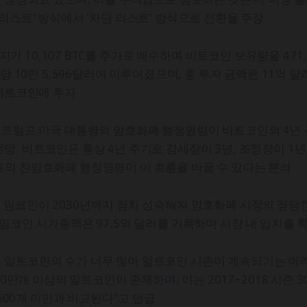
 리스트' 방식에서 '차단 리스트' 방식으로 전환을 주장
10,107 BTC를 추가로 매수하며 비트코인 보유량을 471,1
C당 10만 5,596달러에 이루어졌으며, 총 투자 금액은 11억 달
 비트코인에 투자
는 트럼프 미국 대통령의 암호화폐 행정명령이 비트코인의 4년
망. 비트코인은 통상 4년 주기로 강세장이 3년, 조정장이 1
프의 친암호화폐 행정명령이 이 흐름을 바꿀 수 있다는 분석
 밈코인이 2030년까지 점차 성숙해져 암호화폐 시장의 정당
 밈코인 시가총액은 97.5억 달러를 기록하며 시장 내 입지를 
 알트코인의 수가 너무 많아 알트코인 시즌이 계속되기는 어려
640만개 이상의 알트코인이 존재하며, 이는 2017~2018 시즌 
즌 500개 미만과 비교된다"고 언급