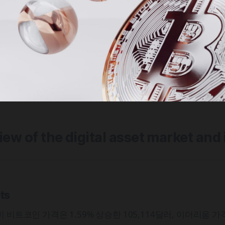
view of the digital asset market and
ets
 비트코인 가격은 1.59% 상승한 105,114달러, 이더리움 가격