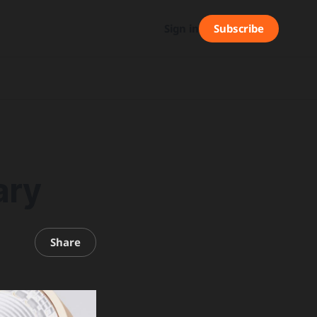
Subscribe
Sign in
ary
Share