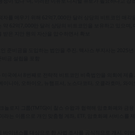
능성이 있다"며, 이러한 이유로 디지털 유로가 필요하다고 강
적자를 메우기 위해 62억7,000만 달러 상당의 비트코인 매각을
 약 62억7,000만 달러 상당의 비트코인을 보유하고 있으며,
 받은 지안 웬의 자산을 압수하면서 확보
 준비금을 도입하는 법안을 추진. 텍사스 부지사는 2025년 
준비금 설립을 포함
 미국에서 8번째로 전략적 비트코인 비축법안을 의회에 제출
베이니아, 오하이오, 뉴햄프셔, 노스다코타, 오클라호마, 와
놀로지 그룹(TMTG)이 찰스 슈왑과 협력해 암호화폐와 금융
이라는 이름으로 개인 맞춤형 계좌, ETF, 암호화폐 서비스를 
 바이낸스를 대상으로 한 사법 조사를 공식적으로 개시. 이번