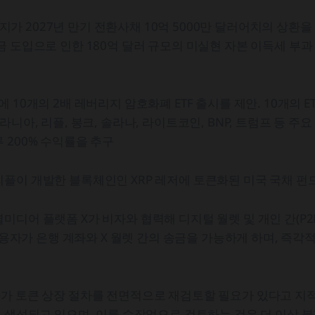
 2027년 만기 전환사채 10억 5000만 달러어치의 상환을 
금 도입으로 인한 180억 달러 규모의 미실현 자본 이득세 부
 10개의 2배 레버리지 암호화폐 ETF 출시를 제안. 10개의 E
라니아, 리플, 봉크, 솔라나, 라이트코인, BNP, 트럼프 등 주
 200% 수익률을 추구
플이 개발한 블록체인인 XRP 레저에 토큰화된 미국 국채 펀
미디어 플랫폼 X가 비자와 협력해 디지털 월렛 및 개인 간(P2
 사용자가 은행 계좌와 X 월렛 간의 송금을 가능하게 하며, 즉각
가 토큰 상장 절차를 전면적으로 재검토할 필요가 있다고 지적.
이 생성되고 있으며, 이를 수작업으로 검토하는 것은 더 이상 