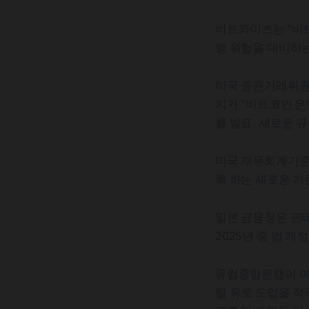
비트와이즈는 “비
행 위험을 대비하는
미국 증권거래위원회
지가 "비트코인 은행
를 발표. 새로운 
미국 재무회계기준
록 하는 새로운 기
일본 금융청은 핀테
2025년 중 법 
유럽중앙은행이 미
털 유로 도입을 적