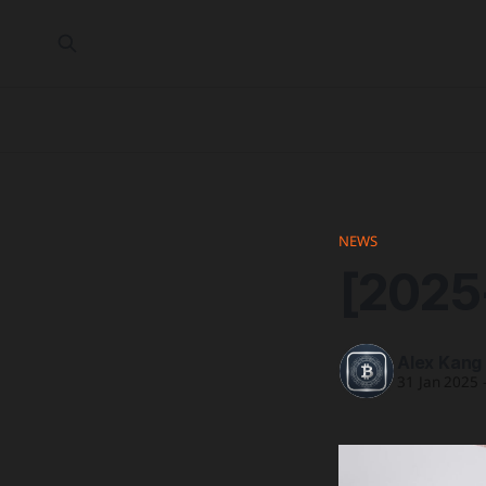
NEWS
[2025
Alex Kang
31 Jan 2025