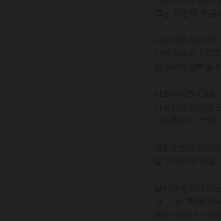
그는 기존의 '허용
마이크로스트레티지가 
이번 매수는 1 BT
총 304억 달러를
비트와이즈 CIO
가능성이 있다고 전
보여왔지만, 트럼
크립토퀀트 CEO는
을 것이라고 전망.
알리 마르티네즈는
장. 그는 “현재 3
2013~2014 시