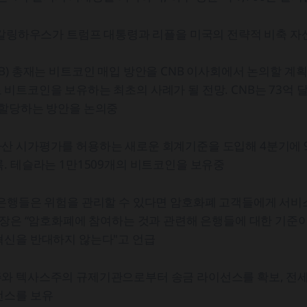
 갈링하우스가 트럼프 대통령과 리플을 미국의 전략적 비축 자
B) 총재는 비트코인 매입 방안을 CNB 이사회에서 논의할 계
비트코인을 보유하는 최초의 사례가 될 전망. CNB는 73억 달
 할당하는 방안을 논의중
산 시가평가를 허용하는 새로운 회계기준을 도입해 4분기에 9
. 테슬라는 1만1509개의 비트코인을 보유중
은행들은 위험을 관리할 수 있다면 암호화폐 고객들에게 서비스
의장은 “암호화폐에 참여하는 것과 관련해 은행들에 대한 기준이
혁신을 반대하지 않는다"고 언급
와 텍사스주의 규제기관으로부터 송금 라이선스를 확보, 전세계
선스를 보유