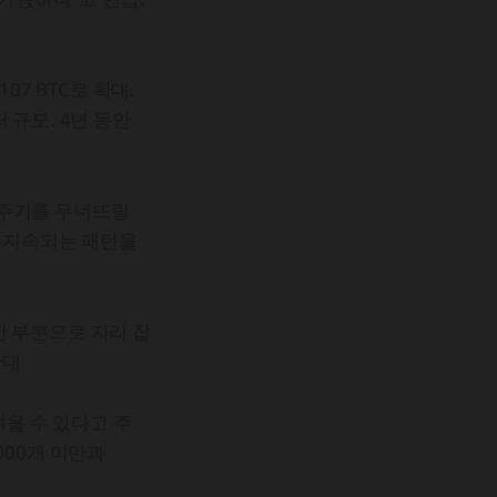
07 BTC로 확대.
러 규모. 4년 동안
 주기를 무너뜨릴
년 지속되는 패턴을
한 부분으로 자리 잡
확대
울 수 있다고 주
3000개 미만과