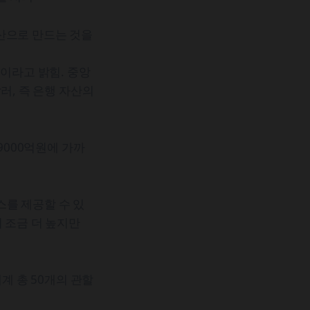
산으로 만드는 것을
획이라고 밝힘. 중앙
러, 즉 은행 자산의
000억원에 가까
를 제공할 수 있
 조금 더 높지만
 총 50개의 관할