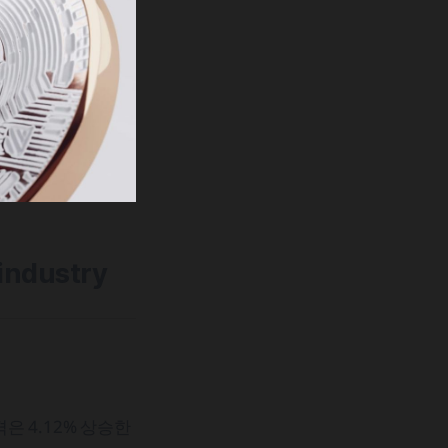
 industry
은 4.12% 상승한