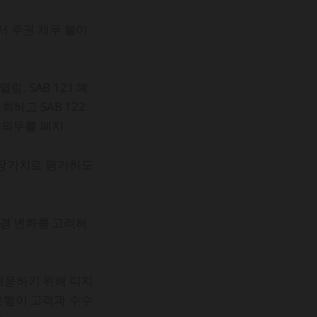
서 주권 채무 불이
. SAB 121 폐
회하고 SAB 122
 의무를 폐지
시장가치로 평가하도
환경 변화를 고려해
대응하기 위해 디지
 은행이 고객과 수수