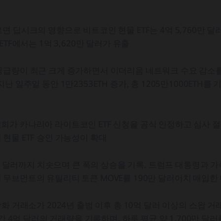
면 딥시크의 영향으로 비트코인 현물 ETF는 4억 5,760만 
ETF에서는 1억 3,620만 달러가 유출
공급량이 최근 크게 증가하면서 이더리움 네트워크 수요 감소를
 일주일 동안 1만2353ETH 증가, 총 1205만1000ETH를 기록
가 카나리아 라이트코인 ETF 신청을 공식 인정하고 심사 절
현물 ETF 승인 가능성이 확대
.89 달러까지 치솟으며 큰 폭의 상승을 기록. 트럼프 대통령과 
무브먼트의 유틸리티 토큰 MOVE를 190만 달러어치 매입한 
앙화 거래소가 2024년 출범 이후 총 10억 달러 이상의 스왑 
달간 4억 달러의 거래량을 기록하며, 하루 평균 약 1,700만 달