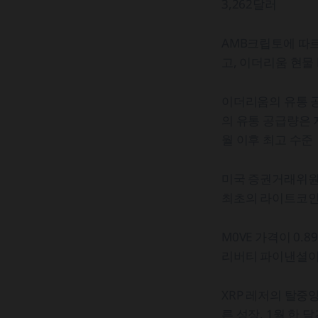
3,262달러
AMB크립토에 따르
고, 이더리움 현물 
이더리움의 유통 
의 유통 공급량은 지난
월 이후 최고 수준
미국 증권거래위원회
최초의 라이트코인 
M0VE 가격이 0
리버티 파이낸셜이 
XRP 레저의 탈중
른 성장. 1월 한 