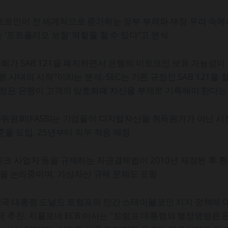
트코인이 전 세계적으로 증가하는 정부 부채와 재정 우려 속에
 ‘포트폴리오 보험’ 역할을 할 수 있다”고 분석
가 SAB 121을 폐지하면서 은행의 비트코인 보유 가능성이 열림
 시대의 시작"이라는 분석. SEC는 기존 규정인 SAB 121을 철
규정은 은행이 고객의 암호화폐 자산을 부채로 기록해야 한다는
위원회(FASB)는 기업들이 디지털자산을 취득원가가 아닌 
준을 도입. 25년부터 의무 적용 예정
크 사업자 등을 규제하는 자금결제법이 2010년 제정된 후 
개정을 논의중이며, 가상자산 규제 문제도 포함
국 대통령 도널드 트럼프의 민간 스테이블코인 지지 정책에 
극 추진. 치폴로네 ECB 이사는 "트럼프 대통령의 행정명령은