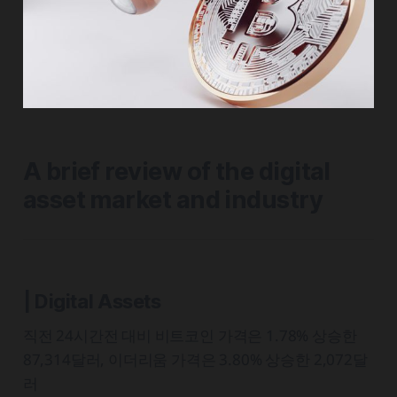
A brief review of the digital
asset market and industry
| Digital Assets
직전 24시간전 대비 비트코인 가격은 1.78% 상승한
87,314달러, 이더리움 가격은 3.80% 상승한 2,072달
러