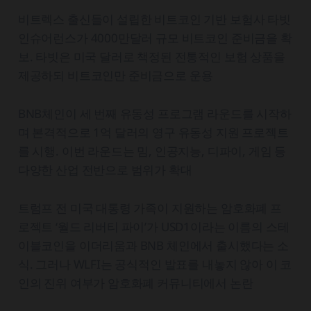
비트렉스 출신들이 설립한 비트코인 기반 보험사 타빗
인슈어런스가 4000만달러 규모 비트코인 준비금을 확
보. 타빗은 미국 달러로 책정된 전통적인 보험 상품을
제공하되 비트코인만 준비금으로 운용
BNB체인이 세 번째 유동성 프로그램 라운드를 시작하
며 본격적으로 1억 달러의 영구 유동성 지원 프로젝트
를 시행. 이번 라운드는 밈, 인공지능, 디파이, 게임 등
다양한 산업 전반으로 범위가 확대
트럼프 전 미국 대통령 가족이 지원하는 암호화폐 프
로젝트 ‘월드 리버티 파이’가 USD1이라는 이름의 스테
이블코인을 이더리움과 BNB 체인에서 출시했다는 소
식. 그러나 WLFI는 공식적인 발표를 내놓지 않아 이 코
인의 진위 여부가 암호화폐 커뮤니티에서 논란