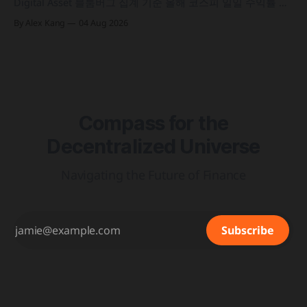
Digital Asset 블룸버그 집계 기준 올해 코스피 일일 수익률 변
동성이 63%를 기록해 비트코인의 48%보다 약 15%p 높은 수
By Alex Kang
04 Aug 2026
치를 시현 한국 5대 원화마켓의 전월 거래대금이 144억 6,732
만 달러를 기록하며 지난해 12월 이후 7개월 만에 올해 최저치
로 추락
Compass for the
Decentralized Universe
Navigating the Future of Finance
Subscribe