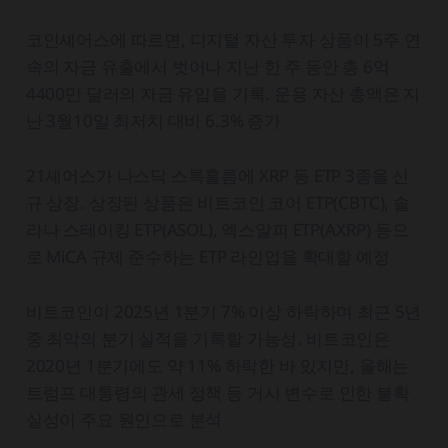
코인셰어스에 따르면, 디지털 자산 투자 상품이 5주 연
속의 자금 유출에서 벗어나 지난 한 주 동안 총 6억
4400만 달러의 자금 유입을 기록. 운용 자산 총액은 지
난 3월10일 최저치 대비 6.3% 증가
21셰어스가 나스닥 스톡홀름에 XRP 등 ETP 3종을 신
규 상장. 상장된 상품은 비트코인 코어 ETP(CBTC), 솔
라나 스테이킹 ETP(ASOL), 엑스알피 ETP(AXRP) 등으
로 MiCA 규제 준수하는 ETP 라인업을 확대할 예정
비트코인이 2025년 1분기 7% 이상 하락하며 최근 5년
중 최악의 분기 실적을 기록할 가능성. 비트코인은
2020년 1분기에도 약 11% 하락한 바 있지만, 올해는
트럼프 대통령의 관세 정책 등 거시 변수로 인한 불확
실성이 주요 원인으로 분석