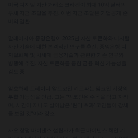
미국 디지털 자산 거래소 크라켄이 최대 10억 달러의
부채 자금 조달을 추진. 이번 자금 조달은 기업공개 준
비의 일환
말레이시아 중앙은행이 2025년 자산 토큰화와 디지털
자산 기술에 대한 본격적인 연구를 추진. 중앙은행 디
지털화폐 및 차세대 금융기술과 관련한 기존 연구와
병행해 추진. 자산 토큰화를 통한 금융 혁신 가능성을
검토 중
암호화폐 트레이더 알트코인 셰르파는 밈코인 시장의
부활 가능성을 언급. 그는 “밈코인은 주목을 먹고 자라
며, 시간이 지나도 살아남은 ‘린디 효과’ 코인들이 강세
를 보일 것”이라 강조
자오 창펑 바이낸스 설립자가 최근 바이낸스 체인 기