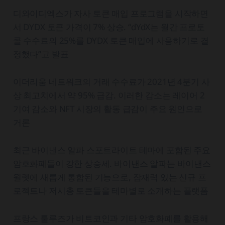
디와이디엑스가 자사 토큰 매입 프로그램을 시작하면
서 DYDX 토큰 가격이 7% 상승. “dYdX는 월간 프로토
콜 수수료의 25%를 DYDX 토큰 매입에 사용하기로 결
정했다”고 발표
이더리움 네트워크의 거래 수수료가 2021년 4분기 사
상 최고치에서 약 95% 급감. 이러한 감소는 레이어 2
기여 감소와 NFT 시장의 활동 급감이 주요 원인으로
거론
최근 바이낸스 알파 스포트라이트 테마에 포함된 주요
암호화폐들이 강한 상승세. 바이낸스 알파는 바이낸스
월렛에 새롭게 통합된 기능으로, 잠재력 있는 신규 프
로젝트나 저시총 토큰들을 테마별로 소개하는 플랫폼
프랑스 툴루즈가 비트코인과 기타 암호화폐를 활용해