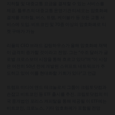
지하철 및 대중교통 요금을 결제할 수 있는 서비스를
제공. 툴루즈의 대중교통 운영기관 티세오는 암호화폐
결제를 지하철, 버스, 트램, 케이블카 등 모든 교통 서
비스에 도입. 비트코인 및 70종 이상의 암호화폐로 티
켓 구매가 가능
리플의 CEO 브래드 갈링하우스가 올해 암호화폐 채택
이 급격히 증가할 것이라고 전망. 그는 “수조 달러가 글
로벌 크로스보더 시장을 통해 흐르고 있다”며 “이 시장
은 여전히 50년 전에 개발된 스위프트 네트워크가 주
도하고 있어 이를 현대화할 기회가 있다”고 언급
트럼프 미디어 앤드 테크놀로지 그룹이 크립토닷컴과
손잡고 비트코인 등 ETF 출시를 추진. 크립토닷컴의 미
국 중개법인 포리스 캐피탈을 통해 제공될 이 ETF에는
비트코인, 크로노스, 기타 암호화폐가 포함될 전망