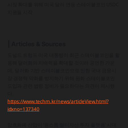
시장 확대를 위해 미국 달러 연동 스테이블코인 USDC
지원을 시작
| Articles & Sources
도널드 트럼프 미국 대통령이 최근 스테이블코인을 활
용해 달러화의 지배력을 확대할 것이라 공언한 가운
데, 달러화 기반 스테이블코인으로 인한 국내 금융시
장 경쟁력 약화를 방지하기 위해 원화 스테이블코인
도입과 관련 법령 정비가 필요하다는 의견이 제시됐
다.
https://www.techm.kr/news/articleView.html?
idxno=137340
암호화폐 산업이 ‘원스톱 멀티자산 투자 플랫폼’ 시대