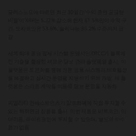
글래스노드에 따르면 최근 30일간 ‘수익 중인 공급량
비율’이 XRP는 5.22% 감소해 현재 81.5%만이 수익 구
간. 도지코인은 53.6%, 솔라나는 35.2% 수준까지 급
감
세계 최대 증권 결제 시스템 운영사인 DTCC가 블록체
인 기술을 활용한 새로운 담보 관리 플랫폼을 출시. 이
플랫폼은 토큰화를 통해 전통 금융 시스템의 비효율성
을 해결하고 실시간 운영을 지원하기 위해 개발. 새 플
랫폼은 스마트 계약을 이용해 담보 운영을 자동화
피델리티 인베스트먼츠가 암호화폐에 직접 투자할 수
있는 퇴직연금 상품을 출시. 이번 제품은 비트코인, 이
더리움, 라이트코인에 투자할 수 있으며, 별도의 수수
료가 없음