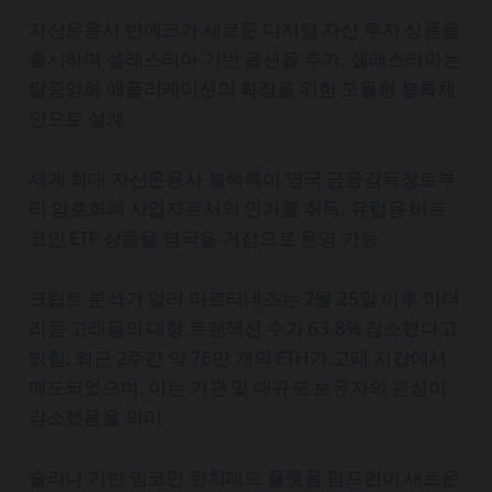
자산운용사 반에크가 새로운 디지털 자산 투자 상품을
출시하며 셀레스티아 기반 옵션을 추가. 셀레스티아는
탈중앙화 애플리케이션의 확장을 위한 모듈형 블록체
인으로 설계
세계 최대 자산운용사 블랙록이 영국 금융감독청로부
터 암호화폐 사업자로서의 인가를 취득. 유럽용 비트
코인 ETF 상품을 영국을 거점으로 운영 가능
크립토 분석가 알리 마르티네즈는 2월 25일 이후 이더
리움 고래들의 대형 트랜잭션 수가 63.8% 감소했다고
밝힘. 최근 2주간 약 76만 개의 ETH가 고래 지갑에서
매도되었으며, 이는 기관 및 대규모 보유자의 관심이
감소했음을 의미
솔라나 기반 밈코인 런치패드 플랫폼 펌프펀이 새로운