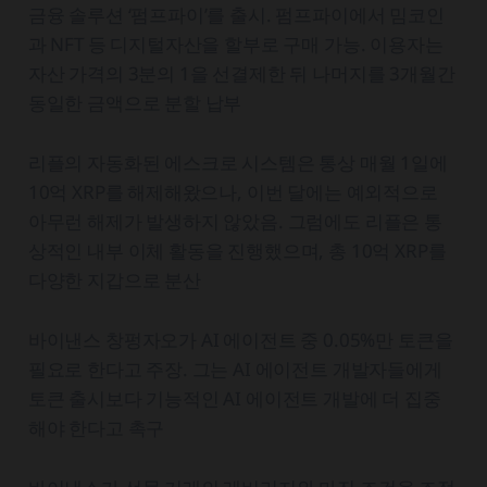
금융 솔루션 ‘펌프파이’를 출시. 펌프파이에서 밈코인
과 NFT 등 디지털자산을 할부로 구매 가능. 이용자는
자산 가격의 3분의 1을 선결제한 뒤 나머지를 3개월간
동일한 금액으로 분할 납부
리플의 자동화된 에스크로 시스템은 통상 매월 1일에
10억 XRP를 해제해왔으나, 이번 달에는 예외적으로
아무런 해제가 발생하지 않았음. 그럼에도 리플은 통
상적인 내부 이체 활동을 진행했으며, 총 10억 XRP를
다양한 지갑으로 분산
바이낸스 창펑자오가 AI 에이전트 중 0.05%만 토큰을
필요로 한다고 주장. 그는 AI 에이전트 개발자들에게
토큰 출시보다 기능적인 AI 에이전트 개발에 더 집중
해야 한다고 촉구