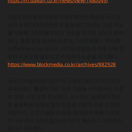
https://m.dailian.co.kr/news/view/1480049/
크립토브리핑에 따르면 트론((TRON)) 창립자 저스틴
선이 트루USD(TUSD)의 유동성 위기 속에서 긴급 자금
을 지원해 스테이블코인의 안정을 유지한 것으로 밝혀
졌다. 홍콩 법원 문서에 따르면, TUSD 발행사 텍터릭
스(Techteryx)는 대규모 사기와 부정한 투자로 인해 중
요한 유동성을 잃었다고 주장하며 소송을 제기했다.
https://www.blockmedia.co.kr/archives/882928
국내 디지털자산(가상자산) 시장은 거래 규모가 크고
투자자층도 활발하지만, 외국 기업들 사이에서는 여전
히 ‘닫힌 시장’으로 인식된다. 보수적인 금융당국 태도
와 불명확한 법체계 등이 진입을 어렵게 만들고 있기
때문이다. 전문가들은 이 같은 폐쇄성이 해외 기업뿐
아니라 국내 스타트업과 대기업의 혁신까지 가로막고
있다고 지적한다.