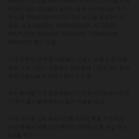
바이낸스가 선물 거래의 레버리지와 마진 조건을 조정
하면서 관련 코인들이 일제히 급락. 바이낸스는 무기
한 선물 계약의 레버리지와 마진 조건을 변경한다고
발표. 조정 대상에는 1000SATSUSDT, ACTUSDT,
PNUTUSDT, NEOUSDT, NEOUSDC, TURBOUSDT,
MEWUSDT 등이 포함
미국 민주당 상·하원 의원들이 도널드 트럼프 전 대통
령과 그의 가문이 지원하는 암호화폐 기업의 SEC 정책
영향 가능성을 조사해야 한다고 주장
토미 튜버빌 미국 상원의원이 미국 퇴직연금에 비트코
인 추가 옵션을 허용하는 법안 제출을 예고
미국 재무부 산하 해외자산통제국이 특별 지정 제재
대상 목록에 예멘 반군 후티와 연계된 트론 지갑 주소
8개를 추가