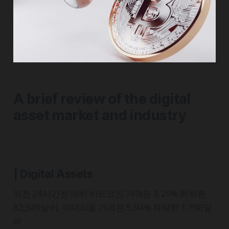
A brief review of the digital
asset market and industry
| Digital Assets
직전 24시간전 대비 비트코인 가격은 3.29% 하락한
82,549달러, 이더리움 가격은 5.94% 하락한 1,798달
러