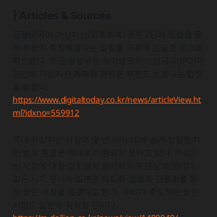
| Articles & Sources
금융당국이 가상자산(암호화폐) 관련 2단계 입법을 올
해 하반기 추진하겠다는 입장을 국회에 전달한 것으로
확인됐다. 또 금융당국은 케이뱅크의 기업공개(IPO)과
관련해 가상자산 계좌와 관련된 부분도 보겠다는 입장
을 밝혔다.
https://www.digitaltoday.co.kr/news/articleView.ht
ml?idxno=559912
국내 가상자산 시장이 몇 년 사이 10배 넘게 성장했지
만 법적 환경은 제대로 마련되지 못하고 있다. 가상자
산 시장에 대한 정치권의 몰이해와 무관심 때문이다.
같은 시기 옆나라 일본은 제도화·합법화·금융화를 통
해 코인 시장을 품겠다고 한다. 우리가 주도하던 코인
시장도 일본에 뒤처질 판이다.