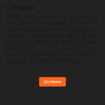
| Disclaimer
본 자료는 일반적인 정보 제공 목적으로만 작성되었으
며, 특정 투자 조언이나 권유를 위한 것이 아닙니다. 여
기에 포함된 정보는 다양한 출처에서 수집되었으나,
그 정확성이나 완전성을 보장하지 않습니다.투자 결정
은 개인의 재무 상황, 투자 목표, 위험 감수 능력 등을
고려하여 독자적으로 이루어져야 합니다. 본 자료의
내용을 바탕으로 한 투자 결정의 결과에 대해 작성자
및 배포자는 어떠한 법적 책임도 지지 않습니다.
Go Home