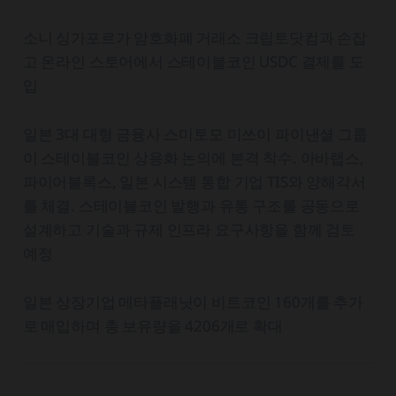
소니 싱가포르가 암호화폐 거래소 크립토닷컴과 손잡
고 온라인 스토어에서 스테이블코인 USDC 결제를 도
입
일본 3대 대형 금융사 스미토모 미쓰이 파이낸셜 그룹
이 스테이블코인 상용화 논의에 본격 착수. 아바랩스,
파이어블록스, 일본 시스템 통합 기업 TIS와 양해각서
를 체결. 스테이블코인 발행과 유통 구조를 공동으로
설계하고 기술과 규제 인프라 요구사항을 함께 검토
예정
일본 상장기업 메타플래닛이 비트코인 160개를 추가
로 매입하며 총 보유량을 4206개로 확대