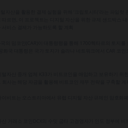
자산을 활용한 결제 실험을 위해 ‘크립토시티’라는 파일럿 존
따르면, 이 프로젝트는 디지털 자산을 위한 규제 샌드박스 내
 서비스 결제가 가능하도록 할 계획
의 밈코인(CAR)이 대통령령을 통해 1700헥타르의 토지를
공화국 대통령은 국가 토지가 솔라나 네트워크에서 CAR 코인
지털자산 중개 업체 K33가 비트코인을 매입하고 보유하기 위
. 회사는 해당 자금을 활용해 비트코인 재무 전략을 구축할 계
이비트는 오스트리아에서 유럽 디지털 자산 규제인 암호화폐시
산 거래소 코인DCX의 수밋 굽타 고경영자가 인도 정부에 비