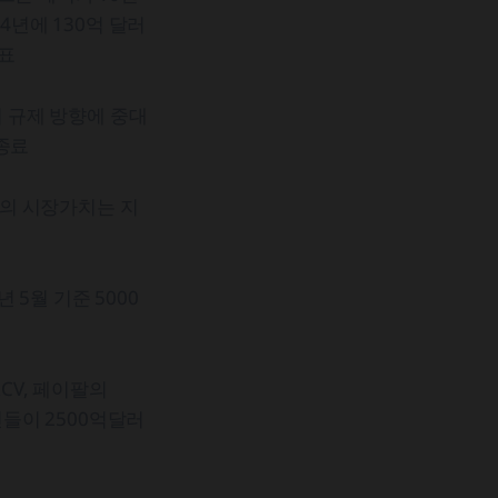
4년에 130억 달러
표
 규제 방향에 중대
종료
의 시장가치는 지
 5월 기준 5000
CV, 페이팔의
인들이 2500억달러