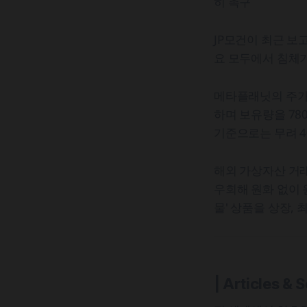
히 촉구
JP모건이 최근 보
요 모두에서 침체
메타플래닛의 주가
하며 보유량을 780
기준으로는 무려 4
해외 가상자산 거래
우회해 원화 없이 
물' 상품을 상장, 
| Articles & 