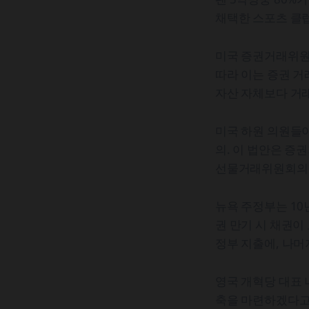
채택한 스포츠 클
미국 증권거래위원
따라 이는 증권 거
자산 자체보다 거
미국 하원 의원들이
의. 이 법안은 
선물거래위원회의 
뉴욕 주정부는 10
권 만기 시 채권이
정부 지출에, 나머
영국 개혁당 대표
축을 마련하겠다고 