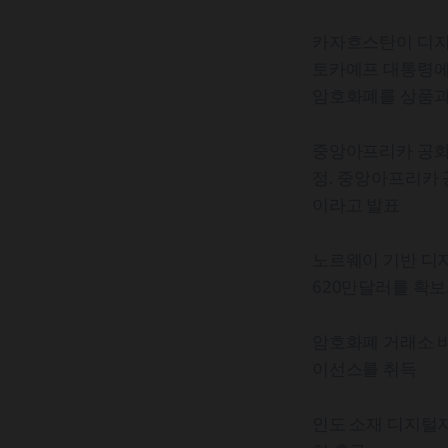
카자흐스탄이 디지털
토카예프 대통령에 
암호화폐를 상품과
중앙아프리카 공화국
정. 중앙아프리카 
이라고 발표
노르웨이 기반 디
620만달러를 확보
암호화폐 거래소 바
이선스를 취득
인도 소재 디지털자