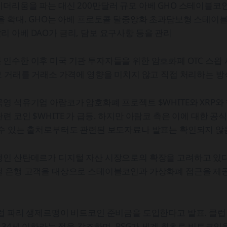
더리움을 파는 대신 200만달러 규모 아베 GHO 스테이블코
을 확대. GHO는 아베 프로토콜 탈중앙화 초과담보형 스테이
 아베 DAO가 금리, 담보 요구사항 등을 관리
인수한 이후 미국 기관 투자자들을 위한 암호화폐 OTC 스왑 
모 거래를 거래소 가격에 영향을 미치지 않고 직접 처리하는 방
영 석유기업 아람코가 암호화폐 프로젝트 $WHITE와 XRP와
련 코인 $WHITE 가 급등. 하지만 아람코 측은 이에 대한 공
 수 있는 출처로부터도 관련된 보도자료나 발표는 확인되지 않
행인 산탄데르가 디지털 자산 시장으로의 확장을 고려하고 있다
털 은행 고객을 대상으로 스테이블코인과 가상화폐 접근을 제공
럽 파리 생제르맹이 비트코인 준비금을 도입한다고 발표. 클럽
가 34세 이하라는 점을 강조하며, PSG가 세계 최초로 비트코