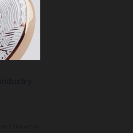
 industry
은 0.14% 하락한