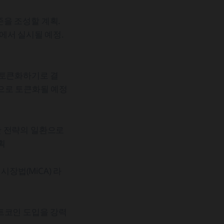
을 조성할 계획.
에서 실시될 예정.
 토큰화하기로 결
으로 토큰화될 예정
한 전략의 일환으로
획
장법(MiCA) 라
트코인 도입을 강력