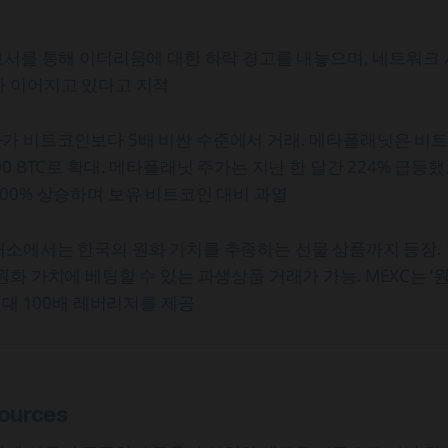
고서를 통해 이더리움에 대한 하락 경고를 내놓으며, 네트워크
가 이어지고 있다고 지적
가 비트코인보다 5배 비싼 수준에서 거래. 메타플래닛은 비
0 BTC로 확대. 메타플래닛 주가는 지난 한 달간 224% 급등했
00% 상승하며 보유 비트코인 대비 과열
소에서는 한국의 원화 가치를 추종하는 선물 상품까지 등장.
원화 가치에 베팅할 수 있는 파생상품 거래가 가능. MEXC는 ‘
최대 100배 레버리지를 제공
Sources