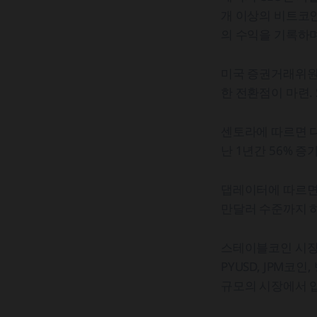
개 이상의 비트코인
의 수익을 기록하며
미국 증권거래위원
한 전환점이 마련.
센토라에 따르면 
난 1년간 56% 
댑레이터에 따르면 2
만달러 수준까지 하
스테이블코인 시장
PYUSD, JPM
규모의 시장에서 