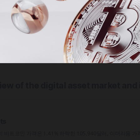
view of the digital asset market and
ets
 비트코인 가격은 1.41% 하락한 105,940달러, 이더리움 가격