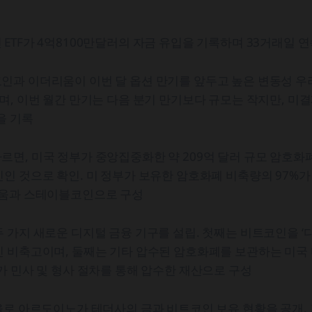
ETF가 4억8100만달러의 자금 유입을 기록하며 33거래일 
과 이더리움이 이번 달 옵션 만기를 앞두고 높은 변동성 우려
며, 이번 월간 만기는 다음 분기 만기보다 규모는 작지만, 미결
을 기록
면, 미국 정부가 중앙집중화한 약 209억 달러 규모 암호화폐 
인 것으로 확인. 미 정부가 보유한 암호화폐 비축량의 97%가
리움과 스테이블코인으로 구성
 가지 새로운 디지털 금융 기구를 설립. 첫째는 비트코인을 ‘
 비축고이며, 둘째는 기타 압수된 암호화폐를 보관하는 미국
가 민사 및 형사 절차를 통해 압수한 재산으로 구성
올로 아르도이노가 테더사의 금과 비트코인 보유 현황을 공개. 