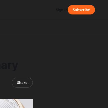
Subscribe
Sign in
ary
Share