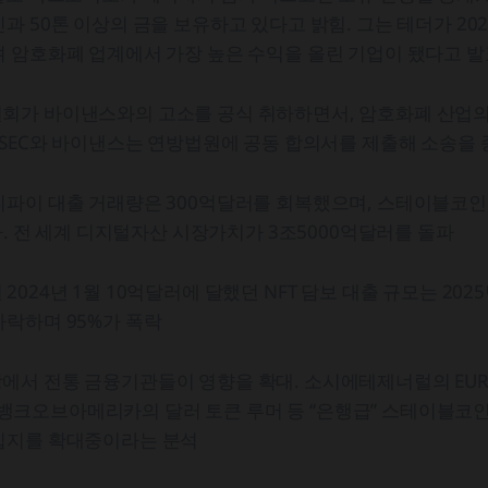
과 50톤 이상의 금을 보유하고 있다고 밝힘. 그는 테더가 202
 암호화폐 업계에서 가장 높은 수익을 올린 기업이 됐다고 발
회가 바이낸스와의 고소를 공식 취하하면서, 암호화폐 산업의
 SEC와 바이낸스는 연방법원에 공동 합의서를 제출해 소송을 
디파이 대출 거래량은 300억달러를 회복했으며, 스테이블코인
증가. 전 세계 디지털자산 시장가치가 3조5000억달러를 돌파
024년 1월 10억달러에 달했던 NFT 담보 대출 규모는 2025년
락하며 95%가 폭락
에서 전통 금융기관들이 영향을 확대. 소시에테제너럴의 EUR
코인, 뱅크오브아메리카의 달러 토큰 루머 등 “은행급” 스테이블코
입지를 확대중이라는 분석