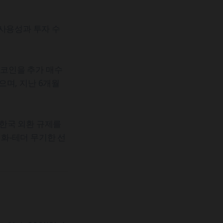
 사용성과 투자 수
트코인을 추가 매수
으며, 지난 6개월
 한국 외환 규제를
원화-테더 무기한 선