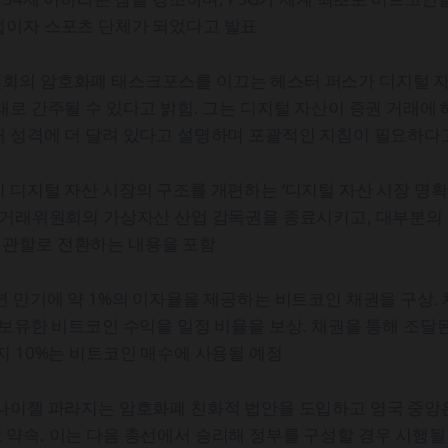
럽이자 스포츠 단체가 되었다고 발표
회의 암호화폐 태스크포스를 이끄는 헤스터 퍼스가 디지털 자
래로 간주될 수 있다고 밝힘. 그는 디지털 자산이 증권 거래에
래 성격에 더 달려 있다고 설명하며 포괄적인 지침이 필요하다
 디지털 자산 시장의 구조를 개편하는 ‘디지털 자산 시장 명확
증권거래위원회의 가상자산 산업 감독권을 종료시키고, 대부분의
관할로 전환하는 내용을 포함
년 만기에 약 1%의 이자율을 제공하는 비트코인 채권을 구상.
 보유한 비트코인 수익을 일정 비율을 보상. 채권을 통해 조달된
지 10%는 비트코인 매수에 사용될 예정
 나이젤 파라지는 암호화폐 친화적 법안을 도입하고 영국 중앙
약속. 이는 다음 총선에서 승리해 정부를 구성할 경우 시행될