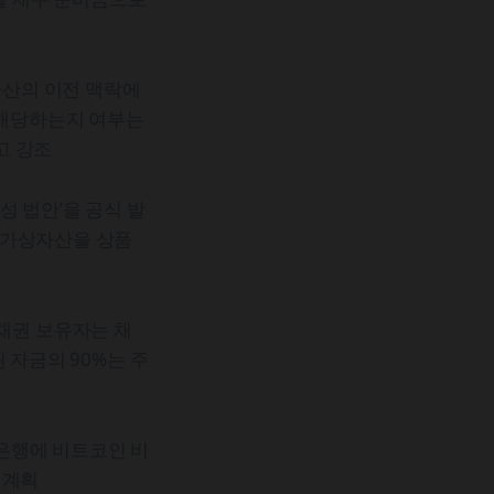
산의 이전 맥락에
 해당하는지 여부는
고 강조
성 법안’을 공식 발
 가상자산을 상품
 채권 보유자는 채
 자금의 90%는 주
은행에 비트코인 비
 계획