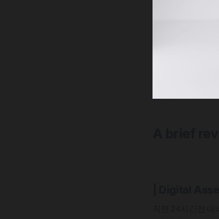
A brief re
| Digital Ass
직전 24시간전 대비