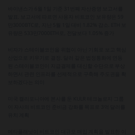
바이낸스가 6월 1일 기준 31번째 자산증명 보고서를
발표. 보고서에 따르면 사용자 비트코인 보유량은 59
만3000BTC로, 지난 5월 1일 대비 1.82% 감소. ETH 보
유량은 533만7000ETH로, 전달보다 1.05% 증가
비자가 스테이블코인을 위협이 아닌 기회로 보고 핵심
산업으로 키우기로 결정. 달러 같은 법정통화에 연동
된 스테이블코인이 지급결제를 대신할 수단으로 부상
하면서 관련 인프라를 선제적으로 구축해 주도권을 확
보하겠다는 의미
미국 캘리포니아에 본사를 둔 KULR 테크놀로지 그룹
이 자사의 비트코인 준비금 강화를 목표로 3억 달러를
유치 계획
메타플래닛이 비트코인 대규모 매입 계획을 발표한 이