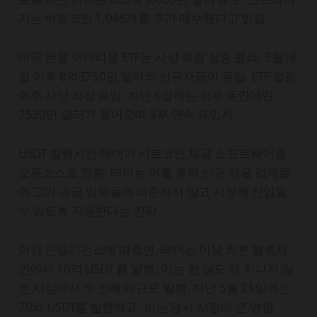
지는 비트코인 1,045개를 추가 매수했다고 밝힘
미국 현물 이더리움 ETF는 사상 최장 상승 랠리. 5월16
일 이후 8억3750만 달러의 신규자금이 유입. ETF 설정
이후 사상 최장 유입. 지난 6일에는 하루 동안에만
2530만 달러가 들어오며 3주 연속 유입세
USDT 발행사인 테더가 비트코인 채굴 소프트웨어를
오픈소스로 전환. 테더는 이를 통해 신규 채굴 업체들
이 고가 공급 업체들에 의존하지 않고 시장에 진입할
수 있도록 지원한다는 전략
아캄 인텔리전스에 따르면, 테더는 이날 트론 블록체
인에서 10억 USDT 를 발행. 이는 한 달도 채 지나지 않
은 시점에서 두 번째 대규모 발행. 지난 5월 21일에는
20억 USDT를 발행했고, 이는 당시 시장에 큰 영향