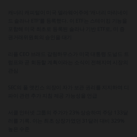
캐너리 캐피털이 미국 델라웨어주에 ‘캐너리 마리네이
드 솔라나 ETF’를 등록했다. 이 ETF는 스테이킹 기능을
포함해 미국 최초로 등록된 솔라나 기반 ETF로, 미 증
권거래위원회의 승인을 대기
리플 CEO 브래드 갈링하우스가 미국 대통령 도널드 트
럼프와 곧 회동할 계획이라는 소식이 전해지며 시장의
관심
SEC의 폴 앳킨스 의장이 자가 보관 권리를 지지하며 디
파이 관련 추가 지침 제공 가능성을 언급
서클 인터넷 그룹의 주가가 23% 상승하며 주당 133달
러를 기록. 이는 최초 상장가였던 31달러 대비 329%
높은 수준