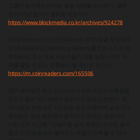
그룹이 참여해 e-HKD의 활용 사례를 조사한다. 결론
은 2025년 말까지 발표할 예정이다.
https://www.blockmedia.co.kr/archives/924278
테더(Tether)가 비트코인(Bitcoin, BTC) 채굴 운영체제
인 MOS(Mining Operating System)를 오픈소스로 공
개하면서, 중소 채굴 사업자들이 대형 상장사와의 격
차를 줄일 수 있는 전환점이 될 것으로 보인다.
https://m.coinreaders.com/165506
QCP 캐피털은 최근 보고서에서 비트코인이 여름철을
앞두고 좁은 박스권에서 움직이고 있다고 전했다. 현
재 내재적 변동성은 1년 만에 최저 수준이며 실제 가격
움직임은 좁은 범위에서 움직이고 있다는 설명이다.
이런 경우 지난해 7만달러를 넘지 못했던 것처럼 올여
름도 단기 변동성이 줄어드는 흐름이 반복될 수 있다