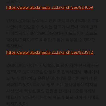
고 봤다.
https://www.blockmedia.co.kr/archives/924069
양자 컴퓨터의 등장으로 인해 비트코인(BTC)의 암호화
보안이 위협받을 수 있다는 경고가 나왔다. 이에 반해
마이클 세일러(Michael Saylor)는 비트코인이 소프트
웨어 업그레이드로 이러한 위협에 적응할 수 있다고
주장했다.
https://www.blockmedia.co.kr/archives/923912
스테이블코인이 디지털 화폐를 넘어 자산 운용과 금융
인프라 기능까지 포함한 형태로 진화하면서, 국내에서
도 ‘누가 발행하고 운용할 것인가’를 둘러싼 논의가 본
격화되고 있다. 특히 새 정부 초대 정책실장에 디지털
자산 업계 핵심 인물인 김용범 전 해시드오픈리서치
대표가 임명되면서 논의에 속도가 붙을 것이란 기대도
커지고 있다.