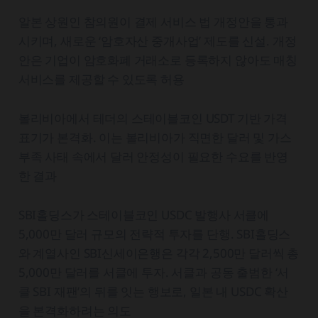
알본 상원인 참의원이 결제 서비스 법 개정안을 통과
시키며, 새로운 ‘암호자산 중개사업’ 제도를 신설. 개정
안은 기업이 암호화폐 거래소로 등록하지 않아도 매칭
서비스를 제공할 수 있도록 허용
볼리비아에서 테더의 스테이블코인 USDT 기반 가격
표기가 본격화. 이는 볼리비아가 직면한 달러 및 가스
부족 사태 속에서 달러 안정성이 필요한 수요를 반영
한 결과
SBI홀딩스가 스테이블코인 USDC 발행사 서클에
5,000만 달러 규모의 전략적 투자를 단행. SBI홀딩스
와 계열사인 SBI신세이은행은 각각 2,500만 달러씩 총
5,000만 달러를 서클에 투자. 서클과 공동 출범한 ‘서
클 SBI 재팬’의 뒤를 잇는 행보로, 일본 내 USDC 확산
을 본격화하려는 의도