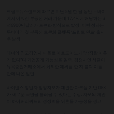
크립토뉴스랜드에 따르면 지난 5월 한 달 동안 두바이
에서 이뤄진 부동산 거래 가운데 17.4%에 해당하는 3
억9900만달러가 토큰화 방식으로 발생. 이번 성과는
두바이의 첫 부동산 토큰화 플랫폼 ‘프립토 민트’ 출시
후 발생
테더의 최고경영자 파올로 아르도이노가 “상장할 이유
가 없다”며 기업공개 가능성을 일축. 경쟁사인 서클이
뉴욕증권거래소에서 화려한 데뷔를 한 지 불과 이틀
만에 나온 발언
바이낸스 창업자 창펑자오가 제안한 다크풀 기반 DEX
가 새로운 국면을 불러올 수 있다는 주장. 자오의 제안
이 하이퍼리퀴드의 경쟁력을 뒤흔들 가능성을 경고