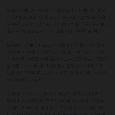
모닝스타에 따르면 294개 암호화폐 펀드에 5월 한 달
간 70억 5,000만 달러 규모의 순유입이 발생. 총 운용
자산은 1,670억 달러로, 사상 최고치를 기록. 동시에 5
월 자산 유입 규모는 지난 12월 이후 최대치로 확인
블랙록이 선보인 비트코인 현물 ETF가 출시 341일 만
에 운용 자산 총액 700억 달러를 돌파하며 ETF 역사상
가장 빠른 기록을 수립. 블룸버그는 IBIT 펀드가 700억
달러를 넘어서는 데 단 341일이 걸렸다며 이전 기록
보유자인 SPDR 골드 셰어가 1691일 걸린 것에 비해 5
배나 빠르다고 설명
스트래티지가 다시 한 번 비트코인 대규모 매수를 단
행하며 총 보유량을 58만 2,000개까지 확대. 이번 추
가 매입은 현재가 대비 수익 구간에 있으며, 기업 전체
보유 자산 가치는 625억 9,000만 달러 규모. 스트래티