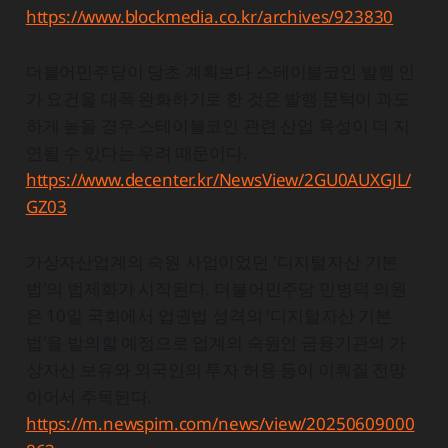
https://www.blockmedia.co.kr/archives/923830
더불어민주당이 당초 계획보다 스테이블코인 발행 인
가 요건을 대폭 완화하기로 한 것은 발행 문턱이 과도
하게 높을 경우 스테이블코인 관련 산업 육성이 더 지
연될 수 있다는 우려 때문이다.
https://www.decenter.kr/NewsView/2GU0AUXGJL/
GZ03
가상자산업계의 숙원 사업이었던 '디지털자산 기본
법'의 법제화가 시작된다. 더불어민주당 민병덕 의원
은 10일 국회에서 업권법 성격의 '디지털자산 기본
법'을 발의할 예정으로 업계의 숙원인 금융기관의 가
상자산 보유와 외국인의 투자 허용 등이 이뤄질 전망
이어서 주목된다.
https://m.newspim.com/news/view/20250609000