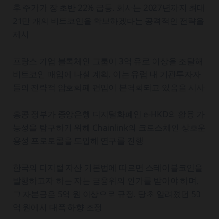
후 주가가 장 초반 22% 급등. 회사는 2027년까지 최대
21만 개의 비트코인을 확보하겠다는 공격적인 전략을
제시
프랑스 기업 블록체인 그룹이 3억 유로 이상을 조달해
비트코인 매입에 나설 계획. 이는 유럽 내 기관투자자
들의 전략적 암호화폐 편입이 본격화되고 있음을 시사
홍콩 정부가 중앙은행 디지털화폐인 e-HKD의 활용 가
능성을 탐구하기 위해 Chainlink의 크로스체인 상호운
용성 프로토콜을 도입해 연구를 진행
한국의 디지털 자산 기본법에 따르면 스테이블코인을
발행하고자 하는 자는 금융위의 인가를 받아야 하며,
그 자본금은 5억 원 이상으로 규정. 당초 알려졌던 50
억 원에서 대폭 하향 조정