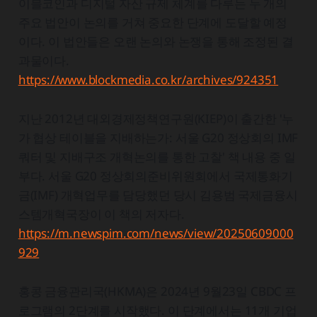
이블코인과 디지털 자산 규제 체계를 다루는 두 개의
주요 법안이 논의를 거쳐 중요한 단계에 도달할 예정
이다. 이 법안들은 오랜 논의와 논쟁을 통해 조정된 결
과물이다.
https://www.blockmedia.co.kr/archives/924351
지난 2012년 대외경제정책연구원(KIEP)이 출간한 '누
가 협상 테이블을 지배하는가: 서울 G20 정상회의 IMF
쿼터 및 지배구조 개혁논의를 통한 고찰' 책 내용 중 일
부다. 서울 G20 정상회의준비위원회에서 국제통화기
금(IMF) 개혁업무를 담당했던 당시 김용범 국제금융시
스템개혁국장이 이 책의 저자다.
https://m.newspim.com/news/view/20250609000
929
홍콩 금융관리국(HKMA)은 2024년 9월23일 CBDC 프
로그램의 2단계를 시작했다. 이 단계에서는 11개 기업