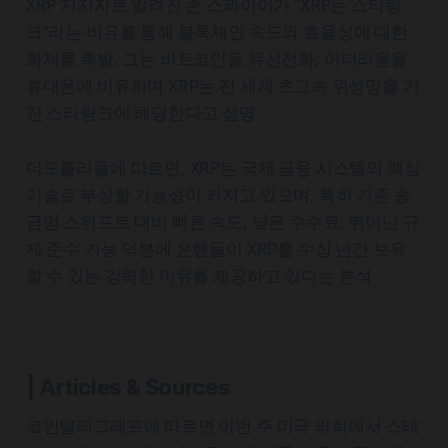
XRP 지지자로 알려진 존 스콰이어가 “XRP는 스타링
크”라는 비유를 통해 블록체인 속도와 효율성에 대한
화제를 촉발. 그는 비트코인을 유선전화, 이더리움을
휴대폰에 비유하며 XRP는 전 세계 초고속 위성망을 가
진 스타링크에 해당한다고 설명
더모틀리풀에 따르면, XRP는 국제 금융 시스템의 핵심
기술로 부상할 가능성이 커지고 있으며, 특히 기존 송
금망 스위프트 대비 빠른 속도, 낮은 수수료, 뛰어난 규
제 준수 기능 덕분에 은행들이 XRP를 수십 년간 보유
할 수 있는 강력한 이유를 제공하고 있다는 분석
| Articles & Sources
코인텔레그래프에 따르면 이번 주 미국 의회에서 스테