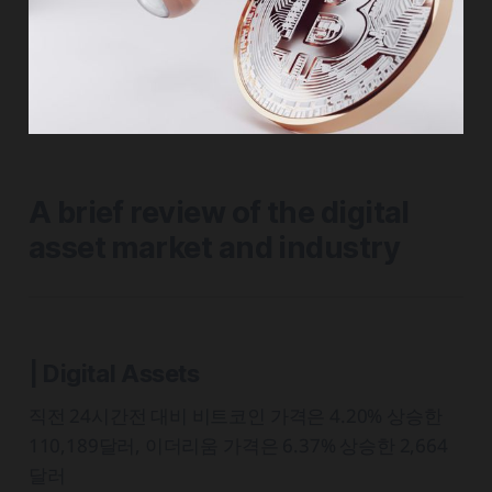
A brief review of the digital
asset market and industry
| Digital Assets
직전 24시간전 대비 비트코인 가격은 4.20% 상승한
110,189달러, 이더리움 가격은 6.37% 상승한 2,664
달러