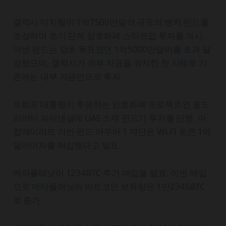
갤럭시 디지털이 1억7500만달러 규모의 벤처 펀드를
조성하며 초기 단계 암호화폐 스타트업 투자를 개시.
이번 펀드는 당초 목표였던 1억5000만달러를 초과 달
성했으며, 갤럭시가 외부 자금을 유치한 첫 사례로 기
존에는 내부 자금만으로 투자
트럼프 대통령이 후원하는 암호화폐 프로젝트인 월드
리버티 파이낸셜에 UAE 소재 펀드가 투자를 단행. 아
랍에미리트 기반 펀드 아쿠아 1 재단은 WLFI 토큰 1억
달러어치를 매입했다고 발표
메타플래닛이 1234BTC 추가 매입을 발표. 이번 매입
으로 메타플래닛의 비트코인 보유량은 1만2345BTC
로 증가