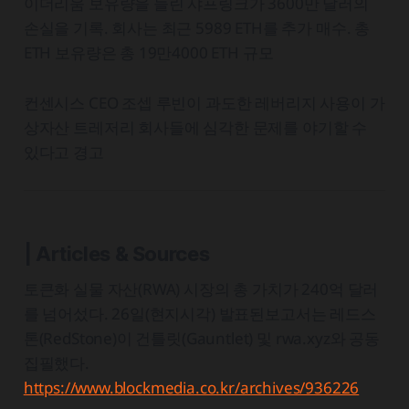
이더리움 보유량을 늘린 샤프링크가 3600만 달러의
손실을 기록. 회사는 최근 5989 ETH를 추가 매수. 총
ETH 보유량은 총 19만4000 ETH 규모
컨센시스 CEO 조셉 루빈이 과도한 레버리지 사용이 가
상자산 트레저리 회사들에 심각한 문제를 야기할 수
있다고 경고
| Articles & Sources
토큰화 실물 자산(RWA) 시장의 총 가치가 240억 달러
를 넘어섰다. 26일(현지시각) 발표된보고서는 레드스
톤(RedStone)이 건틀릿(Gauntlet) 및 rwa.xyz와 공동
집필했다.
https://www.blockmedia.co.kr/archives/936226