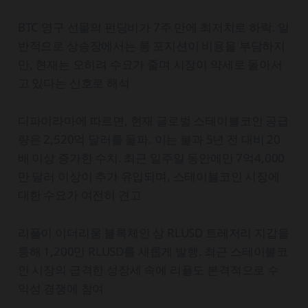
BTC 영구 선물의 펀딩비가 7주 만에 최저치로 하락. 일
반적으로 상승장에서는 롱 포지션이 비용을 부담하지
만, 현재는 오히려 수요가 줄며 시장이 약세로 돌아서
고 있다는 신호로 해석
디파이라마에 따르면, 현재 글로벌 스테이블코인 공급
량은 2,520억 달러를 돌파. 이는 불과 5년 전 대비 20
배 이상 증가한 수치. 최근 일주일 동안에만 7억4,000
만 달러 이상이 추가 유입되며, 스테이블코인 시장에
대한 수요가 여전히 견고
리플이 이더리움 블록체인 상 RLUSD 트레저리 지갑을
통해 1,200만 RLUSD를 새롭게 발행. 최근 스테이블코
인 시장의 급격한 성장세 속에 리플도 본격적으로 수
익성 경쟁에 참여