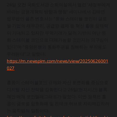
26일 오전 국회도서관 소회의실에서 열린 '새정부에게
바라는 금융개혁의 방향과 쟁점' 세미나에서 김태연
법무법인 율촌 변호사는 "원화 스테이블 코인이 글로
벌 기업의 재무관리, 공급망 결제 등 혁신 활용 잠재력
이 기대되고 있지만 무역거래가 달러 기반이 아닌 원
화 스테이블 코인으로 대체가능할 것인지는 의구심이
있다"며 "중앙은행의 통화주권을 침해하는 부작용도
우려된다"고 말했다.
https://m.newspim.com/news/view/20250626001
027
홍콩이 스테이블코인 규제와 자산 토큰화를 중심으로
디지털 자산 전략을 강화한다고 26일(현지시간) 블록
체인 매체 코인텔레그래프가 알렸다. 이번 정책은 홍
콩이 글로벌 암호화폐 및 핀테크 허브로 자리매김하려
는 움직임의 일환이다.