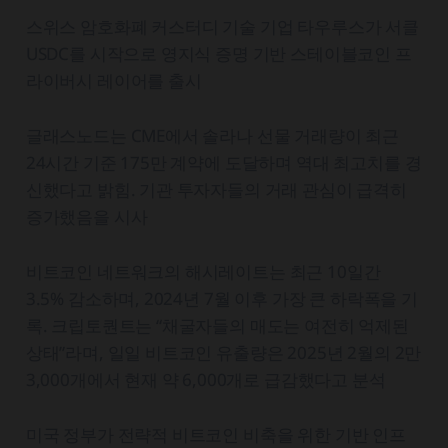
스위스 암호화폐 커스터디 기술 기업 타우루스가 서클
USDC를 시작으로 영지식 증명 기반 스테이블코인 프
라이버시 레이어를 출시
글래스노드는 CME에서 솔라나 선물 거래량이 최근
24시간 기준 175만 계약에 도달하며 역대 최고치를 경
신했다고 밝힘. 기관 투자자들의 거래 관심이 급격히
증가했음을 시사
비트코인 네트워크의 해시레이트는 최근 10일간
3.5% 감소하며, 2024년 7월 이후 가장 큰 하락폭을 기
록. 크립토퀀트는 “채굴자들의 매도는 여전히 억제된
상태”라며, 일일 비트코인 유출량은 2025년 2월의 2만
3,000개에서 현재 약 6,000개로 급감했다고 분석
미국 정부가 전략적 비트코인 비축을 위한 기반 인프