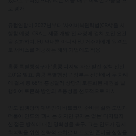
있다고 우려했으나, EC는 이를 '매우 희박한 가능성'으
로 평가
유럽연합이 2027년부터 ‘사이버복원력법(CRA)’을 시
행할 예정. CRA는 제품 개발 전 과정에 걸쳐 보안 요건
을 강화하며, EU 역내뿐 아니라 EU 거주자에게 원격으
로 서비스를 제공하는 해외 기업에도 적용
홍콩 특별행정구가 '홍콩 디지털 자산 발전 정책 선언
2.0'을 발표. 홍콩 특별행정구 정부는 선언에서 두 차례
에 걸쳐 총 68억 홍콩달러 상당의 토큰화된 채권을 발
행하여 토큰화 방안의 효용성을 선도적으로 제시
인도 집권당의 대변인이 비트코인 준비금 실험 도입과
더불어 인도의 ‘과세는 하지만 규제는 없는’ 디지털자
산 접근 방식에 대한 명확성을 촉구. 그는 인도가 경제
회복력을 위한 전략적 조치로 비트코인 준비금 실험을