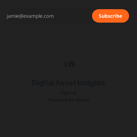
Subscribe
Digital Asset Insights
Sign up
Powered by
Ghost