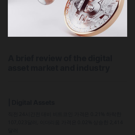
A brief review of the digital
asset market and industry
| Digital Assets
직전 24시간전 대비 비트코인 가격은 0.21% 하락한
107,023달러, 이더리움 가격은 0.02% 상승한 2,414
달러