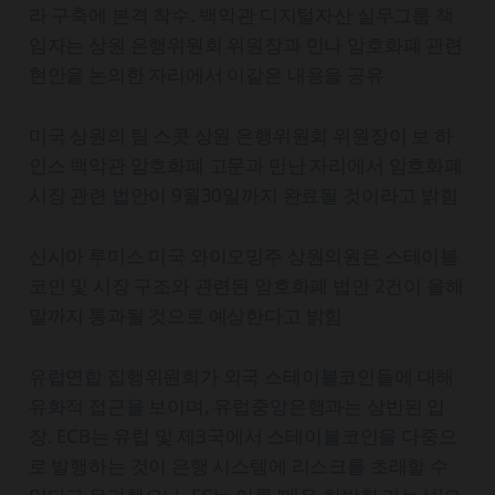
라 구축에 본격 착수. 백악관 디지털자산 실무그룹 책
임자는 상원 은행위원회 위원장과 만나 암호화폐 관련
현안을 논의한 자리에서 이같은 내용을 공유
미국 상원의 팀 스콧 상원 은행위원회 위원장이 보 하
인스 백악관 암호화폐 고문과 만난 자리에서 암호화폐
시장 관련 법안이 9월30일까지 완료될 것이라고 밝힘
신시아 루미스 미국 와이오밍주 상원의원은 스테이블
코인 및 시장 구조와 관련된 암호화폐 법안 2건이 올해
말까지 통과될 것으로 예상한다고 밝힘
유럽연합 집행위원회가 외국 스테이블코인들에 대해
유화적 접근을 보이며, 유럽중앙은행과는 상반된 입
장. ECB는 유럽 및 제3국에서 스테이블코인을 다중으
로 발행하는 것이 은행 시스템에 리스크를 초래할 수