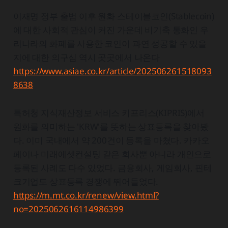
이재명 정부 출범 이후 원화 스테이블코인(Stablecoin)
에 대한 사회적 관심이 커진 가운데 비기축 통화인 우
리나라의 화폐를 사용한 코인이 과연 성공할 수 있을
지에 대한 의구심 역시 곳곳에서 나온다
https://www.asiae.co.kr/article/202506261518093
8638
특허청 지식재산정보 서비스 키프리스(KIPRIS)에서
원화를 의미하는 'KRW'를 뜻하는 상표등록을 찾아봤
다. 이미 국내에서 약 200건이 등록을 마쳤다. 카카오
페이나 미래에셋컨설팅 같은 회사뿐 아니라 개인으로
등록된 사례도 다수 있었다. 금융회사, 게임회사, 핀테
크기업도 상표등록 경쟁에 뛰어들었다.
https://m.mt.co.kr/renew/view.html?
no=2025062616114986399