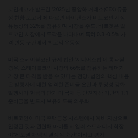
코인게코가 발표한 '2025년 중앙화 거래소(CEX) 유동
성 현황 보고서'에 따르면 바이낸스가 비트코인 시장
유동성의 32%를 점유하며 시장을 주도. 비트겟은 알
트코인 시장에서 두각을 나타내며 특히 0.3~0.5% 가
격 변동 구간에서 최고의 유동성
미국 스테이블코인 규제 법안 ‘지니어스법’이 통과될
경우, 스테이블코인 시장의 66%를 점유하는 테더가
가장 큰 타격을 받을 수 있다는 전망. 법안의 핵심 내용
은 발행사에 대한 엄격한 준비금 요건과 투명성 강화.
발행사가 현금과 단기 미 국채 등 안전자산 기반의 1:1
준비금을 반드시 보유하도록 의무화
비트코인이 미국 주택금융 시스템에서 예비 자산으로
인정된 것과 관련해 마이클 세일러 스트래티지 회장
이“제도권 채택의 결정적 순간”이라고 평가