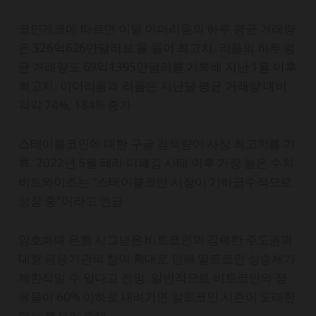
코인게코에 따르면 이달 이더리움의 하루 평균 거래량
은 326억626만달러로 올 들어 최고치. 리플의 하루 평
균 거래량도 69억1395만달러를 기록해 지난 1월 이후
최고치. 이더리움과 리플은 지난달 평균 거래량 대비
각각 74%, 184% 증가
스테이블코인에 대한 구글 검색량이 사상 최고치를 기
록. 2022년 5월 테라 디페깅 사태 이후 가장 높은 수치.
비트와이즈는 "스테이블코인 시장이 기하급수적으로
성장 중"이라고 언급
암호화폐 은행 시그넘은 비트코인의 강력한 주도권과
대형 금융기관의 참여 확대로 인해 알트코인 상승세가
제한적일 수 있다고 전망. 일반적으로 비트코인의 점
유율이 60% 이하로 내려가면 알트코인 시즌이 도래한
다는 분석이 존재