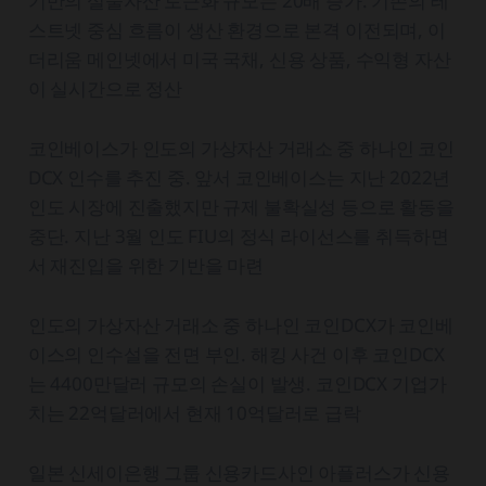
기반의 실물자산 토큰화 규모는 20배 증가. 기존의 테
스트넷 중심 흐름이 생산 환경으로 본격 이전되며, 이
더리움 메인넷에서 미국 국채, 신용 상품, 수익형 자산
이 실시간으로 정산
코인베이스가 인도의 가상자산 거래소 중 하나인 코인
DCX 인수를 추진 중. 앞서 코인베이스는 지난 2022년
인도 시장에 진출했지만 규제 불확실성 등으로 활동을
중단. 지난 3월 인도 FIU의 정식 라이선스를 취득하면
서 재진입을 위한 기반을 마련
인도의 가상자산 거래소 중 하나인 코인DCX가 코인베
이스의 인수설을 전면 부인. 해킹 사건 이후 코인DCX
는 4400만달러 규모의 손실이 발생. 코인DCX 기업가
치는 22억달러에서 현재 10억달러로 급락
일본 신세이은행 그룹 신용카드사인 아플러스가 신용