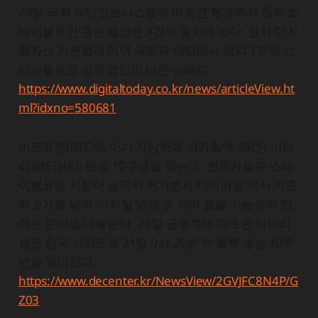
29일 국회 의안정보시스템에 따르면 현재까지 원화 스
테이블코인 관련 법안은 3건이 발의돼 있다. 앞서 디지
털자산 기본법에 이어 여당과 야당에서 각각 1건의 스
테이블코인 전용 법안이 나온 상태다
https://www.digitaltoday.co.kr/news/articleView.ht
ml?idxno=580681
비트코인(BTC)에 이어 가상화폐 시가총액 2위인 이더
리움(ETH)이 탄생 10주년을 맞는다. 전문가들은 스테
이블코인 시장이 급격히 커지면서 이더리움 역시 기존
최고가를 넘어 ‘디지털 원유’로 자리 잡을 가능성이 있
다는 분석을 내놓는다. 29일 금융계에 따르면 이더리
움은 한국 시각으로 31일 0시 26분 첫 블록 생성 10주
년을 맞이한다.
https://www.decenter.kr/NewsView/2GVJFC8N4P/G
Z03