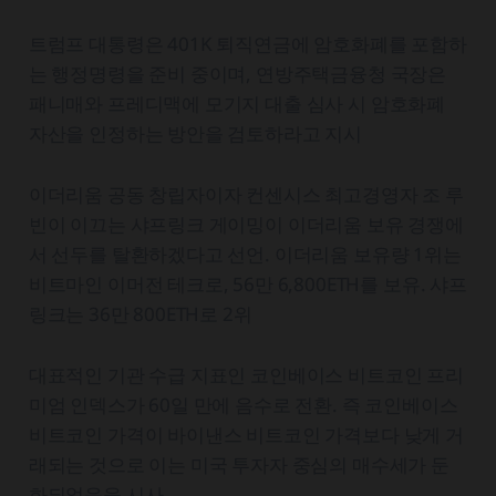
트럼프 대통령은 401K 퇴직연금에 암호화폐를 포함하
는 행정명령을 준비 중이며, 연방주택금융청 국장은
패니매와 프레디맥에 모기지 대출 심사 시 암호화폐
자산을 인정하는 방안을 검토하라고 지시
이더리움 공동 창립자이자 컨센시스 최고경영자 조 루
빈이 이끄는 샤프링크 게이밍이 이더리움 보유 경쟁에
서 선두를 탈환하겠다고 선언. 이더리움 보유량 1위는
비트마인 이머전 테크로, 56만 6,800ETH를 보유. 샤프
링크는 36만 800ETH로 2위
대표적인 기관 수급 지표인 코인베이스 비트코인 프리
미엄 인덱스가 60일 만에 음수로 전환. 즉 코인베이스
비트코인 가격이 바이낸스 비트코인 가격보다 낮게 거
래되는 것으로 이는 미국 투자자 중심의 매수세가 둔
화되었음을 시사