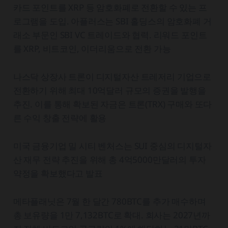
카드 포인트를 XRP 등 암호화폐로 전환할 수 있는 프
로그램을 도입. 아플러스는 SBI 홀딩스의 암호화폐 거
래소 부문인 SBI VC 트레이드와 협력. 리워드 포인트
를 XRP, 비트코인, 이더리움으로 전환 가능
나스닥 상장사 트론이 디지털자산 트레저리 기업으로
전환하기 위해 최대 10억달러 규모의 증권을 발행을
추진. 이를 통해 확보된 자금은 트론(TRX) 구매와 또다
른 수익 창출 전략에 활용
미국 금융기업 밀 시티 벤처스는 SUI 중심의 디지털자
산 재무 전략 추진을 위해 총 4억5000만달러의 투자
약정을 확보했다고 발표
메타플래닛은 7월 한 달간 780BTC를 추가 매수하며
총 보유량을 1만 7,132BTC로 확대. 회사는 2027년까