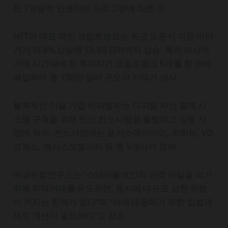
된 1억달러 인센티브 프로그램에 따른 것
NFT의 대표 격인 크립토펑크는 최근 오픈시 기준 바닥
가가 약 8% 상승해 53.85 ETH까지 상승. 특히 아시아
거래 시간대에 한 투자자가 크립토펑크 6개를 한 번에
매입하며 총 130만 달러 규모의 거래가 성사
블록체인 기술 기업 비피엠지는 디지털 자산 결제 시
스템 구축을 위해 민간 컨소시엄을 출범하고 실증 사
업에 착수. 컨소시엄에는 포커스에이아이, 위허브, VD
크럭스, 엑시스모빌리티 등 총 5개사가 참여
예금보험연구소는 “스테이블코인의 가격 이탈을 막기
위해 차익거래를 유도하면, 동시에 대규모 상환 위험
이 커지는 한계가 있다“며 “이에 대응하기 위한 입법과
제도 개선이 필요하다”고 강조