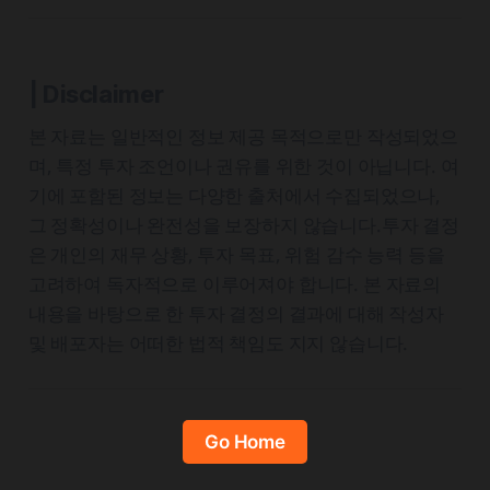
| Disclaimer
본 자료는 일반적인 정보 제공 목적으로만 작성되었으
며, 특정 투자 조언이나 권유를 위한 것이 아닙니다. 여
기에 포함된 정보는 다양한 출처에서 수집되었으나,
그 정확성이나 완전성을 보장하지 않습니다.투자 결정
은 개인의 재무 상황, 투자 목표, 위험 감수 능력 등을
고려하여 독자적으로 이루어져야 합니다. 본 자료의
내용을 바탕으로 한 투자 결정의 결과에 대해 작성자
및 배포자는 어떠한 법적 책임도 지지 않습니다.
Go Home