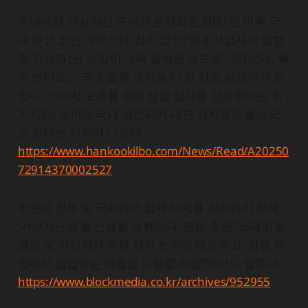
국내에서 가상자산 규제가 본격화한 2021년 이후 국
내 주요 코인 거래소의 ‘김치 코인(국내 사업자가 발행
한 가상자산)' 상장이 대폭 줄어든 것으로 나타났다. 특
히 업비트는 국내 발행 코인을 단 한 건도 상장하지 않
았다. 소비자 보호를 위해 상장 심사를 강화한다는 취
지지만, 오히려 국내 사업자에 대한 역차별로 돌아오
고 있다는 지적이 나온다.
https://www.hankookilbo.com/News/Read/A20250
72914370002527
한은은 정부 및 국회와의 협력 체계를 강화하기 위해
‘가상자산반’을 신설할 계획이다. 한은 측은 “스테이블
코인 및 가상자산 관련 정책 논의에 대응하고, 입법 과
정에서 협업하는 역할을 수행할 예정”이라고 말했다.
https://www.blockmedia.co.kr/archives/952955