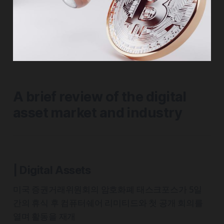
A brief review of the digital
asset market and industry
| Digital Assets
미국 증권거래위원회의 암호화폐 태스크포스가 5일
간의 휴식 후 컴퓨터쉐어 리미티드와 첫 공개 회의를
열며 활동을 재개