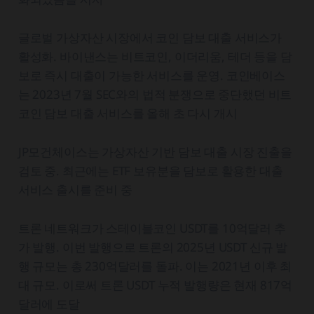
글로벌 가상자산 시장에서 코인 담보 대출 서비스가
활성화. 바이낸스는 비트코인, 이더리움, 테더 등을 담
보로 즉시 대출이 가능한 서비스를 운영. 코인베이스
는 2023년 7월 SEC와의 법적 분쟁으로 중단했던 비트
코인 담보 대출 서비스를 올해 초 다시 개시
JP모건체이스는 가상자산 기반 담보 대출 시장 진출을
검토 중. 최근에는 ETF 보유분을 담보로 활용한 대출
서비스 출시를 준비 중
트론 네트워크가 스테이블코인 USDT를 10억달러 추
가 발행. 이번 발행으로 트론의 2025년 USDT 신규 발
행 규모는 총 230억달러를 돌파. 이는 2021년 이후 최
대 규모. 이로써 트론 USDT 누적 발행량은 현재 817억
달러에 도달