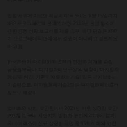
법원 서류에 따르면 리플과 미국 SEC는 8월 15일까지
XRP 프로그래매틱 판매에 대한 2023년 판결 항소에
관한 공동 상황 보고서를 제출 의무. 해당 판결은 XRP
가 프로그래매틱 판매에서 증권이 아니라고 결론지은
바 있음
한국은행이 디지털화폐 조직의 명칭과 체계를 손질.
금융결제국 내 ‘디지털화폐연구실’의 명칭이 ‘디지털화
폐실’로 변경. 기존 디지털화폐기술1팀은 디지털화폐
기술팀으로, 디지털화폐기술2팀은 디지털화폐인프라
팀으로 재정비
업비트와 빗썸, 코인원에서 2021년 이후 상장한 코인
793개 중 국내 사업자가 발행한 코인은 41개에 불과.
국내 거래소에 신규 상장한 코인 중 95%가 해외 코인