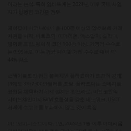
이라는 분석. 특히 업비트에는 2021년 이후 국내 사업
자가 발행한 코인은 전무
페이팔이 미국 내에서 총 100종 이상의 암호화폐 거래
지원을 시작. 비트코인, 이더리움, 엑스알피, 솔라나,
테더를 포함, 메이저 코인 100종 이상. 가맹점 수수료
는 0.99%로, 이는 평균 페이팔 거래 수수료 대비 약
44% 감소
스테이블코인 전용 블록체인 플라즈마가 토큰의 공개
판매로 3억7300만달러를 조달. 플라즈마는 스테이블
코인을 채택하기 위해 설계된 인프라로, 비트코인의
사이드체인이자 EVM 호환성을 갖춘 네트워크. USDT
거래에 수수료를 부과하지 않는 것이 특징
비트코이니스트에 따르면, 2024년 1월 이후 이더리움