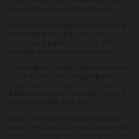
지 전체 비트코인 공급량의 1%에 해당하는 21만BTC
를 보유하겠다는 공격적인 계획을 밝힌 바 있음
아랍에미리트의 국영 은행 RAKBANK가 비트코인을
포함한 암호화폐 서비스를 공식 개시. 해당 서비스는
은행의 모바일 앱을 통해 제공되며, 전통 은행이 직접
암호화폐를 제공하는 UAE 최초의 사례로 평가
기관투자자를 위한 디지털자산 플랫폼 조디아 마켓이
시리즈A 투자 라운드에서 1825만달러를 유치. 조디아
마켓은 이번에 유치한 투자금으로 지리적으로 서비스
를 확장하는 동시에 국경 간 스테이블코인 결제 솔루
션에 대한 기관 상품을 개발할 계획
BNB 체인 재단이 DeFi 프로젝트 솔브 프로토콜과 인
공지능 프로젝트 카일라의 토큰을 직접 매입하며 투자
를 단행. 이는 지난 4월 ‘직접 토큰 매입’ 방식으로 개편