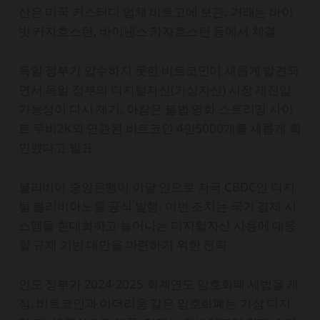
산은 미국 커스터디 업체 비트고에 보관. 거래는 바이
빗 카자흐스탄, 바이낸스 카자흐스탄 등에서 체결
독일 정부가 압수하지 못한 비트코인이 새롭게 발견되
면서 독일 정부의 디지털자산(가상자산) 시장 재진입
가능성이 다시 제기. 아캄은 불법 영화 스트리밍 사이
트 무비2K와 연관된 비트코인 4만5000개를 새롭게 확
인했다고 발표
볼리비아 중앙은행이 이달 안으로 자국 CBDC인 디지
털 볼리비아노를 공식 발행. 이번 조치는 국가 결제 시
스템을 현대화하고 늘어나는 디지털자산 사용에 대응
할 규제 기반 대안을 마련하기 위한 전략
인도 정부가 2024-2025 회계연도 암호화폐 세법을 개
정. 비트코인과 이더리움 같은 암호화폐는 가상 디지