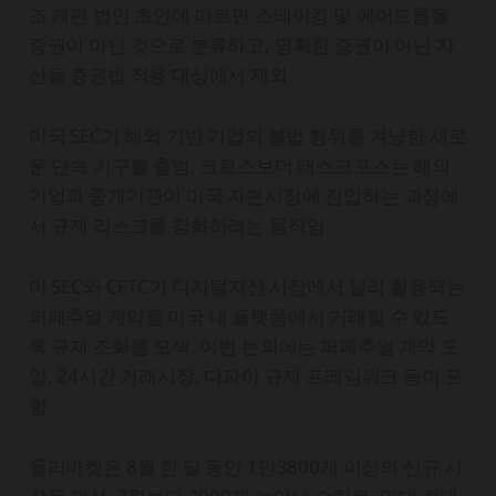
조 개편 법안 초안에 따르면 스테이킹 및 에어드롭을
증권이 아닌 것으로 분류하고, 명확한 증권이 아닌 자
산을 증권법 적용 대상에서 제외
미국 SEC가 해외 기반 기업의 불법 행위를 겨냥한 새로
운 단속 기구를 출범. 크로스보더 태스크포스는 해외
기업과 중개기관이 미국 자본시장에 진입하는 과정에
서 규제 리스크를 강화하려는 움직임
미 SEC와 CFTC가 디지털자산 시장에서 널리 활용되는
퍼페추얼 계약을 미국 내 플랫폼에서 거래할 수 있도
록 규제 조화를 모색. 이번 논의에는 퍼페추얼 계약 도
입, 24시간 거래시장, 디파이 규제 프레임워크 등이 포
함
폴리마켓은 8월 한 달 동안 1만3800개 이상의 신규 시