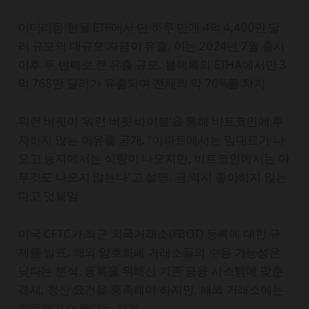
이더리움 현물 ETF에서 단 하루 만에 4억 4,400만 달
러 규모의 대규모 자금이 유출. 이는 2024년 7월 출시
이후 두 번째로 큰 유출 규모. 블랙록의 ETHA에서만 3
억 768만 달러가 유출되며 전체의 약 70%를 차지
워런 버핏이 ‘워런 버핏 바이블’을 통해 비트코인에 투
자하지 않는 이유를 공개. “아파트에서는 임대료가 나
오고 농지에서는 식량이 나오지만, 비트코인에서는 아
무것도 나오지 않는다”고 설명. 금 역시 좋아하지 않는
다고 덧붙임
미국 CFTC가 최근 외국거래소(FBOT) 등록에 대한 규
제를 발표. 해외 암호화폐 거래소들의 수용 가능성은
낮다는 분석. 등록을 위해선 기존 금융 시스템에 맞춘
결제, 청산 요건을 충족해야 하지만, 해외 거래소에는
적용하기 어렵다는 지적