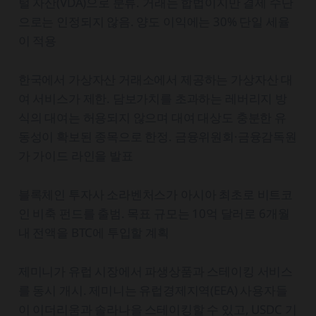
털 자산(VDA)으로 분류. 거래는 합법이지만 결제 수단
으로는 인정되지 않음. 양도 이익에는 30% 단일 세율
이 적용
한국에서 가상자산 거래소에서 제공하는 가상자산 대
여 서비스가 제한. 담보가치를 초과하는 레버리지 방
식의 대여는 허용되지 않으며 대여 대상도 충분한 유
동성이 확보된 종목으로 한정. 금융위원회·금융감독원
가 가이드 라인을 발표
블록체인 투자사 소라벤처스가 아시아 최초로 비트코
인 비축 펀드를 출범. 목표 규모는 10억 달러로 6개월
내 전액을 BTC에 투입할 계획
제미니가 유럽 시장에서 파생상품과 스테이킹 서비스
를 동시 개시. 제미니는 유럽경제지역(EEA) 사용자들
이 이더리움과 솔라나을 스테이킹할 수 있고, USDC 기