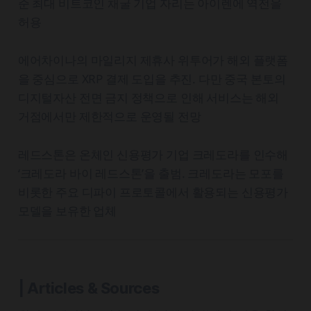
준 최대 비트코인 채굴 기업 자리는 아이렌에 역전을
허용
에어차이나의 마일리지 제휴사 위투어가 해외 플랫폼
을 중심으로 XRP 결제 도입을 추진. 다만 중국 본토의
디지털자산 전면 금지 정책으로 인해 서비스는 해외
거점에서만 제한적으로 운영될 전망
레드스톤은 온체인 신용평가 기업 크레도라를 인수해
‘크레도라 바이 레드스톤’을 출범. 크레도라는 모포를
비롯한 주요 디파이 프로토콜에서 활용되는 신용평가
모델을 보유한 업체
| Articles & Sources