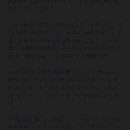
ECB는 현재 2026년 2분기까지 디지털 유로 관련 법안
이 통과될 것으로 전망
독일 슈투트가르트 증권거래소가 토큰화 자산 전용 범
유럽 결제 플랫폼 ‘세투리온’을 출시. 플랫폼 도입 시 결
제 비용을 최대 90%까지 감축 가능. 은행, 브로커, 거
래소, 토큰화 플랫폼 등 모든 시장 참여자에게 열려 있
으며, 퍼블릭과 프라이빗 블록체인 모두를 지원
카자흐스탄이 USDT, USDC 등 미국 달러 연동 스테이
블코인을 금융 규제 수수료 납부 수단으로 공식 허용
하며 중앙아시아 최초로 디지털 자산을 제도권 결제
시스템에 편입. 바이비트가 첫 번째 공식 파트너로 참
여
투자운용사 폰테 캐피털은 카자흐스탄 국제거래소에
세계 최초 스테이킹 기능 내장 솔라나 ETF를 상장. 자