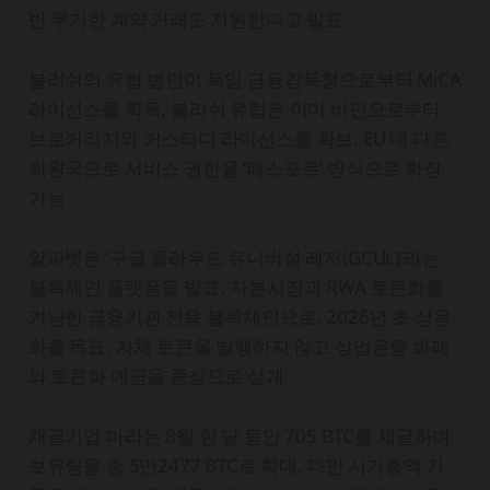
반 무기한 계약 거래도 지원한다고 발표
불리쉬의 유럽 법인이 독일 금융감독청으로부터 MiCA
라이선스를 획득. 불리쉬 유럽은 이미 바핀으로부터
브로커리지와 커스터디 라이선스를 확보. EU 내 다른
회원국으로 서비스 권한을 ‘패스포트’ 방식으로 확장
가능
알파벳은 ‘구글 클라우드 유니버설 레저(GCUL)’라는
블록체인 플랫폼을 발표. 자본시장과 RWA 토큰화를
겨냥한 금융기관 전용 블록체인으로, 2026년 초 상용
화를 목표. 자체 토큰을 발행하지 않고 상업은행 화폐
와 토큰화 예금을 중심으로 설계
채굴기업 마라는 8월 한 달 동안 705 BTC를 채굴하며
보유량을 총 5만2477 BTC로 확대. 다만 시가총액 기