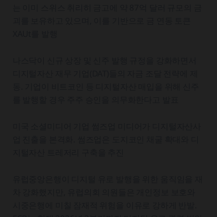
는 이미 스위스 취리히 금고에 약 87억 달러 규모의 금
괴를 보유하고 있으며, 이를 기반으로 금 연동 토큰
XAUt를 발행
나스닥이 신규 상장 및 신주 발행 규정을 강화하면서
디지털자산 재무 기업(DAT)들의 자금 조달 전략에 제
동. 기업이 비트코인 등 디지털자산 매입을 위해 신주
를 발행할 경우 주주 승인을 의무화한다고 발표
미국 소셜미디어 기업 썸즈업 미디어가 디지털자산사
업 진출을 본격화. 썸즈업은 도지코인 채굴 확대와 디
지털자산 트레저리 구축을 추진
유럽중앙은행이 디지털 유로 발행을 위한 움직임을 재
차 강화했지만, 유럽의회 의원들은 개인정보 보호와
시중은행에 미칠 잠재적 위험을 이유로 강하게 반발.