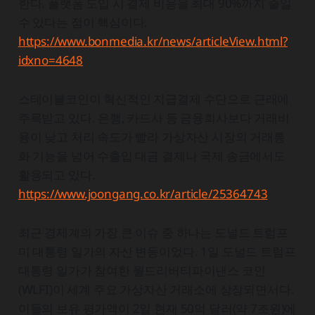
한다. 플랫폼 도입 시 결제 비용을 최대 90%까지 줄일
수 있다는 점이 핵심이다.
https://www.bonmedia.kr/news/articleView.html?
idxno=4648
스테이블코인이 혁신적인 지급결제 수단으로 근래에
주목받고 있다. 은행, 카드사 등 금융회사보다 거래비
용이 낮고 처리 속도가 빨라 가상자산 시장의 거래통
화 기능을 넘어 수출입 대금 결제나 국제 송금에서도
활용되고 있다.
https://www.joongang.co.kr/article/25364743
최근 경제계의 가장 큰 이슈 중 하나는 도널드 트럼프
미 대통령 일가의 자산 변동이었다. 1일 도널드 트럼프
대통령 일가가 참여한 월드리버티파이낸스 코인
(WLFI)이 세계 주요 가상자산 거래소에 상장되면서다.
이들의 보유 평가액이 2일 현재 50억 달러(약 7조원)에