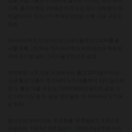
장을 개설. 7월보다 2000개 늘어난 수치로, 역대 최대
기록. 폴리마켓은 2024년 미국 대선 당시 거래량이 26
억달러까지 치솟으며 주목받았지만 이후 거래 규모가
둔화
하이퍼리퀴드가 네이티브 스테이블코인 USDH를 출
시할 계획. USDH는 하이퍼리퀴드 네트워크에 특화된,
규제 준수형 달러 스테이블코인으로 설계
토큰화된 사모 신용 시장에서는 월간 20억달러 이상
신규 활성 대출이 추가되며 누적 대출액이 43억달러로
증가. 활성 대출 규모는 159억5000만달러로 같은 기
간 14% 이상 증가. 평균 연이율은 10.33%에서 9.75%
로 하락
뱅크오브아메리카는 토큰화를 '뮤추얼펀드 3.0'으로
규정하며, 1924년 뮤추얼펀드, 2000년대 ETF에 이어