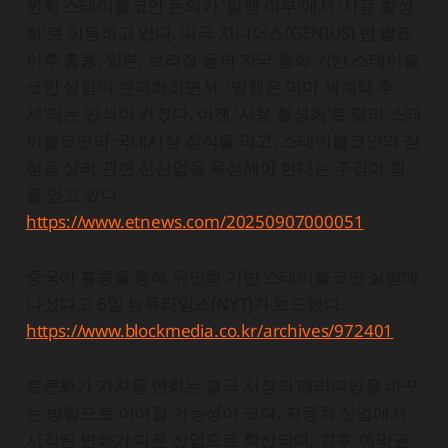
원화 스테이블코인 논의가 '발행 여부'에서 '사용 활성
화'로 이동하고 있다. 미국 지니어스(GENIUS) 법 발표
이후 홍콩, 일본, 브라질 등의 자국 통화 기반 스테이블
코인 실험이 본격화하면서, '발행은 이미 세계적 추
세'라는 인식이 커졌다. 이젠 '사용 활성화'로 달러 스테
이블코인의 국내시장 잠식을 막고, 스테이블코인의 장
점을 살려 관련 신산업을 육성해야 한다는 주장이 힘
을 얻고 있다.
https://www.etnews.com/20250907000051
중국이 홍콩을 통해 위안화 기반 스테이블코인 실험에
나섰다고 6일 뉴욕타임스(NYT)가 보도했다.
https://www.blockmedia.co.kr/archives/972401
토큰화가 가져올 변화는 결국 시장의 패러다임을 바꾸
는 방향으로 이어질 가능성이 크다. 자동차 산업에서
시작된 변화가 다른 산업으로 확산되며, 향후 ‘예약권