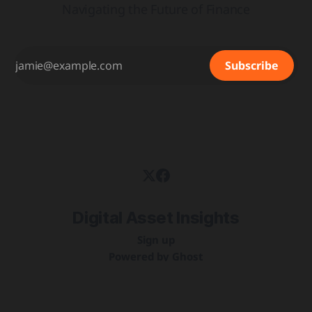
Navigating the Future of Finance
Subscribe
Digital Asset Insights
Sign up
Powered by
Ghost