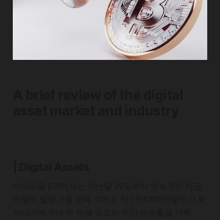
A brief review of the digital
asset market and industry
| Digital Assets
이더리움 ETF에서는 지난달 29일부터 연속적인 자금
이탈이 발생. 9월 첫째 주에는 약 7억8700만달러가 빠
져나가며 역대 두 번째 규모의 주간 순유출을 기록