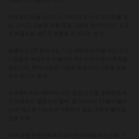
비트코인 채굴 난이도가 134.7조로 사상 최고치를 경
신. 난이도 상승은 대형 채굴 기업에 유리하지만, 소규
모 채굴자들 생존은 위협할 수 있다는 분석
블룸버그 ETF 분석가는 기관 채택과 디지털 자산 국고
기업들의 부상으로 전통적인 4년 주기 이론이 효력을
잃었으며, 현재 시장은 기업형 알트코인 시즌을 경험
하고 있다고 분석
스트래티지는 S&P500 지수 편입 요건을 충족했음에
도 위원회의 결정으로 탈락. 일각에서는 12월 리밸런
싱 때 재도전 가능성은 거론하며 결정 과정의 불투명
성을 지적
미국 상원 은행위원회가 공개한 디지털 자산 시장 구