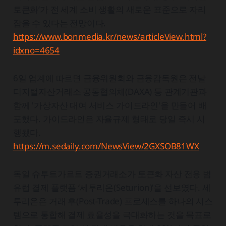
토큰화’가 전 세계 소비 생활의 새로운 표준으로 자리
잡을 수 있다는 전망이다.
https://www.bonmedia.kr/news/articleView.html?
idxno=4654
6일 업계에 따르면 금융위원회와 금융감독원은 전날
디지털자산거래소 공동협의체(DAXA) 등 관계기관과
함께 '가상자산 대여 서비스 가이드라인'을 만들어 배
포했다. 가이드라인은 자율규제 형태로 당일 즉시 시
행됐다.
https://m.sedaily.com/NewsView/2GXSOB81WX
독일 슈투트가르트 증권거래소가 토큰화 자산 전용 범
유럽 결제 플랫폼 ‘세투리온(Seturion)’을 선보였다. 세
투리온은 거래 후(Post-Trade) 프로세스를 하나의 시스
템으로 통합해 결제 효율성을 극대화하는 것을 목표로