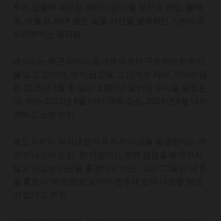
투자 상품에 새로운 패러다임이 될 것으로 전망. 블랙
록, 아폴로, KKR 등은 실물 자산을 블록체인 기반으로
토큰화하는 움직임
메사리는 최근 이더리움 네트워크가 구조적으로 위기
를 맞고 있다며, 수익 급감을 그 근거로 제시. 이더리움
은 2025년 8월 한 달간 3,920만 달러의 수익을 올렸는
데, 이는 2023년 8월 대비 75% 감소, 2024년 8월 대비
30% 감소한 수치
월드 리버티 파이낸셜이 투자자 자금을 동결했다는 주
장이 나오며 논란. 한 개발자는 토큰 잠금을 해제하지
않고 사실상 자금을 훔쳤다고 비판. 그는 “그들은 내 돈
을 훔쳤다”며 트럼프 일가가 연루돼 있어 대응할 방법
이 없다고 주장