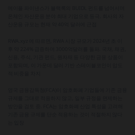
메이플 파이낸스가 블랙록의 BUIDL 펀드를 넘어서며
온체인 자산운용 분야 최대 기업으로 등극. 회사의 자
산운용 규모는 현재 약 40억 달러에 근접
RWA.xyz 에 따르면, RWA 시장 규모가 2024년 초 이
후 약 224% 급증하며 3000억달러를 돌파. 국채, 채권,
신용, 주식, 기관 펀드, 원자재 등 다양한 금융 상품이
포함되며, 이 가운데 달러 기반 스테이블코인이 압도
적 비중을 차지
영국 금융감독청(FCA)이 암호화폐 기업들에 기존 금융
규제를 그대로 적용하지 않고, 일부 규정을 면제하는
방안을 검토 중. FCA는 암호화폐 산업 특성을 고려해
기존 금융 규제를 단순 적용하는 것이 적절하지 않다
는 입장