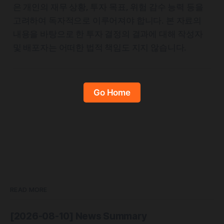
은 개인의 재무 상황, 투자 목표, 위험 감수 능력 등을
고려하여 독자적으로 이루어져야 합니다. 본 자료의
내용을 바탕으로 한 투자 결정의 결과에 대해 작성자
및 배포자는 어떠한 법적 책임도 지지 않습니다.
Go Home
READ MORE
[2026-08-10] News Summary