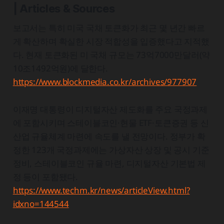
| Articles & Sources
보고서는 특히 미국 국채 토큰화가 최근 몇 년간 빠르
게 확산하며 확실한 시장 적합성을 입증했다고 지적했
다. 현재 토큰화된 미 국채 규모는 73억7000만달러(약
10조1492억원)에 달한다.
https://www.blockmedia.co.kr/archives/977907
이재명 대통령이 디지털자산 제도화를 주요 국정과제
에 포함시키며 스테이블코인·현물 ETF·토큰증권 등 신
산업 규율체계 마련에 속도를 낼 전망이다. 정부가 확
정한 123개 국정과제에는 가상자산 상장 및 공시 기준
정비, 스테이블코인 규율 마련, 디지털자산 기본법 제
정 등이 포함됐다.
https://www.techm.kr/news/articleView.html?
idxno=144544