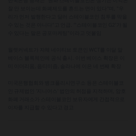
한국은행 총재는 "원화 스테이블코인은 생기는 이익은
잘 안 보이는데 화폐제도를 흔드는 면이 있다"며, "우
리가 먼저 발행한다고 달러 스테이블코인 침투를 막을
수 있는 것은 아니다"고 언급. "'스테이블코인 G2'가 될
수 있다는 말은 공포마케팅"이라고 덧붙임
월렛커넥트가 자체 네이티브 토큰인 WCT를 이달 말
베이스 블록체인에 공식 출시. 이번 베이스 확장은 이
미 이더리움, 옵티미즘, 솔라나에 이은 네 번째 확장
미국은행협회와 뱅크폴리시연구소 등은 스테이블코
인 규제법인 '지니어스' 법안의 허점을 지적하며, 암호
화폐 거래소가 스테이블코인 보유자에게 간접적으로
이자를 지급할 수 있다고 경고