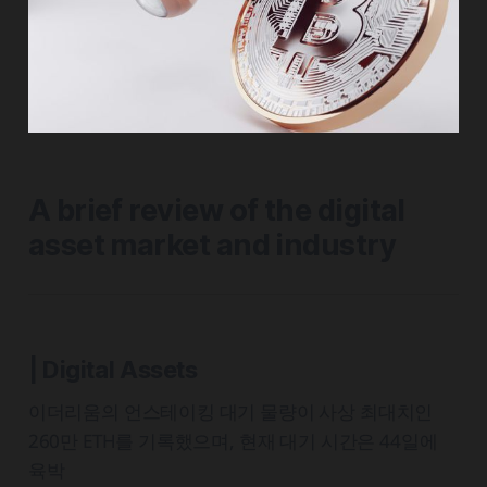
A brief review of the digital
asset market and industry
| Digital Assets
이더리움의 언스테이킹 대기 물량이 사상 최대치인
260만 ETH를 기록했으며, 현재 대기 시간은 44일에
육박