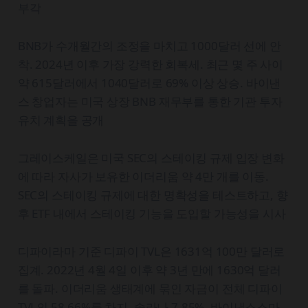
부각
BNB가 수개월간의 조정을 마치고 1000달러 선에 안
착. 2024년 이후 가장 강력한 회복세. 최근 몇 주 사이
약 615달러에서 1040달러로 69% 이상 상승. 바이낸
스 창업자는 미국 상장 BNB 재무부를 통한 기관 투자
유치 계획을 공개
그레이스케일은 미국 SEC의 스테이킹 규제 입장 변화
에 따라 자사가 보유한 이더리움 약 4만 개를 이동.
SEC의 스테이킹 규제에 대한 명확성을 테스트하고, 향
후 ETF 내에서 스테이킹 기능을 도입할 가능성을 시사
디파이라마 기준 디파이 TVL은 1631억 100만 달러로
집계. 2022년 4월 4일 이후 약 3년 만에 1630억 달러
를 돌파. 이더리움 생태계에 묶인 자금이 전체 디파이
TVL의 58.66%를 차지. 솔라나 7.85%, 바이낸스스마