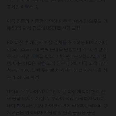
트체인 4.86% 순
미국 연준의 기준금리 인하 이후, 테더가 단 일주일 만
에 50억 달러 규모의 USDT를 신규 발행
FTX 파산 후 채권자 보상 절차를 주도하는 FTX 리커버
리 트러스트가 세 번째 분배를 단행하며 약 16억 달러
규모의 지급 계획을 발표. 이번 분배는 9월 30일에 실
행. 배분 비율은 닷컴 고객 청구권 6%, 미국 고객 권리
청구권 40%, 일반 무담보 채권과 디지털 자산 대출 청
구권 24%로 확정
테더의 우루과이 비트코인 채굴 확장 계획이 현지 전
력 공급 문제로 차질. 우루과이 국영 전력회사 UTE는
테더 현지 파트너사 마이크로핀이 약 500만달러의 전
기요금을 연체하자 지난달 말 전력 공급을 중단