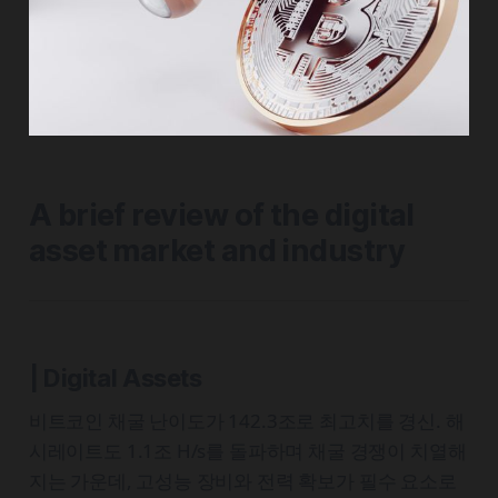
A brief review of the digital
asset market and industry
| Digital Assets
비트코인 채굴 난이도가 142.3조로 최고치를 경신. 해
시레이트도 1.1조 H/s를 돌파하며 채굴 경쟁이 치열해
지는 가운데, 고성능 장비와 전력 확보가 필수 요소로