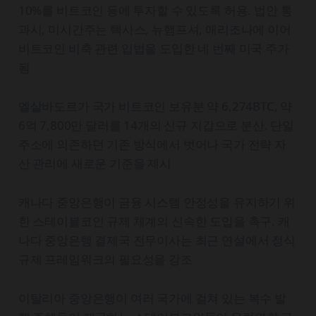
10%를 비트코인 등에 투자할 수 있도록 허용. 법안 통
과시, 미시간주는 텍사스, 뉴햄프셔, 애리조나에 이어
비트코인 비축 관련 입법을 도입한 네 번째 미국 주가
됨
엘살바도르가 국가 비트코인 보유분 약 6,274BTC, 약
6억 7,800만 달러를 14개의 신규 지갑으로 분산. 단일
주소에 의존하던 기존 방식에서 벗어나 국가 전략 자
산 관리에 새로운 기준을 제시
캐나다 중앙은행이 금융 시스템 안정성을 유지하기 위
한 스테이블코인 규제 체계의 신속한 도입을 촉구. 캐
나다 중앙은행 결제국 전무이사는 최근 연설에서 정식
규제 프레임워크의 필요성을 강조
이탈리아 중앙은행이 여러 국가에 걸쳐 있는 복수 발