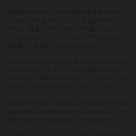
블랙록이 비트코인과 이더리움 ETF를 통해 2억6,000
만 달러의 수익을 기록. 비트코인 현물 ETF ‘IBIT’는
2024년 1월 출시 후 0.25%의 수수료율로 1년간 약 2
억1,800만 달러 수익. 이더리움 ETF ‘ETHA’는 2024년
7월 출시 이후 같은 구조로 4,200만 달러 수익
미국 최초의 디지털자산 은행 앵커리지 디지털이 연준
마스터 계정을 신청. 승인 시 중개 은행을 거치지 않고
중앙은행 시스템과 자동이체망에 직접 접근할 수 있게
돼 비용 절감과 결제 효율성이 크게 개선될 전망
암호화폐 커스터디 기업 비트고가 미 SEC에 상장 신청
서를 제출하고 뉴욕증권거래소 상장을 추진. 비트고는
6월 30일 기준 약 903억달러 규모 자산을 관리