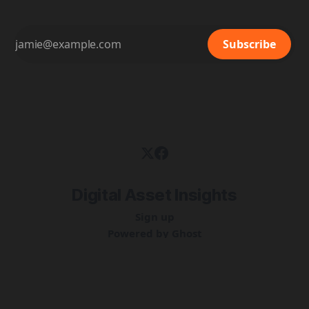
Subscribe
Digital Asset Insights
Sign up
Powered by
Ghost