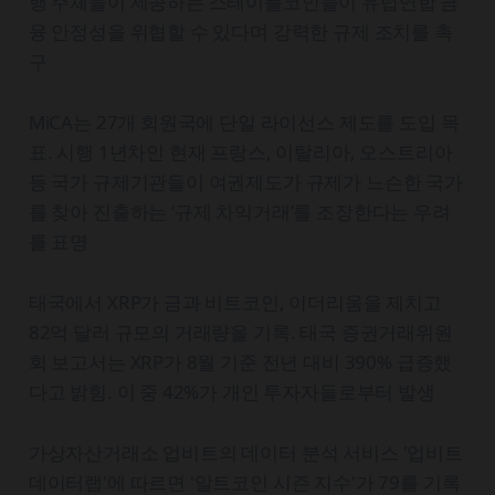
행 주체들이 제공하는 스테이블코인들이 유럽연합 금
융 안정성을 위협할 수 있다며 강력한 규제 조치를 촉
구
MiCA는 27개 회원국에 단일 라이선스 제도를 도입 목
표. 시행 1년차인 현재 프랑스, 이탈리아, 오스트리아
등 국가 규제기관들이 여권제도가 규제가 느슨한 국가
를 찾아 진출하는 ‘규제 차익거래’를 조장한다는 우려
를 표명
태국에서 XRP가 금과 비트코인, 이더리움을 제치고
82억 달러 규모의 거래량을 기록. 태국 증권거래위원
회 보고서는 XRP가 8월 기준 전년 대비 390% 급증했
다고 밝힘. 이 중 42%가 개인 투자자들로부터 발생
가상자산거래소 업비트의 데이터 분석 서비스 '업비트
데이터랩'에 따르면 '알트코인 시즌 지수'가 79를 기록