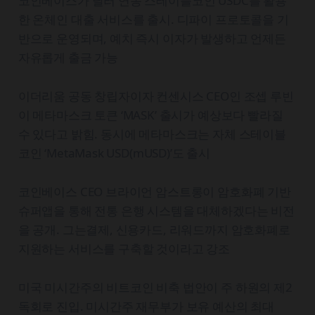
코인베이스가 달러 연동 스테이블코인 USDC를 활용
한 온체인 대출 서비스를 출시. 디파이 프로토콜을 기
반으로 운영되며, 예치 즉시 이자가 발생하고 언제든
자유롭게 출금 가능
이더리움 공동 창립자이자 컨센시스 CEO인 조셉 루빈
이 메타마스크 토큰 ‘MASK’ 출시가 예상보다 빨라질
수 있다고 밝힘. 동시에 메타마스크는 자체 스테이블
코인 ‘MetaMask USD(mUSD)’도 출시
코인베이스 CEO 브라이언 암스트롱이 암호화폐 기반
슈퍼앱을 통해 전통 은행 시스템을 대체하겠다는 비전
을 공개. 그는결제, 신용카드, 리워드까지 암호화폐로
지원하는 서비스를 구축할 것이라고 강조
미국 미시간주의 비트코인 비축 법안이 주 하원의 제2
독회로 진입. 미시간주 재무부가 보유 예산의 최대