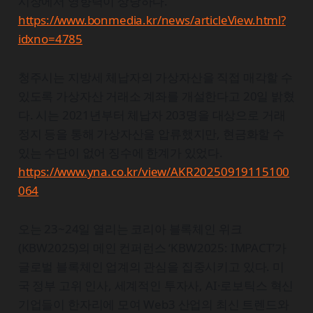
시장에서 영향력이 상당하다.
https://www.bonmedia.kr/news/articleView.html?
idxno=4785
청주시는 지방세 체납자의 가상자산을 직접 매각할 수
있도록 가상자산 거래소 계좌를 개설한다고 20일 밝혔
다. 시는 2021년부터 체납자 203명을 대상으로 거래
정지 등을 통해 가상자산을 압류했지만, 현금화할 수
있는 수단이 없어 징수에 한계가 있었다.
https://www.yna.co.kr/view/AKR20250919115100
064
오는 23~24일 열리는 코리아 블록체인 위크
(KBW2025)의 메인 컨퍼런스 ‘KBW2025: IMPACT’가
글로벌 블록체인 업계의 관심을 집중시키고 있다. 미
국 정부 고위 인사, 세계적인 투자사, AI·로보틱스 혁신
기업들이 한자리에 모여 Web3 산업의 최신 트렌드와