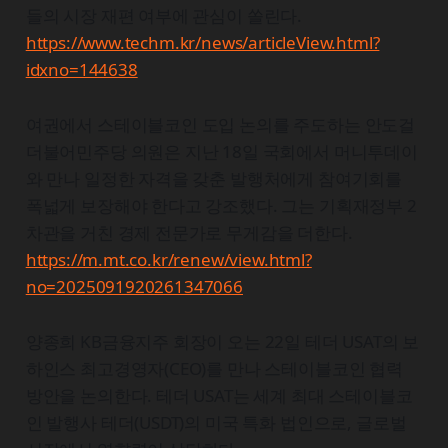
들의 시장 재편 여부에 관심이 쏠린다.
https://www.techm.kr/news/articleView.html?
idxno=144638
여권에서 스테이블코인 도입 논의를 주도하는 안도걸
더불어민주당 의원은 지난 18일 국회에서 머니투데이
와 만나 일정한 자격을 갖춘 발행처에게 참여기회를
폭넓게 보장해야 한다고 강조했다. 그는 기획재정부 2
차관을 거친 경제 전문가로 무게감을 더한다.
https://m.mt.co.kr/renew/view.html?
no=2025091920261347066
양종희 KB금융지주 회장이 오는 22일 테더 USAT의 보
하인스 최고경영자(CEO)를 만나 스테이블코인 협력
방안을 논의한다. 테더 USAT는 세계 최대 스테이블코
인 발행사 테더(USDT)의 미국 특화 법인으로, 글로벌