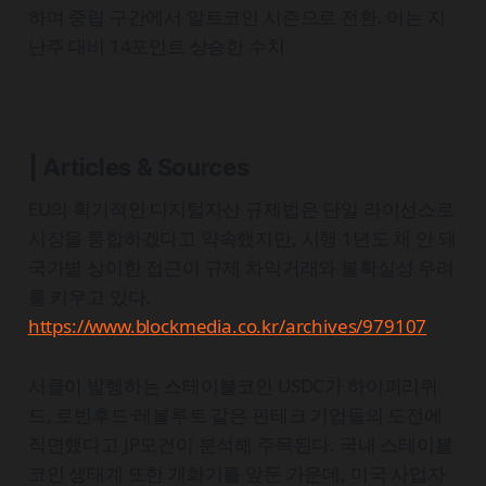
하며 중립 구간에서 알트코인 시즌으로 전환. 이는 지
난주 대비 14포인트 상승한 수치
| Articles & Sources
EU의 획기적인 디지털자산 규제법은 단일 라이선스로
시장을 통합하겠다고 약속했지만, 시행 1년도 채 안 돼
국가별 상이한 접근이 규제 차익거래와 불확실성 우려
를 키우고 있다.
https://www.blockmedia.co.kr/archives/979107
서클이 발행하는 스테이블코인 USDC가 하이퍼리퀴
드, 로빈후드·레볼루트 같은 핀테크 기업들의 도전에
직면했다고 JP모건이 분석해 주목된다. 국내 스테이블
코인 생태계 또한 개화기를 앞둔 가운데, 미국 사업자