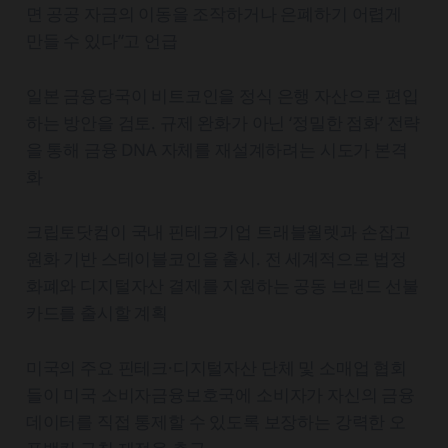
면 공공 자금의 이동을 조작하거나 은폐하기 어렵게
만들 수 있다”고 언급
일본 금융당국이 비트코인을 정식 은행 자산으로 편입
하는 방안을 검토. 규제 완화가 아닌 ‘정밀한 점화’ 전략
을 통해 금융 DNA 자체를 재설계하려는 시도가 본격
화
크립토닷컴이 국내 핀테크기업 트래블월렛과 손잡고
원화 기반 스테이블코인을 출시. 전 세계적으로 법정
화폐와 디지털자산 결제를 지원하는 공동 브랜드 선불
카드를 출시할 계획
미국의 주요 핀테크·디지털자산 단체 및 소매업 협회
들이 미국 소비자금융보호국에 소비자가 자신의 금융
데이터를 직접 통제할 수 있도록 보장하는 강력한 오