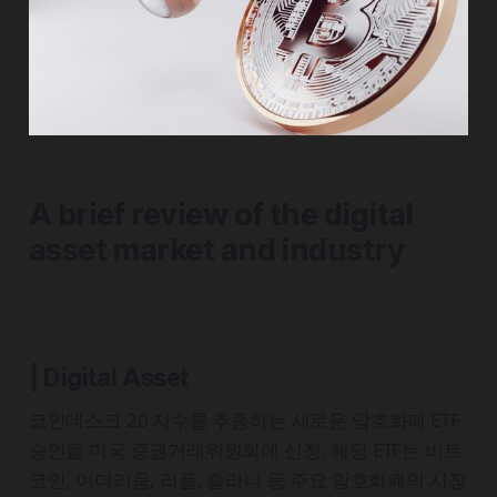
A brief review of the digital
asset market and industry
| Digital Asset
코인데스크 20 지수를 추종하는 새로운 암호화폐 ETF
승인을 미국 증권거래위원회에 신청. 해당 ETF는 비트
코인, 이더리움, 리플, 솔라나 등 주요 암호화폐의 시장