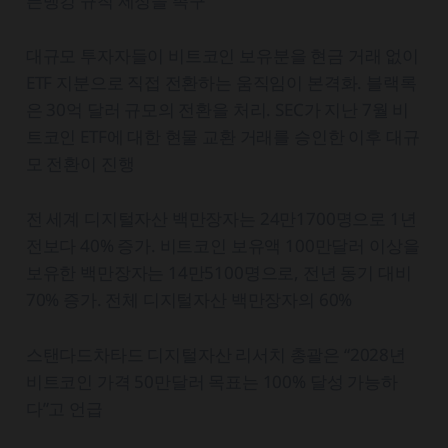
픈뱅킹 규칙 제정을 촉구
대규모 투자자들이 비트코인 보유분을 현금 거래 없이
ETF 지분으로 직접 전환하는 움직임이 본격화. 블랙록
은 30억 달러 규모의 전환을 처리. SEC가 지난 7월 비
트코인 ETF에 대한 현물 교환 거래를 승인한 이후 대규
모 전환이 진행
전 세계 디지털자산 백만장자는 24만1700명으로 1년
전보다 40% 증가. 비트코인 보유액 100만달러 이상을
보유한 백만장자는 14만5100명으로, 전년 동기 대비
70% 증가. 전체 디지털자산 백만장자의 60%
스탠다드차타드 디지털자산 리서치 총괄은 “2028년
비트코인 가격 50만달러 목표는 100% 달성 가능하
다”고 언급