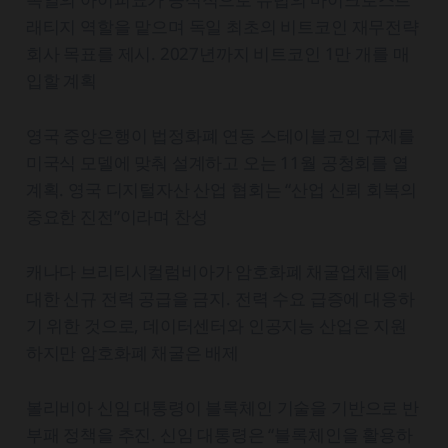
래티지 역할을 맡으며 독일 최초의 비트코인 재무전략
회사 목표를 제시. 2027년까지 비트코인 1만 개를 매
입할 계획
영국 중앙은행이 법정화폐 연동 스테이블코인 규제를
미국식 모델에 맞춰 설계하고 오는 11월 공청회를 열
계획. 영국 디지털자산 산업 협회는 “산업 신뢰 회복의
중요한 진전”이라며 찬성
캐나다 브리티시컬럼비아가 암호화폐 채굴업체들에
대한 신규 전력 공급을 금지. 전력 수요 급증에 대응하
기 위한 것으로, 데이터센터와 인공지능 산업은 지원
하지만 암호화폐 채굴은 배제
볼리비아 신임 대통령이 블록체인 기술을 기반으로 반
부패 정책을 추진. 신임 대통령은 “블록체인을 활용하