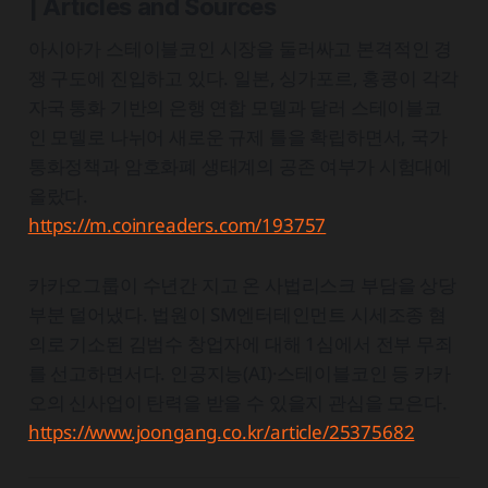
| Articles and Sources
아시아가 스테이블코인 시장을 둘러싸고 본격적인 경
쟁 구도에 진입하고 있다. 일본, 싱가포르, 홍콩이 각각
자국 통화 기반의 은행 연합 모델과 달러 스테이블코
인 모델로 나뉘어 새로운 규제 틀을 확립하면서, 국가
통화정책과 암호화폐 생태계의 공존 여부가 시험대에
올랐다.
https://m.coinreaders.com/193757
카카오그룹이 수년간 지고 온 사법리스크 부담을 상당
부분 덜어냈다. 법원이 SM엔터테인먼트 시세조종 혐
의로 기소된 김범수 창업자에 대해 1심에서 전부 무죄
를 선고하면서다. 인공지능(AI)·스테이블코인 등 카카
오의 신사업이 탄력을 받을 수 있을지 관심을 모은다.
https://www.joongang.co.kr/article/25375682