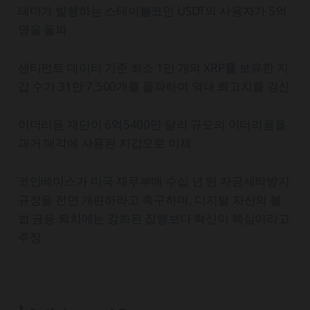
테더가 발행하는 스테이블코인 USDT의 사용자가 5억
명을 돌파
샌티먼트 데이터 기준 최소 1만 개의 XRP를 보유한 지
갑 수가 31만 7,500개를 돌파하며 역대 최고치를 경신
이더리움 재단이 6억5400만 달러 규모의 이더리움을
과거 매각에 사용된 지갑으로 이체
코인베이스가 미국 재무부에 수십 년 된 자금세탁방지
규정을 전면 개편하라고 촉구하며, 디지털 자산의 불
법 금융 퇴치에는 강화된 집행보다 혁신이 핵심이라고
주장