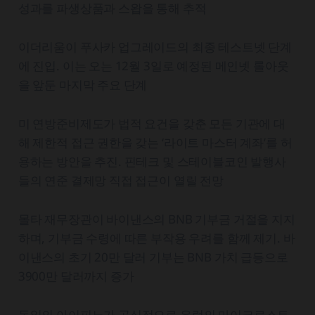
성과를 파생상품과 스왑을 통해 추적
이더리움이 푸사카 업그레이드의 최종 테스트넷 단계
에 진입. 이는 오는 12월 3일로 예정된 메인넷 롤아웃
을 앞둔 마지막 주요 단계
미 연방준비제도가 법적 요건을 갖춘 모든 기관에 대
해 제한적 접근 권한을 갖는 ‘라이트 마스터 계좌’를 허
용하는 방안을 추진. 핀테크 및 스테이블코인 발행사
들의 연준 결제망 직접 접근이 열릴 전망
몰타 재무장관이 바이낸스의 BNB 기부금 거절을 지지
하며, 기부금 수령에 따른 부작용 우려를 함께 제기. 바
이낸스의 초기 20만 달러 기부는 BNB 가치 급등으로
3900만 달러까지 증가
독일의 아이피뇨가 공식적으로 유럽의 마이크로스트