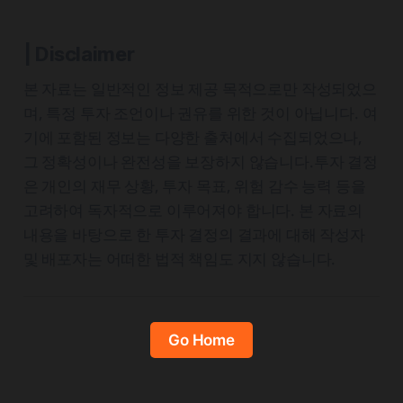
| Disclaimer
본 자료는 일반적인 정보 제공 목적으로만 작성되었으
며, 특정 투자 조언이나 권유를 위한 것이 아닙니다. 여
기에 포함된 정보는 다양한 출처에서 수집되었으나,
그 정확성이나 완전성을 보장하지 않습니다.투자 결정
은 개인의 재무 상황, 투자 목표, 위험 감수 능력 등을
고려하여 독자적으로 이루어져야 합니다. 본 자료의
내용을 바탕으로 한 투자 결정의 결과에 대해 작성자
및 배포자는 어떠한 법적 책임도 지지 않습니다.
Go Home