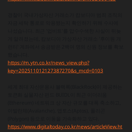
경찰이 국내가상자산 거래소가 캄보디아 범죄 조직의
자금 세탁 통로로 악용됐는지 확인하기 위해 수사에
나섰습니다. 최근 '업비트'를 압수수색한 사실이 뒤늦
게 알려졌는데, 캄보디아 가상자산 거래소 '후이원 개
런티' 계좌에서 송금받은 2백여 명의 신원 정보를 확보
했습니다.
https://m.ytn.co.kr/news_view.php?
key=202511012127387270&s_mcd=0103
세계 최대 자산운용사 블랙록(BlackRock)이 제공하는
토큰화 실물자산 펀드 BUIDL이 최근 이더리움
(Ethereum) 네트워크 상 자산 규모를 대폭 축소하고,
아발란체(Avalanche), 앱토스(Aptos), 폴리곤
(Polygon) 등으로 이동을 가속화하고 있다.
https://www.digitaltoday.co.kr/news/articleView.ht