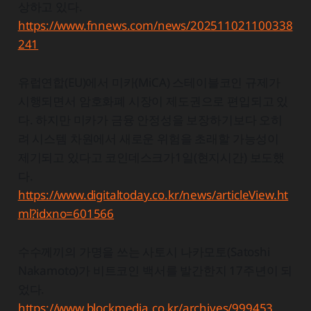
상하고 있다.
https://www.fnnews.com/news/202511021100338
241
유럽연합(EU)에서 미카(MiCA) 스테이블코인 규제가
시행되면서 암호화폐 시장이 제도권으로 편입되고 있
다. 하지만 미카가 금융 안정성을 보장하기보다 오히
려 시스템 차원에서 새로운 위험을 초래할 가능성이
제기되고 있다고 코인데스크가1일(현지시간) 보도했
다.
https://www.digitaltoday.co.kr/news/articleView.ht
ml?idxno=601566
수수께끼의 가명을 쓰는 사토시 나카모토(Satoshi
Nakamoto)가 비트코인 백서를 발간한지 17주년이 되
었다.
https://www.blockmedia.co.kr/archives/999453