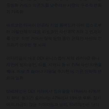
중앙화 거래소 의존도를 낮추려는 시장의 구조적 변화
가 가속화
비트코인 디파이 인프라 기업 롬바드가 아바 랩스로부
터 아발란체의 대표 비트코인 자산 BTC.b와 그 인프라
를 인수. 이번 거래는 실제 운영 중인 온체인 자산의 인
프라가 인수된 첫 사례
이더리움의 대표 DEX 유니스왑이 자체 레이어2 유니
체인에 도지코인, 리플, 지캐시 등 비 EVM 자산 지원을
확대. 이달 초 솔라나 지원을 추가한 데 이은 전략적 변
화의 일환
BNB체인은 DEX 거래에서 점유율을 11%에서 47%까
지 확대. 동기간 솔라나는 47%에서 19%로 후퇴. 장기
예치 자금이 많은 이더리움과 달리, BNB체인은 단기