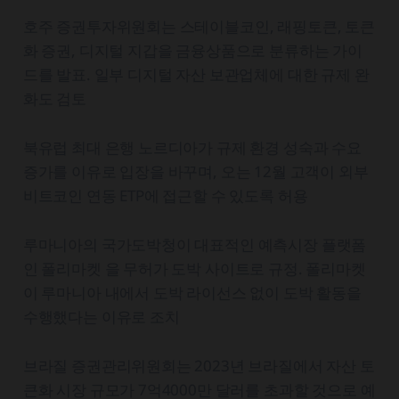
호주 증권투자위원회는 스테이블코인, 래핑토큰, 토큰
화 증권, 디지털 지갑을 금융상품으로 분류하는 가이
드를 발표. 일부 디지털 자산 보관업체에 대한 규제 완
화도 검토
북유럽 최대 은행 노르디아가 규제 환경 성숙과 수요
증가를 이유로 입장을 바꾸며, 오는 12월 고객이 외부
비트코인 연동 ETP에 접근할 수 있도록 허용
루마니아의 국가도박청이 대표적인 예측시장 플랫폼
인 폴리마켓 을 무허가 도박 사이트로 규정. 폴리마켓
이 루마니아 내에서 도박 라이선스 없이 도박 활동을
수행했다는 이유로 조치
브라질 증권관리위원회는 2023년 브라질에서 자산 토
큰화 시장 규모가 7억4000만 달러를 초과할 것으로 예