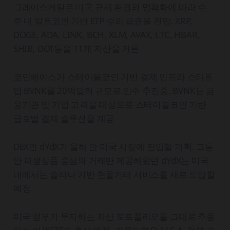
그레이스케일은 미국 규제 환경의 명확화에 따라 수
주 내 알트코인 기반 ETP 수의 급증을 전망. XRP,
DOGE, ADA, LINK, BCH, XLM, AVAX, LTC, HBAR,
SHIB, DOT등을 11개 자산을 거론
코인베이스가 스테이블코인 기반 결제 인프라 스타트
업 BVNK를 20억달러 규모로 인수 추진중. BVNK는 금
융기관 및 기업 고객을 대상으로 스테이블코인 기반
글로벌 결제 솔루션을 제공
DEX인 dYdX가 올해 안 미국 시장에 진입할 계획. 그동
안 파생상품 중심의 거래만 제공해왔던 dYdX는 미국
내에서는 솔라나 기반 현물거래 서비스를 새로 도입할
예정
미국 정부가 투자하는 자산 포트폴리오를 그대로 추종