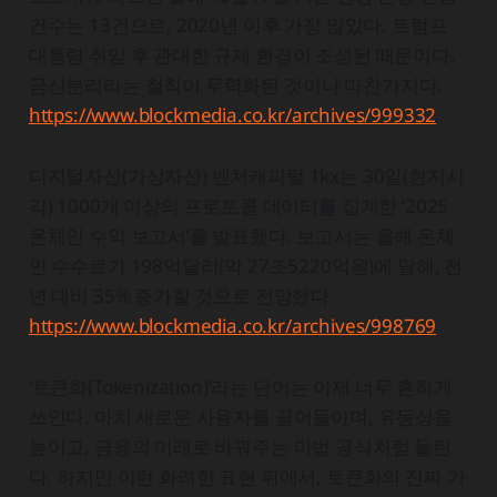
건수는 13건으로, 2020년 이후 가장 많았다. 트럼프
대통령 취임 후 관대한 규제 환경이 조성된 때문이다.
금산분리라는 철칙이 무력화된 것이나 마찬가지다.
https://www.blockmedia.co.kr/archives/999332
디지털자산(가상자산) 벤처캐피털 1kx는 30일(현지시
각) 1000개 이상의 프로토콜 데이터를 집계한 ‘2025
온체인 수익 보고서’를 발표했다. 보고서는 올해 온체
인 수수료가 198억달러(약 27조5220억원)에 달해, 전
년 대비 35% 증가할 것으로 전망했다.
https://www.blockmedia.co.kr/archives/998769
‘토큰화(Tokenization)’라는 단어는 이제 너무 흔하게
쓰인다. 마치 새로운 사용자를 끌어들이며, 유동성을
높이고, 금융의 미래로 바꿔주는 마법 공식처럼 들린
다. 하지만 이런 화려한 표현 뒤에서, 토큰화의 진짜 가