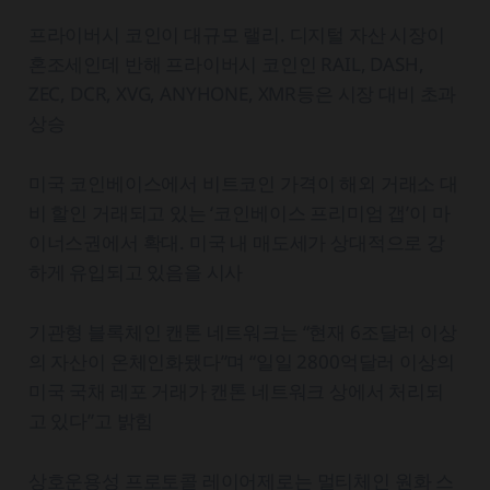
프라이버시 코인이 대규모 랠리. 디지털 자산 시장이
혼조세인데 반해 프라이버시 코인인 RAIL, DASH,
ZEC, DCR, XVG, ANYHONE, XMR등은 시장 대비 초과
상승
미국 코인베이스에서 비트코인 가격이 해외 거래소 대
비 할인 거래되고 있는 ‘코인베이스 프리미엄 갭’이 마
이너스권에서 확대. 미국 내 매도세가 상대적으로 강
하게 유입되고 있음을 시사
기관형 블록체인 캔톤 네트워크는 “현재 6조달러 이상
의 자산이 온체인화됐다”며 “일일 2800억달러 이상의
미국 국채 레포 거래가 캔톤 네트워크 상에서 처리되
고 있다”고 밝힘
상호운용성 프로토콜 레이어제로는 멀티체인 원화 스