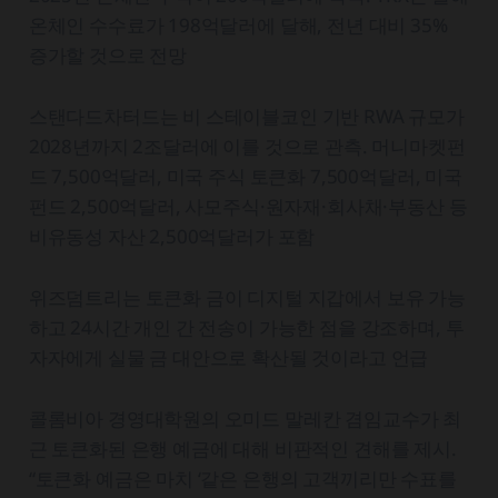
온체인 수수료가 198억달러에 달해, 전년 대비 35%
증가할 것으로 전망
스탠다드차터드는 비 스테이블코인 기반 RWA 규모가
2028년까지 2조달러에 이를 것으로 관측. 머니마켓펀
드 7,500억달러, 미국 주식 토큰화 7,500억달러, 미국
펀드 2,500억달러, 사모주식·원자재·회사채·부동산 등
비유동성 자산 2,500억달러가 포함
위즈덤트리는 토큰화 금이 디지털 지갑에서 보유 가능
하고 24시간 개인 간 전송이 가능한 점을 강조하며, 투
자자에게 실물 금 대안으로 확산될 것이라고 언급
콜롬비아 경영대학원의 오미드 말레칸 겸임교수가 최
근 토큰화된 은행 예금에 대해 비판적인 견해를 제시.
“토큰화 예금은 마치 ‘같은 은행의 고객끼리만 수표를