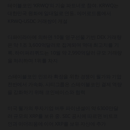
테이블코인 ‘KRWQ’의 기술 파트너로 참여. KRWQ는
대한민국 원화에 일대일로 연동. 에어로드롬에서
KRWQ-USDC 거래쌍이 개설
디파이라마에 의하면 10월 영구선물 기반 DEX 거래량
은 약 1조 3,600억달러로 집계되며 역대 최고치를 기
록. 하이퍼리퀴드는 10월 약 2,990억달러 규모 거래량
을 처리하며 1위를 차지
스테이블코인 인프라 확장을 위한 경쟁이 월가와 기업
전반에서 가속화. 시티그룹은 스테이블코인 결제 역량
을 강화하기 위해 코인베이스와 협력
미국 월가의 투자기업 버투 파이낸셜이 약 6300만달
러 규모의 XRP를 보유 중. SEC 공시에 따르면 비트코
인과 이더리움에 이어 XRP를 보유 자산에 추가