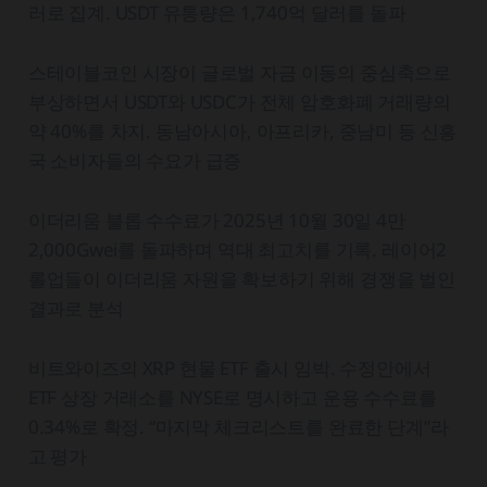
러로 집계. USDT 유통량은 1,740억 달러를 돌파
스테이블코인 시장이 글로벌 자금 이동의 중심축으로
부상하면서 USDT와 USDC가 전체 암호화폐 거래량의
약 40%를 차지. 동남아시아, 아프리카, 중남미 등 신흥
국 소비자들의 수요가 급증
이더리움 블롭 수수료가 2025년 10월 30일 4만
2,000Gwei를 돌파하며 역대 최고치를 기록. 레이어2
롤업들이 이더리움 자원을 확보하기 위해 경쟁을 벌인
결과로 분석
비트와이즈의 XRP 현물 ETF 출시 임박. 수정안에서
ETF 상장 거래소를 NYSE로 명시하고 운용 수수료를
0.34%로 확정. “마지막 체크리스트를 완료한 단계”라
고 평가