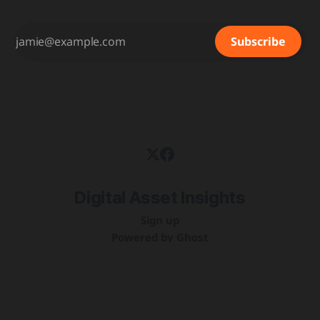
Subscribe
Digital Asset Insights
Sign up
Powered by
Ghost