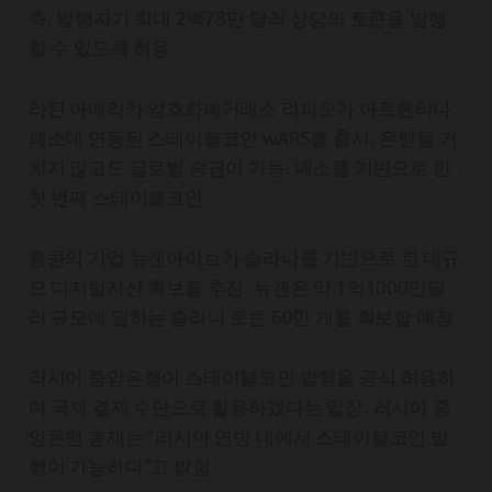
측. 발행자가 최대 2백78만 달러 상당의 토큰을 발행
할 수 있도록 허용
라틴 아메리카 암호화폐거래소 리피오가 아르헨티나
페소에 연동된 스테이블코인 wARS를 출시. 은행을 거
치지 않고도 글로벌 송금이 가능. 페소를 기반으로 한
첫 번째 스테이블코인
홍콩의 기업 뉴젠아이브가 솔라나를 기반으로 한 대규
모 디지털자산 확보를 추진. 뉴젠은 약 1억1000만달
러 규모에 달하는 솔라나 토큰 60만 개를 확보할 예정
러시아 중앙은행이 스테이블코인 발행을 공식 허용하
며 국제 결제 수단으로 활용하겠다는 입장. 러시아 중
앙은행 총재는 "러시아 연방 내에서 스테이블코인 발
행이 가능하다"고 밝힘