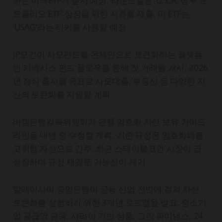
하는 이색ETF가 출시 예정. 라운드힐은 ‘U.S.A. 정부 포
트폴리오 ETF’ 상장을 위한 서류를 제출. 이 ETF는
‘USAG’라는 티커를 사용할 예정
JP모건이 사모펀드를 온체인으로 토큰화하는 플랫폼
인 키넥시스 펀드 플로우를 통해 첫 거래를 개시. 2026
년 정식 출시를 목표로 사모대출, 부동산 등 다양한 자
산의 토큰화를 지원할 계획
바젤은행감독위원회가 은행 암호화 자산 보유 가이드
라인을 내년 중 수정할 계획. 기존 규정은 암호화폐를
고위험 자산으로 간주. 최근 스테이블코인 시장이 급
성장하며 규정 재검토 가능성이 제기
말레이시아 중앙은행이 금융 산업 전반에 걸쳐 자산
토큰화를 실험하기 위한 3개년 로드맵을 발표. 중소기
업 공급망 금융, 샤리아 기반 상품, 그린 파이낸스, 24