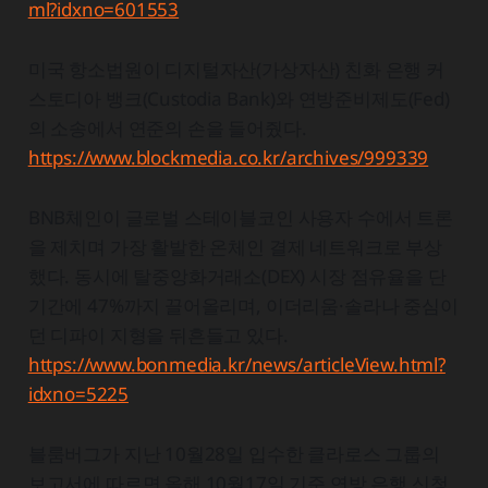
ml?idxno=601553
미국 항소법원이 디지털자산(가상자산) 친화 은행 커
스토디아 뱅크(Custodia Bank)와 연방준비제도(Fed)
의 소송에서 연준의 손을 들어줬다.
https://www.blockmedia.co.kr/archives/999339
BNB체인이 글로벌 스테이블코인 사용자 수에서 트론
을 제치며 가장 활발한 온체인 결제 네트워크로 부상
했다. 동시에 탈중앙화거래소(DEX) 시장 점유율을 단
기간에 47%까지 끌어올리며, 이더리움·솔라나 중심이
던 디파이 지형을 뒤흔들고 있다.
https://www.bonmedia.kr/news/articleView.html?
idxno=5225
블룸버그가 지난 10월28일 입수한 클라로스 그룹의
보고서에 따르면 올해 10월17일 기준 연방 은행 신청