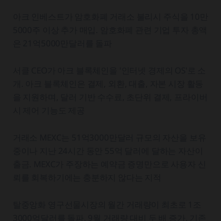
아크 인베스트가 암호화폐 거래소 불리시 주식을 10만
5000주 이상 추가 매입. 암호화폐 관련 기업 투자 총액
은 21억5000만달러를 돌파
서클 CEO가 아크 블록체인을 '인터넷 경제의 OS'로 소
개. 아크 블록체인은 결제, 외환, 대출, 자본 시장 활동
을 지원하며, 달러 기반 수수료, 초단위 결제, 프라이버
시 제어 기능도 제공
거래소 MEXC는 51억3000만달러 규모의 자산을 보유
중이나 지난 24시간 동안 55억 달러에 달하는 자산이
출금. MEXC가 주장하는 예약금 증명만으로 사용자 신
뢰를 회복하기에는 충분하지 않다는 지적
탈중앙화 영구선물시장의 월간 거래량이 최초로 1조
3000억달러를 돌파. 9월 거래량 대비 두 배 증가. 기존