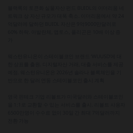
블랙록의 토큰화 실물자산 펀드 BUIDL의 이더리움 네
트워크 상 자산 규모가 대폭 축소. 이더리움에서 약 24
억달러에 달하던 BUIDL 자산은 9억9000만달러로
60% 하락. 아발란체, 앱토스, 폴리곤은 10배 이상 증
가
웨스턴유니온이 스테이블코인 브랜드 ‘WUUSD’에 대
한 상표를 출원. 디지털자산 거래, 대출 서비스를 제공
예정. 웨스턴유니온은 2026년 솔라나 블록체인을 기
반으로 한 달러 연동 스테이블코인 출시 계획
영국 핀테크 기업 리볼트가 미국달러와 스테이블코인
을 1:1로 교환할 수 있는 서비스를 출시. 리볼트 사용자
6500만명이 수수료 없이 30일 간 최대 7억달러까지
전환 가능