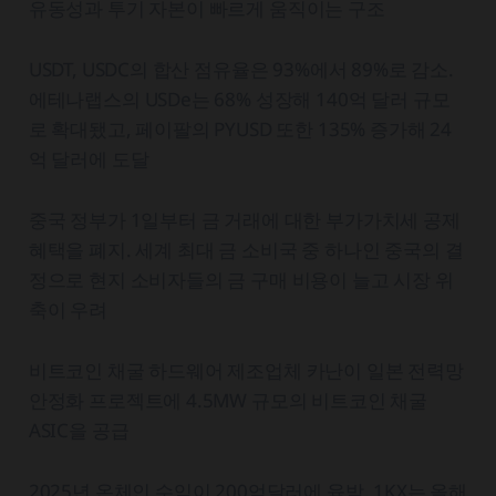
유동성과 투기 자본이 빠르게 움직이는 구조
USDT, USDC의 합산 점유율은 93%에서 89%로 감소.
에테나랩스의 USDe는 68% 성장해 140억 달러 규모
로 확대됐고, 페이팔의 PYUSD 또한 135% 증가해 24
억 달러에 도달
중국 정부가 1일부터 금 거래에 대한 부가가치세 공제
혜택을 폐지. 세계 최대 금 소비국 중 하나인 중국의 결
정으로 현지 소비자들의 금 구매 비용이 늘고 시장 위
축이 우려
비트코인 채굴 하드웨어 제조업체 카난이 일본 전력망
안정화 프로젝트에 4.5MW 규모의 비트코인 채굴
ASIC을 공급
2025년 온체인 수익이 200억달러에 육박. 1KX는 올해