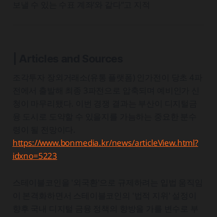
보낼 수 있는 수표 계좌’와 같다”고 지적
| Articles and Sources
조각투자 장외거래소(유통 플랫폼) 인가전이 당초 4파
전에서 출발해 최종 3파전으로 압축되며 예비인가 신
청이 마무리됐다. 이번 경쟁 결과는 부산이 디지털금
융 도시로 도약할 수 있을지를 가늠하는 중요한 분수
령이 될 전망이다.
https://www.bonmedia.kr/news/articleView.html?
idxno=5223
스테이블코인을 '외국환'으로 규제하려는 입법 움직임
이 본격화하면서 스테이블코인의 '법적 지위' 설정이
향후 국내 디지털 금융 정책의 향방을 가를 변수로 부