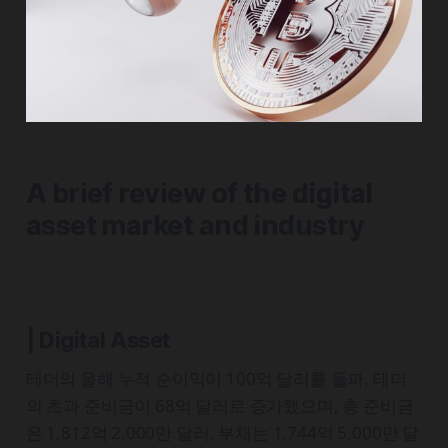
A brief review of the digital
asset market and industry
| Digital Asset
테더의 올해 누적 순이익이 100억 달러를 돌파. 테더
의 초과 준비금이 68억 달러로 증가했으며, 총 준비금
은 1,812억 2,000만 달러, 부채는 1,744억 5,000만 달