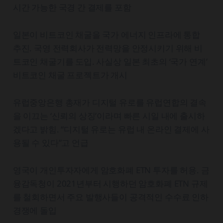
시간 가능한 국경 간 결제를 포함
일본이 비트코인 채굴을 국가 에너지 인프라에 통합
추진. 국영 전력회사가 전력망을 안정시키기 위해 비
트코인 채굴기를 도입. 사실상 일본 최초의 ‘국가 연계’
비트코인 채굴 프로젝트가 개시
유럽중앙은행 총재가 디지털 유로를 유럽연합의 결속
을 이끄는 ‘신뢰의 상징’이라며 빠른 시일 내에 출시하
겠다고 밝힘. “디지털 유로는 유럽 내 온라인 결제에 사
용될 수 있다”고 언급
영국이 개인투자자에게 암호화폐 ETN 투자를 허용. 금
융감독청이 2021년부터 시행하던 암호화폐 ETN 규제
를 철회하면서 주요 발행사들이 공격적인 수수료 인하
경쟁에 돌입