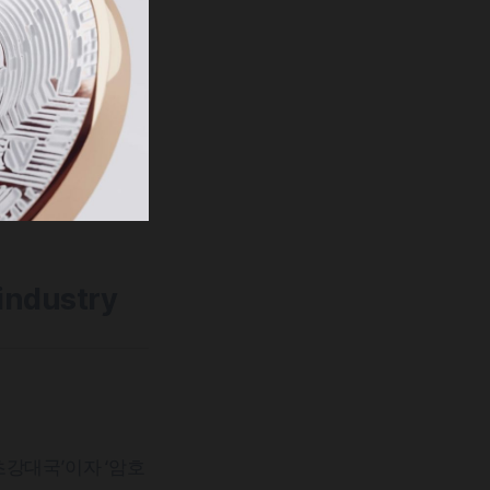
 industry
초강대국’이자 ‘암호