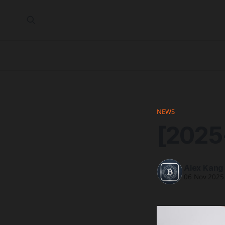
NEWS
[2025
Alex Kang
06 Nov 2025