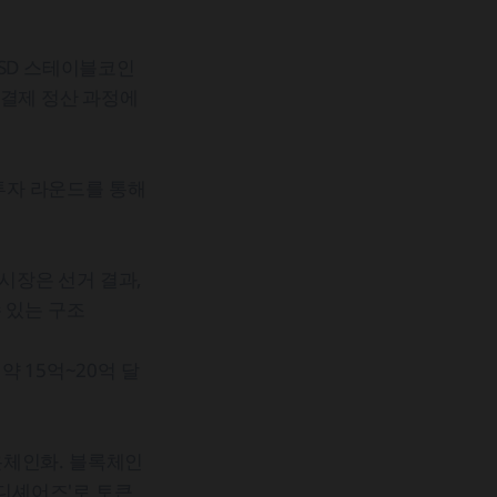
USD 스테이블코인
 결제 정산 과정에
투자 라운드를 통해
 시장은 선거 결과,
 있는 구조
 15억~20억 달
온체인화. 블록체인
'디셰어즈'로 토큰