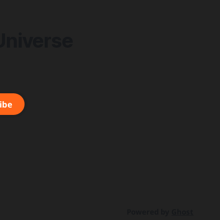
&
올해 최저치로 추락
Universe
ibe
Powered by
Ghost