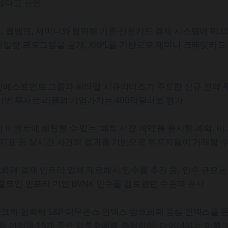
겠다고 선언
 웹뱅크, 제미니와 협력해 기존 신용카드 결제 시스템에 RL
일럿 프로그램을 공개. XRPL를 기반으로 제미니 크레딧카드
인베스트먼트 그룹과 씨타델 시큐리티즈가 주도한 신규 전략 
 이번 투자로 리플의 기업가치는 400억달러로 평가
 이벤트에 베팅할 수 있는 ‘예측 시장 계약’을 출시할 계획. 이
 지표 등 실시간 사건의 결과를 기반으로 투자자들이 거래할 수
폐 결제 인프라 업체 제로해시 인수를 추진 중. 인수 규모는 약
블코인 인프라 기업 BVNK 인수를 검토했던 수준과 유사
크와 협력해 S&P 다우존스 인덱스 암호화폐 중심 인덱스를 
상장 기업과 15개 주요 암호화폐를 추적하며, 다이너리는 이를 