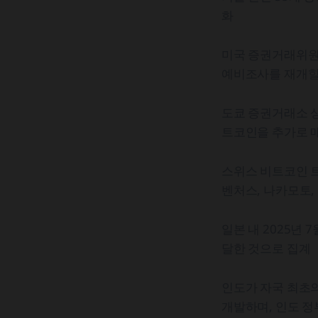
화
미국 증권거래위원
예비조사를 재개할
도쿄 증권거래소 
트코인을 추가로 
스위스 비트코인 트
벤처스, 나카모토,
일본 내 2025년
달한 것으로 집계
인도가 자국 최초의
개발하며, 인도 정