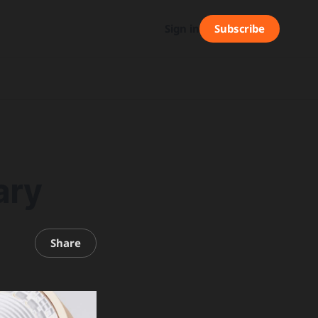
Subscribe
Sign in
ary
Share