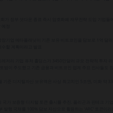
회가 정부 셧다운 종료 즉시 암호화폐 재무전략 도입 기업들
 예정
상장기업 메타플래닛이 기존 보유 비트코인을 담보로 1억 달러
매수할 계획이라고 발표
레저리 기업 퓨처 홀딩스가 3450만달러 규모 전략적 투자 라
 토밤이 주도했고 기존 금융과 비트코인 업계 주요 인사들도 
 7월 기준 디지털자산 보유액은 사상 최고치인 5조엔, 미화 약 3
 국가 보증형 디지털 토큰 출시를 추진. 폴리곤과 핀테크 기
부 발행 국채를 100% 담보 자산으로 활용하는 ‘ARC’ 토큰이