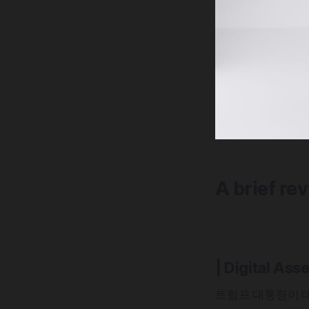
A brief re
| Digital Asse
트럼프 대통령이 대