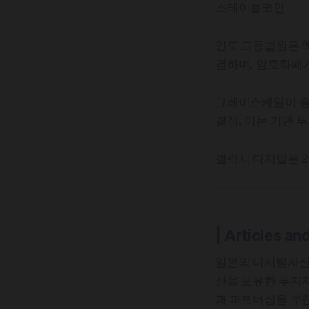
스테이블코인
인도 고등법원은 
결하며, 암호화폐가
그레이스케일이 솔
결정. 이는 기관 
갤럭시 디지털은 2
| Articles an
일본의 디지털자산 
산을 보유한 투자자
과 파트너십을 추