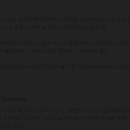
엑스알피 보유자 루티쿠마리가 제기한 소송에서 자산 동결 조
 인도 법률상 ‘보유 및 신탁 가능한 재산’임을 밝힘
라나 트러스트의 스폰서 수수료를 중단하고 스테이킹 비용을
투자를 유도하기 위해 마련된 전략적 인센티브로 풀이
025년 연말 비트코인 목표가를 기존 18만5000달러에서 12
d Sources
시장이 빠르게 성장하고 있다. 5일(현지시각) 크립토폴리탄에
 수가 늘고 있으며, 거래소들은 더 많은 이용자 유입을 위해 
진하고 있다.