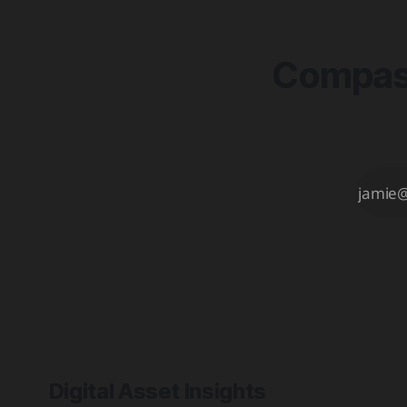
식 플랫폼 '엑스스톡' 보유자에게 주주총회
의결권을 부여하는
Compass
Digital Asset Insights