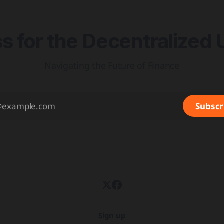
을 출시 예정 삼성전자가 최대
니마켓 상품 'BSTBL'과 'BRSRV
 for the Decentralized 
Navigating the Future of Finance
Subscr
Sign up