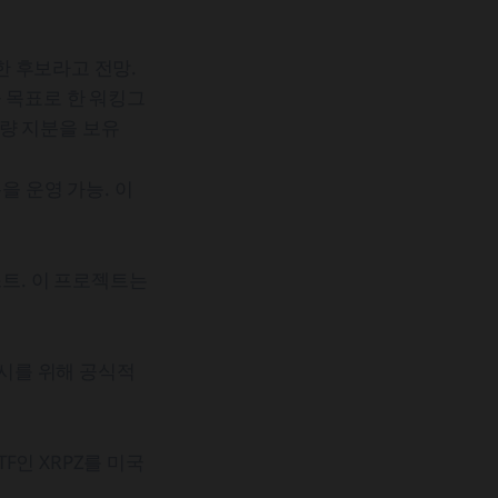
한 후보라고 전망.
 목표로 한 워킹그
량 지분을 보유
 운영 가능. 이
트. 이 프로젝트는
출시를 위해 공식적
F인 XRPZ를 미국