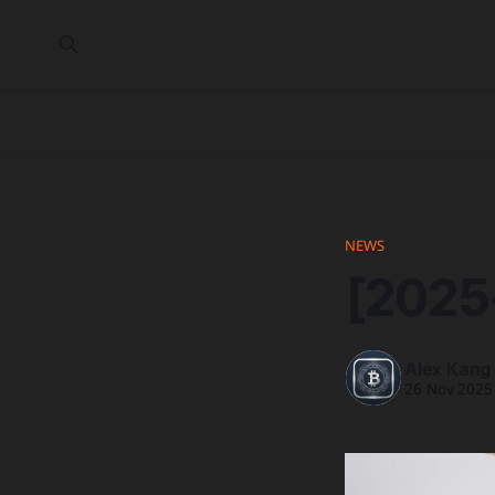
NEWS
[2025
Alex Kang
26 Nov 2025