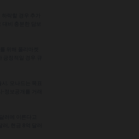
 하락할 경우 추가
모 대비 충분한 담보
대를 위해 폴리마켓
가 긍정적일 경우 규
출시. 모나드는 목표
심사·정보공개를 거래
 달러에 이른다고
 달러, 현금 8억 달러