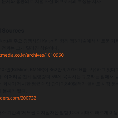
 문제와 홍콩의 디지털 자산 허브로서의 부상을 시사
d Sources
rket)은 주요 경쟁사인 Kalshi와 함께 웹3 기술에서 새로운 
 년 전과는 크게 달라진 상황이다.
kmedia.co.kr/archives/1010960
인(BitMine, BMNR)이 362만 9,701ETH를 보유하고 
. 이더리움 전체 발행량의 5%에 육박하는 규모라는 점에서 
 회사가 제시한 평균 매입 단가 2,840달러가 곧바로 시장 
 불씨가 됐다.
eaders.com/200732
소 기반의 ‘제도권 디지털자산 발행(ICO)’ 시대로 빠르게 이