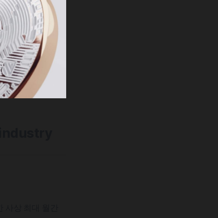
 industry
한 사상 최대 월간