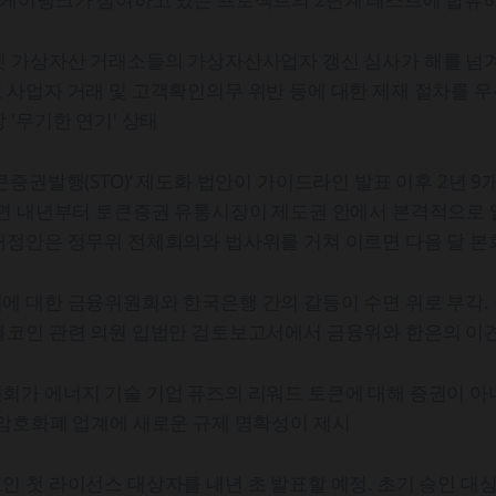
 가상자산 거래소들의 가상자산사업자 갱신 심사가 해를 넘겨 
 사업자 거래 및 고객확인의무 위반 등에 대한 제재 절차를 
 '무기한 연기' 상태
큰증권발행(STO)’ 제도화 법안이 가이드라인 발표 이후 2년 9
르면 내년부터 토큰증권 유통시장이 제도권 안에서 본격적으로 
개정안은 정무위 전체회의와 법사위를 거쳐 이르면 다음 달 본
에 대한 금융위원회와 한국은행 간의 갈등이 수면 위로 부각.
블코인 관련 의원 입법안 검토보고서에서 금융위와 한은의 이
회가 에너지 기술 기업 퓨즈의 리워드 토큰에 대해 증권이 아
 암호화폐 업계에 새로운 규제 명확성이 제시
 첫 라이선스 대상자를 내년 초 발표할 예정. 초기 승인 대