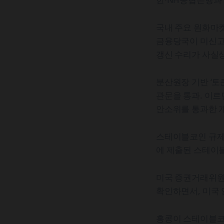
국내 주요 원화마켓
금융당국이 미신고
갱신 수리가 사실상
분산원장 기반 ‘토
관문을 통과. 이
안소위를 통과한 
스테이블코인 규제
에 제출된 스테이
미국 증권거래위원
확인하면서, 미국
홍콩이 스테이블코인