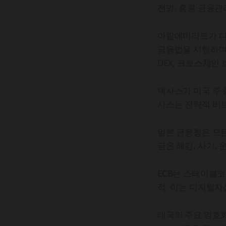
전망. 홍콩 금융관
아랍에미리트가 디파
금융법을 시행하며 
DEX, 크로스체인
텍사스가 미국 주 
사스는 전략적 비
일본 금융청은 모든
금은 해킹, 사기,
ECB는 스테이블코
적. 이는 디지털자
태국의 주요 암호화