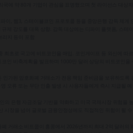
리국에 약 80개 기업이 관심을 표명했으며 첫 라이선스 대상자
이, 웹3, 스테이블코인 프로토콜 등을 중앙은행 감독 체계 
규제 강도를 대폭 상향. 감독 대상에는 디파이 플랫폼, 스테
 브리지 등이 포함
중 최초로 국고에 비트코인을 매입. 코인게이프 등 외신에 따르면 
트코인 비축계획을 발표하며 1000만 달러 상당의 비트코인을
 인가된 암호화폐 거래소가 전용 책임 준비금을 보유하도록 강
 운영 오류 또는 무단 인출 발생 시 사용자들에게 즉시 지급될 
인의 은행 자금조달 기반을 약화하고 미국 국채시장 위험을 높
산 시장을 넘어 글로벌 금융안정성에도 직접적인 위험이 될 수
폐 거래소 비트쿱이 홍콩에서 2026년까지 최대 2억 달러의 I