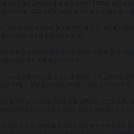
 3분기 웹3 업계 벤처투자 총액이 46억 5,000만 달러에 달
급증한 수치로, 2022년 FTX 거래소 파산 이후 가장 높은 분기 
 기반 온체인 트레이딩 플랫폼 ‘벡터’를 인수. 벡터를 개발한
’는 텐서 재단이 인수해 독립적으로 운영
 21일 하루 동안 79만4903건의 디지털자산 선물 및 옵션 계
난 8월에 세운 종전 기록을 넘어선 수치
 기업이 보유한 이더리움 규모는 총 629만 개로, 금액으로는 약 
리움 ETF들이 운용 중인 623만 ETH를 가뿐히 넘어서는 수치
기업은행이 원화 스테이블코인을 공동 발행하는 방안을 검토. 
 법제화가 예상보다 지연되고 있지만 업계의 움직임에는 속도
은행이 한일 간 스테이블코인 기반 해외 송금 프로젝트에 참가
 케이뱅크가 참여하고 있는 프로젝트의 2단계 테스트에 합류