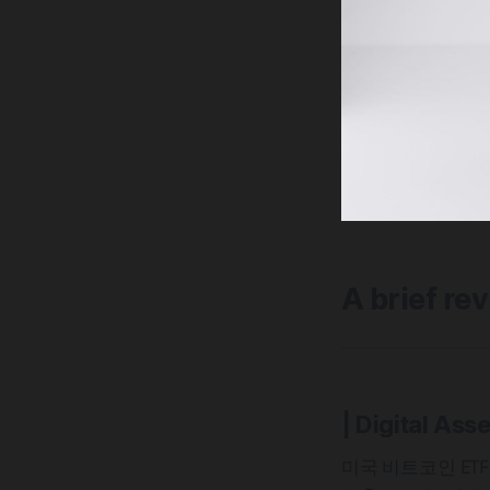
A brief re
| Digital Asse
미국 비트코인 ET