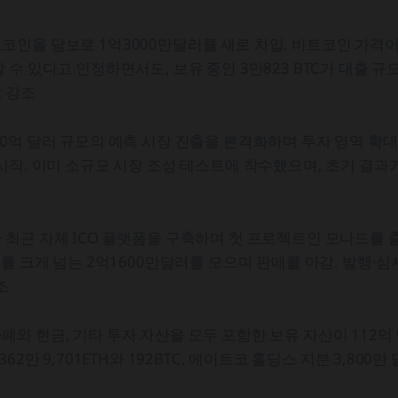
인을 담보로 1억3000만달러를 새로 차입. 비트코인 가격이
 수 있다고 인정하면서도, 보유 중인 3만823 BTC가 대출 규
 강조
0억 달러 규모의 예측 시장 진출을 본격화하며 투자 영역 확
시작. 이미 소규모 시장 조성 테스트에 착수했으며, 초기 결과
최근 자체 ICO 플랫폼을 구축하며 첫 프로젝트인 모나드를 
러를 크게 넘는 2억1600만달러를 모으며 판매를 마감. 발행·
조
와 현금, 기타 투자 자산을 모두 포함한 보유 자산이 112억
62만 9,701ETH와 192BTC, 에이트코 홀딩스 지분 3,800만