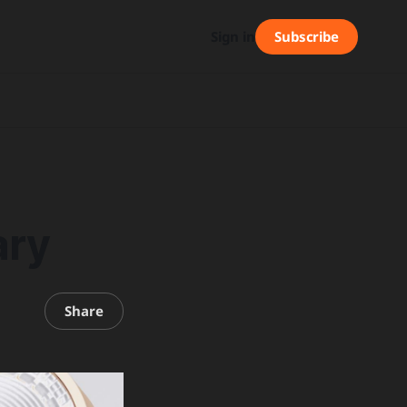
Subscribe
Sign in
ary
Share