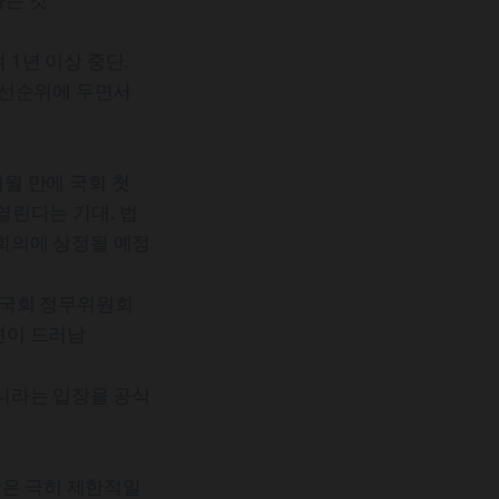
1년 이상 중단.
우선순위에 두면서
개월 만에 국회 첫
열린다는 기대. 법
회의에 상정될 예정
 국회 정무위원회
견이 드러남
니라는 입장을 공식
상은 극히 제한적일