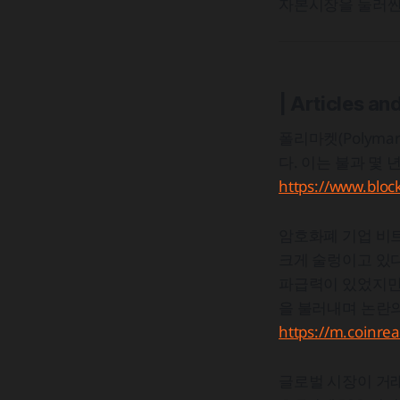
자본시장을 둘러싼
| Articles an
폴리마켓(Polyma
다. 이는 불과 몇
https://www.bloc
암호화폐 기업 비트마
크게 술렁이고 있다
파급력이 있었지만,
을 불러내며 논란의
https://m.coinr
글로벌 시장이 거래