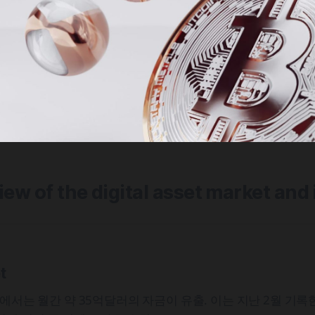
view of the digital asset market and
t
F에서는 월간 약 35억달러의 자금이 유출. 이는 지난 2월 기록