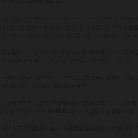
러에 이어 두 번째로 많은 수치
회 위원장인 케빈 해셋이 차기 연준 의장 자리에 가장 유력
 자산 연방 정책 조율 경험이 있으며, 디지털자산 규제 확립을
. 코인베이스 자문위원으로도 활동했으며, 코인베이스 주식 대
상품선물거래위원회로부터 공식 승인을 받아 중개 거래 플랫폼을
켓이 브로커리지를 온보딩하고, 고객들에게 직접 접근을 제공
 은행은 스텔라 블록체인을 기반으로 한 스테이블코인을 테스
 컨설팅 회사 PwC와의 협업을 통해 진행
업체 반에크가 미국 증권거래위원회에 BNB 스팟 거래소 ETF 
. 해당 ETF는 나스닥에 VBNB라는 티커 심볼로 상장될 예정
RP 신규 ETF를 전격 출시. 프랭클린 템플턴은 새로운 XRP ET