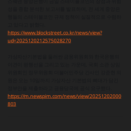
스웨덴 중앙은행이 금일 스테이블코인의 장점과 위험
성을 종합 분석한 보고서를 발표하며, 전 세계 중앙은
행들의 스테이블코인 규제 정책이 실질적으로 수렴하
고 있다고 밝혔다.
https://www.blockstreet.co.kr/news/view?
ud=2025120212575028270
가상자산기본법을 둘러싼 금융위원회와 한국은행의
이견이 평행선을 그리고 있는 가운데, 국회 소관 상임
위원회인 정무위원회 더불어민주당 간사인 강준현 의
원은 오는 10일까지 가상자산 기본법의 뼈대가 담긴
정부안을 제출하라고 금융당국에 공식 요구했다.
https://m.newspim.com/news/view/20251202000
803