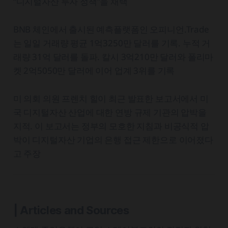
“디지털자산 투자 정책”을 채택
BNB 체인에서 출시된 예측플랫폼인 오피니언.Trade
는 일일 거래량 평균 1억3250만 달러를 기록. 누적 거
래량 31억 달러를 돌파. 칼시 3억210만 달러와 폴리마
켓 2억5050만 달러에 이어 업계 3위를 기록
미 의회 의원 프렌치 힐이 최근 발표한 보고서에서 미
국 디지털자산 산업에 대한 연방 규제 기관의 압박을
지적. 이 보고서는 정부의 모호한 지침과 비공식적 압
박이 디지털자산 기업의 은행 접근 제한으로 이어졌다
고 주장
| Articles and Sources