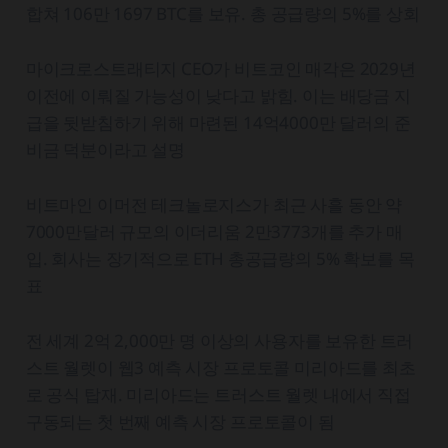
합쳐 106만 1697 BTC를 보유. 총 공급량의 5%를 상회
마이크로스트래티지 CEO가 비트코인 매각은 2029년
이전에 이뤄질 가능성이 낮다고 밝힘. 이는 배당금 지
급을 뒷받침하기 위해 마련된 14억4000만 달러의 준
비금 덕분이라고 설명
비트마인 이머전 테크놀로지스가 최근 사흘 동안 약
7000만달러 규모의 이더리움 2만3773개를 추가 매
입. 회사는 장기적으로 ETH 총공급량의 5% 확보를 목
표
전 세계 2억 2,000만 명 이상의 사용자를 보유한 트러
스트 월렛이 웹3 예측 시장 프로토콜 미리아드를 최초
로 공식 탑재. 미리아드는 트러스트 월렛 내에서 직접
구동되는 첫 번째 예측 시장 프로토콜이 됨