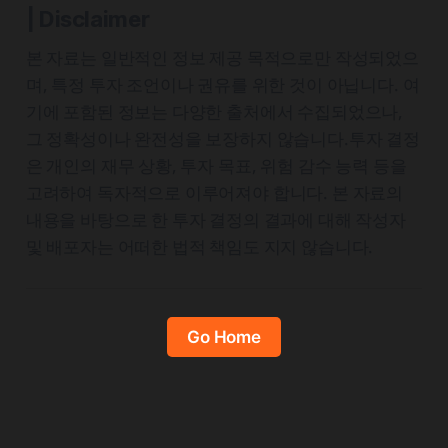
| Disclaimer
본 자료는 일반적인 정보 제공 목적으로만 작성되었으
며, 특정 투자 조언이나 권유를 위한 것이 아닙니다. 여
기에 포함된 정보는 다양한 출처에서 수집되었으나,
그 정확성이나 완전성을 보장하지 않습니다.투자 결정
은 개인의 재무 상황, 투자 목표, 위험 감수 능력 등을
고려하여 독자적으로 이루어져야 합니다. 본 자료의
내용을 바탕으로 한 투자 결정의 결과에 대해 작성자
및 배포자는 어떠한 법적 책임도 지지 않습니다.
Go Home