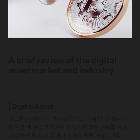
A brief review of the digital
asset market and industry
| Digital Asset
글로벌 디지털자산 투자상품으로 10억7천만 달러가
한 주 만에 유입되며, 4주 연속 이어졌던 순유출 흐름
이 강하게 반전. 미국에서 전체의 90%가 넘는 9억