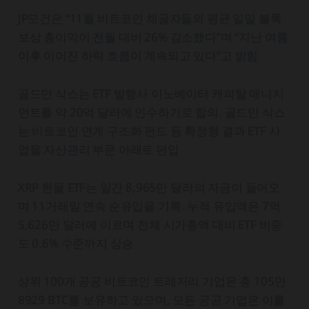
JP모건은 “11월 비트코인 채굴자들의 평균 일일 블록
보상 총이익이 전월 대비 26% 감소했다”며 “지난 여름
이후 이어진 하락 흐름이 계속되고 있다”고 밝힘
골드만 삭스는 ETF 발행사 이노베이터 캐피탈 매니지
먼트를 약 20억 달러에 인수하기로 합의. 골드만 삭스
는 비트코인 연계 구조화 펀드 등 확정형 결과 ETF 사
업을 자산관리 부문 아래로 편입
XRP 현물 ETF는 일간 8,965만 달러의 자금이 들어오
며 11거래일 연속 순유입을 기록. 누적 유입액은 7억
5,626만 달러에 이르며 전체 시가총액 대비 ETF 비중
도 0.6% 수준까지 상승
상위 100개 공공 비트코인 트레저리 기업은 총 105만
8929 BTC를 보유하고 있으며, 모든 공공 기업은 이를