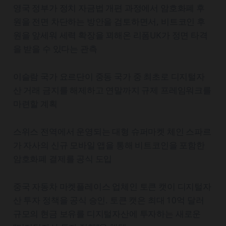
영국 정부가 정치 자금법 개편 과정에서 암호화폐 후
원을 전면 차단하는 방안을 검토하면서, 비트코인 후
원을 앞세워 세력 확장을 꾀해온 리폼UK가 정면 타격
을 받을 수 있다는 관측
이슬람 국가 요르단이 중동 국가 중 최초로 디지털자
산 거래 금지를 해제하고 연말까지 규제 프레임워크를
마련할 계획
스위스 전역에서 운영되는 대형 슈퍼마켓 체인 스파르
가 자사의 신규 모바일 앱을 통해 비트코인을 포함한
암호화폐 결제를 공식 도입
중국 자동차 마켓플레이스 업체인 토큰 캣이 디지털자
산 투자 정책을 공식 승인. 토큰 캣은 최대 10억 달러
규모의 현금 보유를 디지털자산에 투자하는 새로운