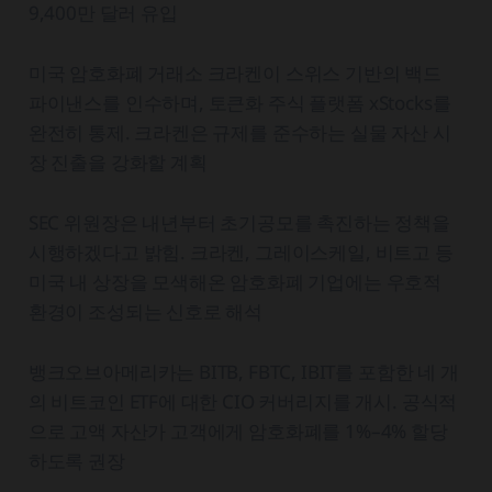
9,400만 달러 유입
미국 암호화폐 거래소 크라켄이 스위스 기반의 백드
파이낸스를 인수하며, 토큰화 주식 플랫폼 xStocks를
완전히 통제. 크라켄은 규제를 준수하는 실물 자산 시
장 진출을 강화할 계획
SEC 위원장은 내년부터 초기공모를 촉진하는 정책을
시행하겠다고 밝힘. 크라켄, 그레이스케일, 비트고 등
미국 내 상장을 모색해온 암호화폐 기업에는 우호적
환경이 조성되는 신호로 해석
뱅크오브아메리카는 BITB, FBTC, IBIT를 포함한 네 개
의 비트코인 ETF에 대한 CIO 커버리지를 개시. 공식적
으로 고액 자산가 고객에게 암호화폐를 1%–4% 할당
하도록 권장