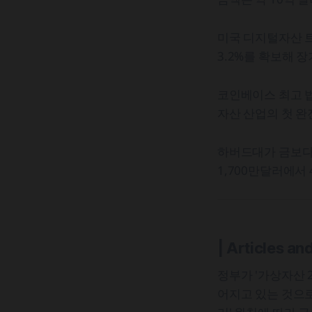
미국 디지털자산 트
3.2%를 확보해 
코인베이스 최고 법
자산 산업의 첫 완
하버드대가 금보다 
1,700만달러에서 
| Articles an
정부가 '가상자산 
어지고 있는 것으로