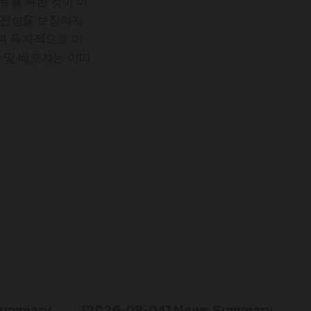
유를 위한 것이 아
완전성을 보장하지
하여 독자적으로 이
 및 배포자는 어떠
Summary
[2026-08-04] News Summary