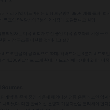
레저리 기업 비트마인은 ETH 보유량이 386만개를 돌파. 회
장기 목표인 5% 달성의 3분의 2 지점에 도달했다고 설명
률책임자는 미국 의회가 추진 중인 미국 암호화폐 시장 구조 
전한 시장 구조를 마련할 것”이라고 설명
비트코인을 더 공격적으로 확대. 하버드대는 3분기 비트코인 
4억 4,300만달러로 크게 확대. 비트코인에 금 대비 2대 1 
d Sources
2단계법'을 준비 중인 가운데 해외에선 전통 은행과 코인 업계
 나타났다. 다만 한국에선 은행과 가상자산을 분리해야 한다