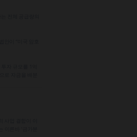
사는 전체 공급량의
법안이 “미국 암호
투자 규모를 1억
비중으로 자금을 배분
의 사업 결합이 이
는 이른바 '금가분