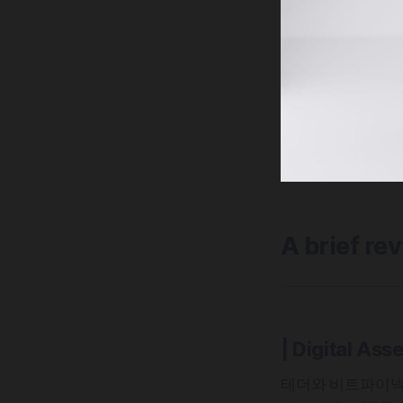
A brief re
| Digital Asse
테더와 비트파이넥스,