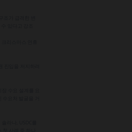
 구조가 급격한 변
 수 있다고 강조
, 크리스마스 연휴
권 진입을 저지하려
장 수요 설계를 요
인 수요처 발굴을 거
 솔라나, USDC를
 첫 사례 중 하나