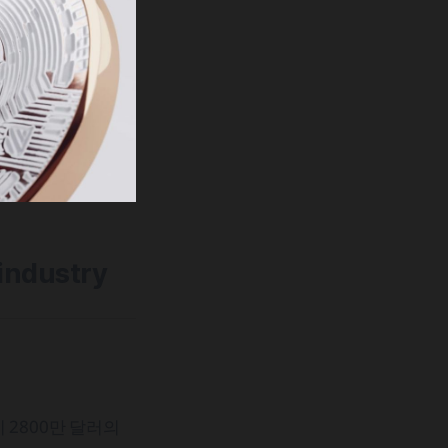
 industry
이 2800만 달러의