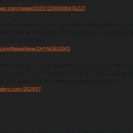
금융사의 코인 사업은 쉽지 않은 상태다.
news.com/news/202512090500476227
이 원화 스테이블코인 컨소시엄의 은행 지분율을 50% 미만으
특히 은행에 먼저 기회를 준 뒤 핀테크 중심의 스테이블코인 
있는 것으로 알려졌다.
ily.com/NewsView/2H1NGEUGYO
암호화폐 전면 금지 조치를 방불케 하는 대규모 단속 신호를 다
있다. 금융 분야 7개 핵심 협회가 공동으로 위험 경고를 발
굴은 물론 실물자산 토큰화(RWA)까지 불법으로 규정했다.
eaders.com/202937