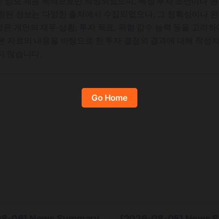
 정보 제공 목적으로만 작성되었으며, 특정 투자 조언이나 권
포함된 정보는 다양한 출처에서 수집되었으나, 그 정확성이나 
은 개인의 재무 상황, 투자 목표, 위험 감수 능력 등을 고려
본 자료의 내용을 바탕으로 한 투자 결정의 결과에 대해 작성자
지 않습니다.
Go Home
08-06] News Summary
[2026-08-05] News 