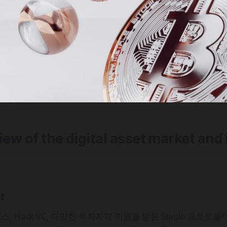
view of the digital asset market and
t
 Hack VC, 다양한 투자자의 지원을 받은 Stable 프로토콜