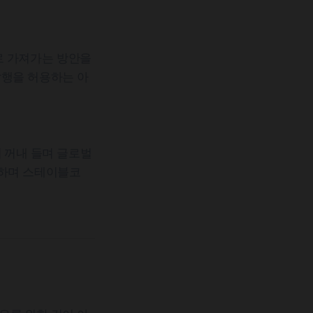
로 가져가는 방안을
발행을 허용하는 아
시 꺼내 들며 글로벌
표하며 스테이블코