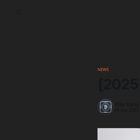
NEWS
[2025
Alex Kang
09 Dec 2025