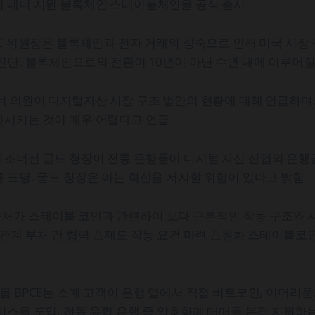
해 테더 지원 블록체인 스테이블체인을 공식 출시
EC 위원장은 블록체인과 전자 거래의 성숙으로 인해 미국 시장
진단. 블록체인으로의 전환이 10년이 아닌 수년 내에 이루어질
너 의원이 디지털자산 시장 구조 법안의 현황에 대해 언급하며
과시키는 것이 매우 어렵다고 언급
 조너선 굴드 청장이 전통 은행들이 디지털 자산 산업의 은행
 표명. 굴드 청장은 이는 혁신을 저지할 위험이 있다고 밝힘
처가 스테이블 코인과 관련하여 보다 근본적인 작동 구조와 시
△관계 부처 간 협력 △제도 작동 요건 마련 △원화 스테이블코
룹 BPCE는 소매 고객이 은행 앱에서 직접 비트코인, 이더리움,
비스를 도입. 전통 유럽 은행 중 암호화폐 매매를 본격 지원하는