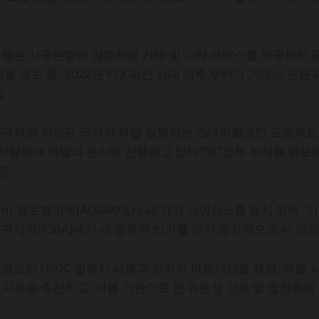
행은 시중은행이 암호화폐 거래 및 수탁 서비스를 제공하지 
을 검토 중. 2022년 FTX 파산 사태 이후 무허가 거래소 관
입
규제청 의장은 국가가 직접 발행하는 스테이블코인 프로젝트를
지털화폐 개발과 동시에 진행하고 있다”며 “정부 부채를 담보
명
 글로벌마켓(ADGM)에서 세 가지 라이선스를 동시 취득. 
제국(FSRA)에서 세 종류의 인가를 받아 공식적으로 세 개의
코인 USDC 발행사 서클과 전략적 파트너십을 체결. 현물·
C 사용을 촉진하고, 이를 기반으로 한 유동성 강화 및 법정화폐