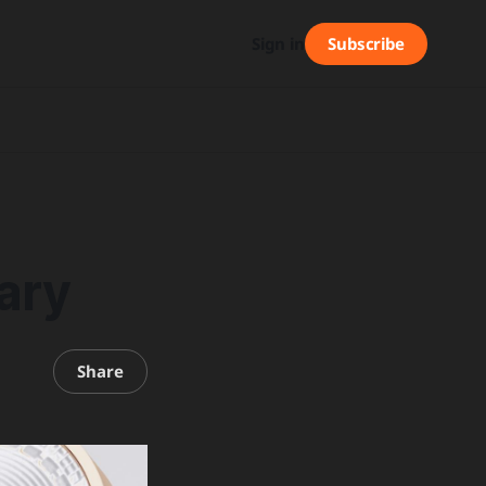
Subscribe
Sign in
ary
Share