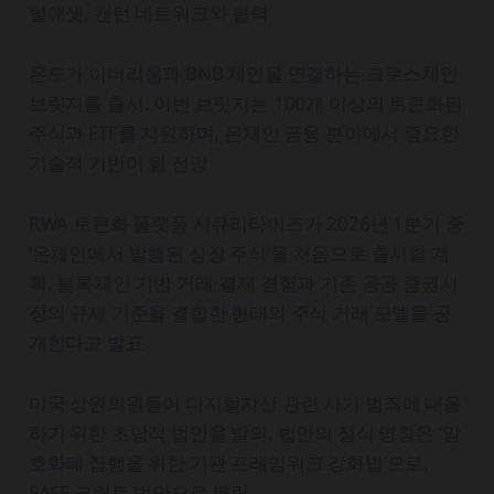
털애셋, 캔턴 네트워크와 협력
온도가 이더리움과 BNB 체인을 연결하는 크로스체인
브릿지를 출시. 이번 브릿지는 100개 이상의 토큰화된
주식과 ETF를 지원하며, 온체인 금융 분야에서 중요한
기술적 기반이 될 전망
RWA 토큰화 플랫폼 시큐리타이즈가 2026년 1분기 중
‘온체인에서 발행된 상장 주식’을 처음으로 출시할 계
획. 블록체인 기반 거래·결제 경험과 기존 공공 증권시
장의 규제 기준을 결합한 형태의 주식 거래 모델을 공
개한다고 발표
미국 상원의원들이 디지털자산 관련 사기 범죄에 대응
하기 위한 초당적 법안을 발의. 법안의 정식 명칭은 ‘암
호화폐 집행을 위한 기관 프레임워크 강화법’으로,
SAFE 크립토 법안으로 불림