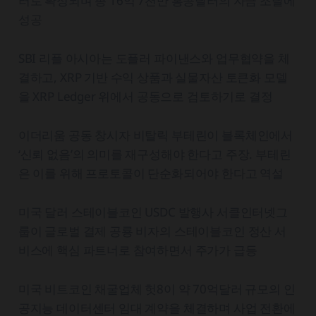
러로 확정되며 총 16억 7천만 홍콩달러의 자금 조달에
성공
SBI 리플 아시아는 도플러 파이낸스와 업무협약을 체
결하고, XRP 기반 수익 상품과 실물자산 토큰화 모델
을 XRP Ledger 위에서 공동으로 검토하기로 결정
이더리움 공동 창시자 비탈릭 부테린이 블록체인에서
‘신뢰 없음’의 의미를 재구성해야 한다고 주장. 부테린
은 이를 위해 프로토콜이 단순화되어야 한다고 역설
미국 달러 스테이블코인 USDC 발행사 서클인터넷그
룹이 글로벌 결제 공룡 비자의 스테이블코인 정산 서
비스에 핵심 파트너로 참여하면서 주가가 급등
미국 비트코인 채굴업체 헛8이 약 70억달러 규모의 인
공지능 데이터센터 임대 계약을 체결하며 사업 전환에