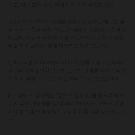
속도. AI 인프라 수요 확대 기대 속에 주가도 급등
코인베이스 CEO가 디지털자산이 주도하는 새로운 금
융 질서 구축을 역설. “새로운 금융 시스템이 구축되고
있으며, 이것은 은행에 의해 만들어지는 것이 아니다.
바로 ‘디지털자산’ 위에 지어지고 있다”고 단언
벤처캐피털 a16z crypto가 2026년을 기점으로 RWA
과 스테이블코인이 단순한 토큰화 단계를 넘어 인터넷
의 핵심 결제·정산 인프라로 자리 잡을 것으로 전망
비트와이즈 리서처는 “앞으로 말도 안 될 정도의 속도
로 시장이 가속화될 것”이라며 2026년에 100개 이상
의 암호화폐 연계 상장지수상품이 출시될 것이라고 언
급