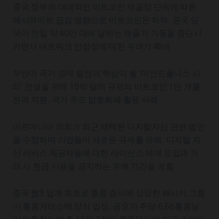
중국 정부의 대대적인 비트코인 채굴장 단속에 따른
해시레이트 급감 영향으로 비트코인은 하락. 중국 당
국이 전일 약 40만 대에 달하는 채굴기 가동을 중단시
키면서 네트워크 안정성에 대한 우려가 확대
부탄이 국가 경제 발전의 핵심이 될 '마인드풀니스 시
티' 건설을 위해 10억 달러 규모의 비트코인 1만 개를
전격 지원. 국가 주도 암호화폐 활용 사례
아르메니아 의회가 최근 채택된 디지털자산 관련 법안
을 수정하며 기업들이 새로운 규제를 유예. 디지털 자
산 서비스 제공자들에 대한 라이선스 체계 도입과 거
래 시 현금 사용을 금지하는 유예 기간을 포함
중국 웹3 업계 최초로 홍콩 증시에 상장한 해시키 그룹
이 홍콩거래소에 정식 입성. 공모가 주당 6.68홍콩달