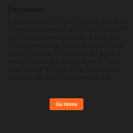
| Disclaimer
본 자료는 일반적인 정보 제공 목적으로만 작성되었으
며, 특정 투자 조언이나 권유를 위한 것이 아닙니다. 여
기에 포함된 정보는 다양한 출처에서 수집되었으나,
그 정확성이나 완전성을 보장하지 않습니다.투자 결정
은 개인의 재무 상황, 투자 목표, 위험 감수 능력 등을
고려하여 독자적으로 이루어져야 합니다. 본 자료의
내용을 바탕으로 한 투자 결정의 결과에 대해 작성자
및 배포자는 어떠한 법적 책임도 지지 않습니다.
Go Home