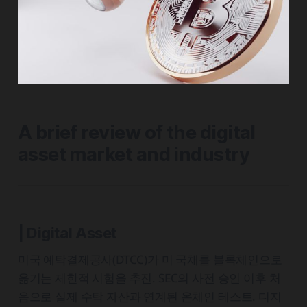
A brief review of the digital
asset market and industry
| Digital Asset
미국 예탁결제공사(DTCC)가 미 국채를 블록체인으로
옮기는 제한적 시험을 추진. SEC의 사전 승인 이후 처
음으로 실제 수탁 자산과 연계된 온체인 테스트. 디지