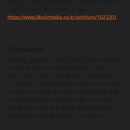
국내는 디지털자산기본법 입법이 지연되며 은행권의
사업 추진도 속도를 내지 못하고 있다.
https://www.blockmedia.co.kr/archives/1023201
| Disclaimer
본 자료는 일반적인 정보 제공 목적으로만 작성되었으
며, 특정 투자 조언이나 권유를 위한 것이 아닙니다. 여
기에 포함된 정보는 다양한 출처에서 수집되었으나,
그 정확성이나 완전성을 보장하지 않습니다.투자 결정
은 개인의 재무 상황, 투자 목표, 위험 감수 능력 등을
고려하여 독자적으로 이루어져야 합니다. 본 자료의
내용을 바탕으로 한 투자 결정의 결과에 대해 작성자
및 배포자는 어떠한 법적 책임도 지지 않습니다.