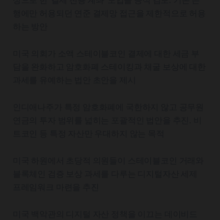
행에만 허용되던 연준 결제망 접근을 제한적으로 허용
하는 방안
미국 의회가 소액 스테이블코인 결제에 대한 세금 부
담을 완화하고 암호화폐 스테이킹과 채굴 보상에 대한
과세를 유예하는 법안 초안을 제시
인디애나주가 특정 암호화폐에 국한하지 않고 공무원
연금의 투자 범위를 넓히는 포괄적인 법안을 추진. 비
트코인 등 특정 자산만 우대하지 않는 목적
미국 하원에서 초당적 의원들이 스테이블코인 거래와
블록체인 검증 보상 과세를 다루는 디지털자산 세제
프레임워크 마련을 추진
미국 백악관의 디지털 자산 정책을 이끄는 데이비드