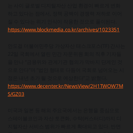
는 사이 글로벌 디지털자산 산업 환경이 빠르게 변화
하고 있다는 점에서, 정책 공백이 경쟁력 저하로 이어
질 수 있다는 위기 인식이 작용한 것으로 풀이된다.
https://www.blockmedia.co.kr/archives/1023351
안도걸 더불어민주당 가상자산 태스크포스(TF) 간사는
22일 국회에서 열린 민간 자문위원 회의 직후 기자들
을 만나 “금융위와 관계기관 협의가 막바지 단계인 것
으로 안다”며 “법안 형태로 다듬어 국회로 넘어오는 시
점은 내년 초가 될 것으로 예상한다”고 밝혔다.
https://www.decenter.kr/NewsView/2H1TWOW7M
S/GZ03
미국과 일본 등 해외 주요국에서는 은행을 중심으로
스테이블코인과 자산 토큰화, 수탁(커스터디)까지 디
지털자산 서비스 범위가 빠르게 확대되고 있다. 반면