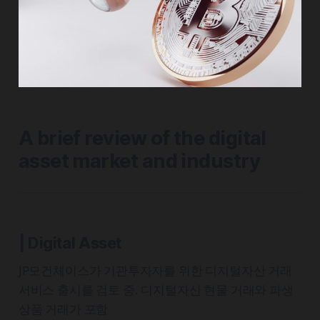
A brief review of the digital
asset market and industry
| Digital Asset
JP모건체이스가 기관투자자를 위한 디지털자산 거래
서비스 출시를 검토 중. 디지털자산 현물 거래와 파생
상품 거래가 포함