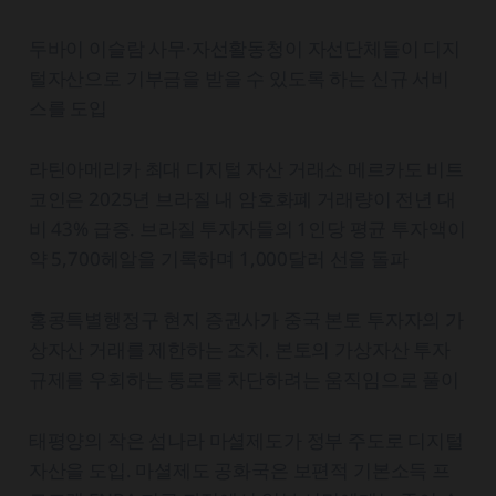
두바이 이슬람 사무·자선활동청이 자선단체들이 디지
털자산으로 기부금을 받을 수 있도록 하는 신규 서비
스를 도입
라틴아메리카 최대 디지털 자산 거래소 메르카도 비트
코인은 2025년 브라질 내 암호화폐 거래량이 전년 대
비 43% 급증. 브라질 투자자들의 1인당 평균 투자액이
약 5,700헤알을 기록하며 1,000달러 선을 돌파
홍콩특별행정구 현지 증권사가 중국 본토 투자자의 가
상자산 거래를 제한하는 조치. 본토의 가상자산 투자
규제를 우회하는 통로를 차단하려는 움직임으로 풀이
태평양의 작은 섬나라 마셜제도가 정부 주도로 디지털
자산을 도입. 마셜제도 공화국은 보편적 기본소득 프