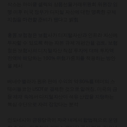
삭스는 마이클 셀릭의 상품선물거래위원회 위원장 임
명 이후 미국 정부가 디지털 자산에 대한 명확한 규제
지침을 마련할 준비가 됐다고 밝힘
홍콩 보험청은 보험사가 디지털자산과 인프라 자산에
투자할 수 있도록 하는 자본 규제 개편안을 검토. 보험
청은 보험사의 디지털자산 직접 투자에 대해 투자액
전액에 해당하는 100% 위험가중치를 적용하는 방안
을 제시
베네수엘라가 원유 판매 수익의 약 80%를 테더의 스
테이블코인 USDT로 결제한 것으로 알려짐. 미국의 금
융 제재 속에서 디지털자산이 석유 산업을 지탱하는
핵심 수단으로 자리 잡았다는 분석
인도네시아 금융당국이 자국 내에서 합법적으로 운영