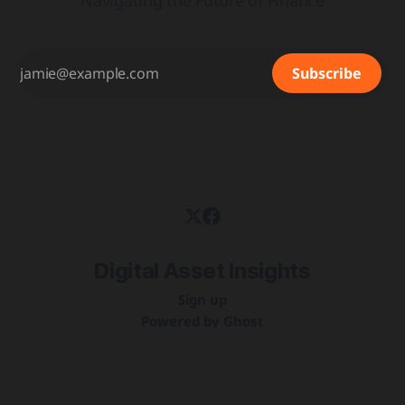
Navigating the Future of Finance
Subscribe
Digital Asset Insights
Sign up
Powered by
Ghost