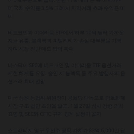
미 국채 수익률 3.5% 고려 시 차익거래 초과 수익은 미
미
비트코인과 이더리움 ETF에서 하루 10억 달러 가까운
자금 유출. 블랙록과 피델리티가 손실 대부분을 기록
하며 시장 전반 매도 압력 확대
나스닥이 SEC에 비트코인 및 이더리움 ETF 옵션거래
제한 해제를 요청. 승인 시 블랙록 등 주요 발행사의 옵
션거래 확대 전망
미국 상원 농업위 위원장이 공화당 단독으로 암호화폐
시장 구조 법안 초안을 발표. 1월 27일 심사 강행 의사
표명 및 SEC와 CFTC 규제 경계 설정이 골자
스트래티지 영구 우선주 명목 가치가 83억 6,000만 달