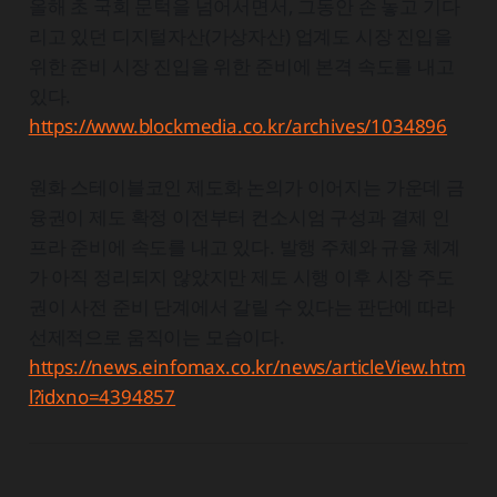
올해 초 국회 문턱을 넘어서면서, 그동안 손 놓고 기다
리고 있던 디지털자산(가상자산) 업계도 시장 진입을
위한 준비 시장 진입을 위한 준비에 본격 속도를 내고
있다.
https://www.blockmedia.co.kr/archives/1034896
원화 스테이블코인 제도화 논의가 이어지는 가운데 금
융권이 제도 확정 이전부터 컨소시엄 구성과 결제 인
프라 준비에 속도를 내고 있다. 발행 주체와 규율 체계
가 아직 정리되지 않았지만 제도 시행 이후 시장 주도
권이 사전 준비 단계에서 갈릴 수 있다는 판단에 따라
선제적으로 움직이는 모습이다.
https://news.einfomax.co.kr/news/articleView.htm
l?idxno=4394857