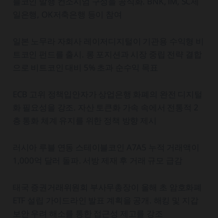
블코인 발행 컨소시엄 구성을 공식화. BNK, iM, SC제
일은행, OK저축은행 등이 참여
일본 노무라 자회사 레이저디지털이 기관용 수익형 비
트코인 펀드를 출시. 롱 포지션과 시장 중립 전략 결합
으로 비트코인 대비 5% 초과 순수익 목표
ECB 고위 정책입안자가 상업은행 화폐의 완전 디지털
화 필요성을 강조. 자산 토큰화 가속 속에서 전통적 2
층 통화 체계 유지를 위한 정책 방향 제시
러시아 루블 연동 스테이블코인 A7A5 누적 거래액이
1,000억 달러 돌파. 서방 제재 후 거래 규모 급감
태국 증권거래위원회 부사무총장이 올해 초 암호화폐
ETF 설립 가이드라인 발표 계획을 공개. 해킹 및 지갑
보안 우려 해소를 통한 접근성 제고를 강조