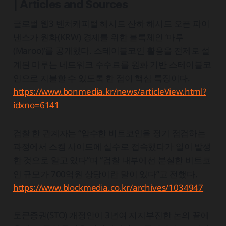
| Articles and Sources
글로벌 웹3 벤처캐피털 해시드 산하 해시드 오픈 파이
낸스가 원화(KRW) 경제를 위한 블록체인 ‘마루
(Maroo)’를 공개했다. 스테이블코인 활용을 전제로 설
계된 마루는 네트워크 수수료를 원화 기반 스테이블코
인으로 지불할 수 있도록 한 점이 핵심 특징이다.
https://www.bonmedia.kr/news/articleView.html?
idxno=6141
검찰 한 관계자는 “압수한 비트코인을 정기 점검하는
과정에서 스캠 사이트에 실수로 접속했다가 일이 발생
한 것으로 알고 있다”며 “검찰 내부에선 분실한 비트코
인 규모가 700억원 상당이란 말이 있다”고 전했다.
https://www.blockmedia.co.kr/archives/1034947
토큰증권(STO) 개정안이 3년여 지지부진한 논의 끝에