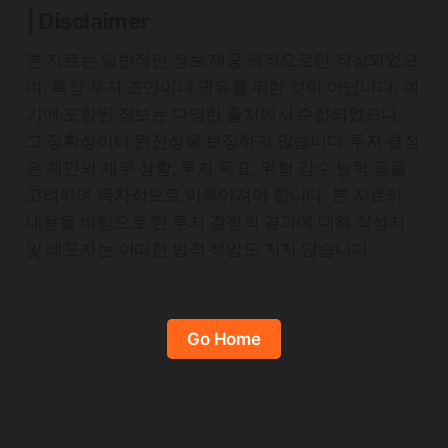
| Disclaimer
본 자료는 일반적인 정보 제공 목적으로만 작성되었으
며, 특정 투자 조언이나 권유를 위한 것이 아닙니다. 여
기에 포함된 정보는 다양한 출처에서 수집되었으나,
그 정확성이나 완전성을 보장하지 않습니다.투자 결정
은 개인의 재무 상황, 투자 목표, 위험 감수 능력 등을
고려하여 독자적으로 이루어져야 합니다. 본 자료의
내용을 바탕으로 한 투자 결정의 결과에 대해 작성자
및 배포자는 어떠한 법적 책임도 지지 않습니다.
Go Home