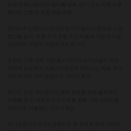
러로 전환사채 82억 달러를 상회. 만기 없는 자본 비중
확대로 상환 및 차환 부담 완화
캔자스주 상원이 비트코인 및 디지털자산 준비금 신설
법안을 발의. 운용 수익 포함 주요 지출과 적립 방식을
규정하며 주정부 차원의 제도화 시도
트럼프 가족 연계 기업 월드 리버티 파이낸셜이 위성
인터넷 프로젝트 스페이스코인과 파트너십 체결. 위성
네트워크와 DeFi 결합으로 서비스 확장
해시드 오픈 파이낸스가 원화 경제를 위한 블록체인
마루를 공개. 네트워크 수수료를 원화 기반 스테이블
코인으로 지불하는 구조가 핵심
하나금융지주가 4대 금융지주 중 최초로 원화 스테이