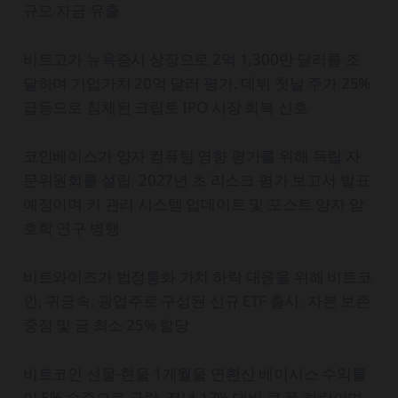
규모 자금 유출
비트고가 뉴욕증시 상장으로 2억 1,300만 달러를 조
달하며 기업가치 20억 달러 평가. 데뷔 첫날 주가 25%
급등으로 침체된 크립토 IPO 시장 회복 신호
코인베이스가 양자 컴퓨팅 영향 평가를 위해 독립 자
문위원회를 설립. 2027년 초 리스크 평가 보고서 발표
예정이며 키 관리 시스템 업데이트 및 포스트 양자 암
호학 연구 병행
비트와이즈가 법정통화 가치 하락 대응을 위해 비트코
인, 귀금속, 광업주로 구성된 신규 ETF 출시. 자본 보존
중점 및 금 최소 25% 할당
비트코인 선물-현물 1개월물 연환산 베이시스 수익률
이 5% 수준으로 급락. 전년 17% 대비 큰 폭 하락이며