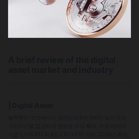
A brief review of the digital
asset market and industry
| Digital Asset
블랙록이 코인베이스 프라임에 6억 300만 달러 규모
가상자산을 입금하며 변동성 우려 확대. 아캄 데이터
기준 3,970 BTC와 8만 2,813 ETH 이체. 2026년 최대