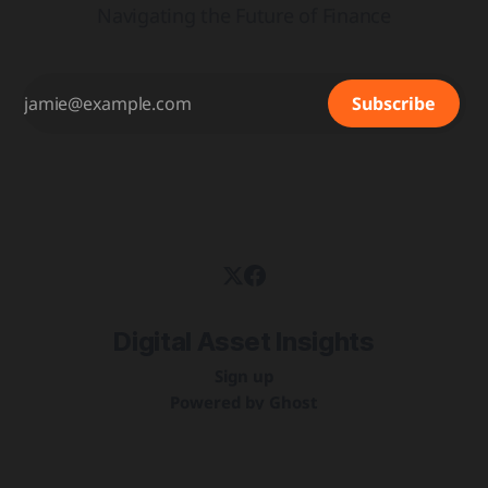
Navigating the Future of Finance
Subscribe
Digital Asset Insights
Sign up
Powered by
Ghost