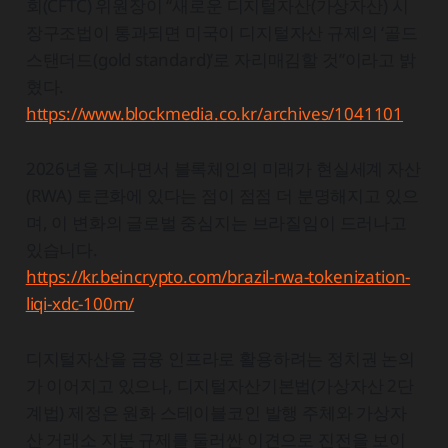
회(CFTC) 위원장이 “새로운 디지털자산(가상자산) 시
장구조법이 통과되면 미국이 디지털자산 규제의 ‘골드
스탠더드(gold standard)’로 자리매김할 것”이라고 밝
혔다.
https://www.blockmedia.co.kr/archives/1041101
2026년을 지나면서 블록체인의 미래가 현실세계 자산
(RWA) 토큰화에 있다는 점이 점점 더 분명해지고 있으
며, 이 변화의 글로벌 중심지는 브라질임이 드러나고
있습니다.
https://kr.beincrypto.com/brazil-rwa-tokenization-
liqi-xdc-100m/
디지털자산을 금융 인프라로 활용하려는 정치권 논의
가 이어지고 있으나, 디지털자산기본법(가상자산 2단
계법) 제정은 원화 스테이블코인 발행 주체와 가상자
산 거래소 지분 규제를 둘러싼 이견으로 진전을 보이