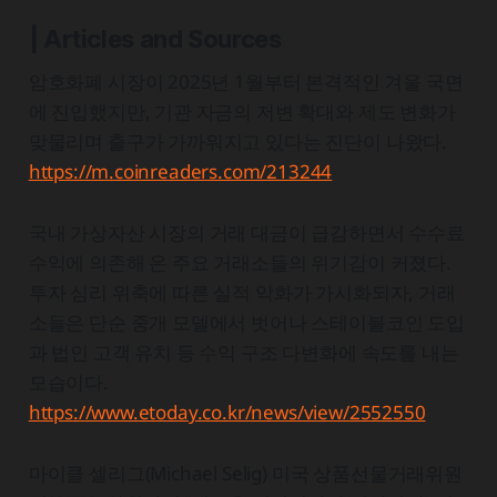
| Articles and Sources
암호화폐 시장이 2025년 1월부터 본격적인 겨울 국면
에 진입했지만, 기관 자금의 저변 확대와 제도 변화가
맞물리며 출구가 가까워지고 있다는 진단이 나왔다.
https://m.coinreaders.com/213244
국내 가상자산 시장의 거래 대금이 급감하면서 수수료
수익에 의존해 온 주요 거래소들의 위기감이 커졌다.
투자 심리 위축에 따른 실적 악화가 가시화되자, 거래
소들은 단순 중개 모델에서 벗어나 스테이블코인 도입
과 법인 고객 유치 등 수익 구조 다변화에 속도를 내는
모습이다.
https://www.etoday.co.kr/news/view/2552550
마이클 셀리그(Michael Selig) 미국 상품선물거래위원