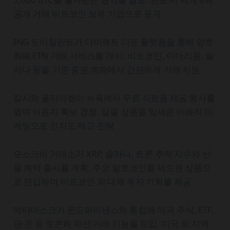
공개 거래 비트코인 보유 기업으로 등극
ING 도이칠란트가 다이렉트 디포 플랫폼을 통해 암호
화폐 ETN 거래 서비스를 개시. 비트코인, 이더리움, 솔
라나 등을 기존 증권 계좌에서 간편하게 거래 지원
칼시와 폴리마켓이 뉴욕에서 무료 식료품 제공 행사를
열며 이용자 확보 경쟁. 실물 상품을 앞세운 이례적 마
케팅으로 인지도 제고 전략
모스크바 거래소가 XRP, 솔라나, 트론 추적 지수와 선
물 계약 출시를 계획. 주요 알트코인을 제도권 상품으
로 편입하며 비트코인 외 대체 투자 기회를 제공
메타마스크가 온도파이낸스와 통합해 미국 주식, ETF,
금·은 등 토큰화 자산 거래 기능을 도입. 미국 외 지역