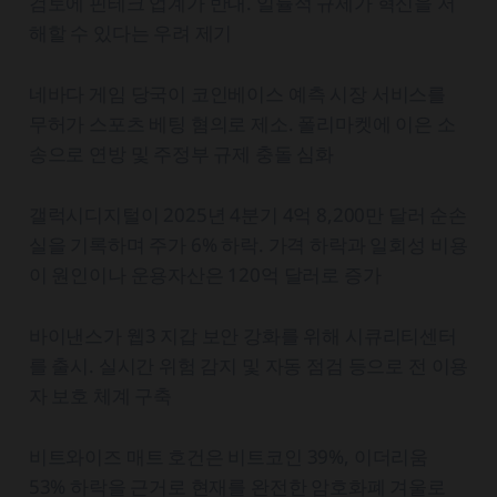
검토에 핀테크 업계가 반대. 일률적 규제가 혁신을 저
해할 수 있다는 우려 제기
네바다 게임 당국이 코인베이스 예측 시장 서비스를
무허가 스포츠 베팅 혐의로 제소. 폴리마켓에 이은 소
송으로 연방 및 주정부 규제 충돌 심화
갤럭시디지털이 2025년 4분기 4억 8,200만 달러 순손
실을 기록하며 주가 6% 하락. 가격 하락과 일회성 비용
이 원인이나 운용자산은 120억 달러로 증가
바이낸스가 웹3 지갑 보안 강화를 위해 시큐리티센터
를 출시. 실시간 위험 감지 및 자동 점검 등으로 전 이용
자 보호 체계 구축
비트와이즈 매트 호건은 비트코인 39%, 이더리움
53% 하락을 근거로 현재를 완전한 암호화폐 겨울로