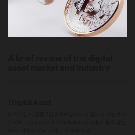
A brief review of the digital
asset market and industry
| Digital Asset
비트코인이 장중 7만 2,800달러까지 밀리자 로빈후드
3.16%, 코인베이스 4.36% 하락하며 거래소 종목 동반
약세. 거래소 섹터 전체는 3.56% 하락