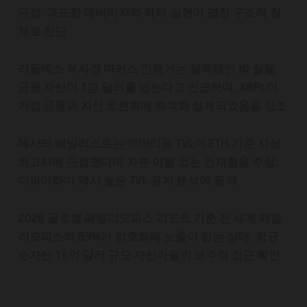
규정. 과도한 레버리지와 차익 실현이 겹친 구조적 침
체로 진단
리플엑스 부사장 마커스 인팽거는 블록체인 밖 실물
금융 자산이 1경 달러를 넘는다고 언급하며, XRPL이
기업 금융과 자산 토큰화에 최적화 설계되었음을 강조
메사리 애널리스트는 이더리움 TVL이 ETH 기준 사상
최고치에 근접했다며 자본 이탈 없는 건재함을 주장.
디파이라마 역시 높은 TVL 유지 분석에 동의
2026 글로벌 패밀리오피스 리포트 기준 전 세계 패밀
리오피스의 89%가 암호화폐 노출이 없는 상태. 평균
순자산 16억 달러 규모 자산가들의 보수적 접근 확인