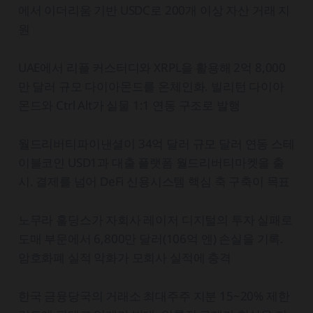
에서 이더리움 기반 USDC로 200개 이상 자산 거래 지
원
UAE에서 리플 커스터디와 XRPL을 활용해 2억 8,000
만 달러 규모 다이아몬드를 온체인화. 빌리턴 다이아
몬드와 Ctrl Alt가 실물 1:1 연동 구조로 발행
월드리버티파이낸셜이 34억 달러 규모 달러 연동 스테
이블코인 USD1과 대출 플랫폼 월드리버티마켓을 출
시. 결제를 넘어 DeFi 신용시스템 핵심 축 구축이 목표
노무라 홀딩스가 자회사 레이저 디지털의 투자 실패로
도매 부문에서 6,800만 달러(106억 엔) 손실을 기록.
암호화폐 실적 악화가 모회사 실적에 충격
한국 금융당국의 거래소 최대주주 지분 15~20% 제한