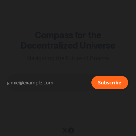
Compass for the
Decentralized Universe
Navigating the Future of Finance
Subscribe