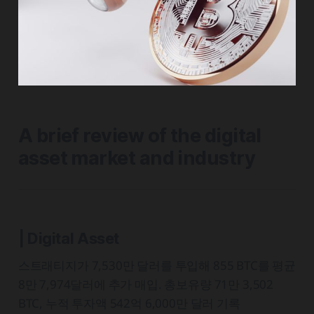
A brief review of the digital
asset market and industry
| Digital Asset
스트래티지가 7,530만 달러를 투입해 855 BTC를 평균
8만 7,974달러에 추가 매입. 총보유량 71만 3,502
BTC, 누적 투자액 542억 6,000만 달러 기록