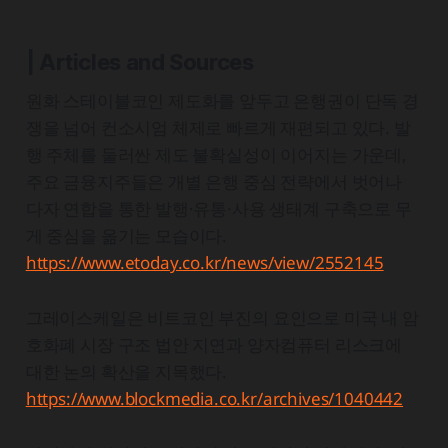
| Articles and Sources
원화 스테이블코인 제도화를 앞두고 은행권이 단독 경
쟁을 넘어 컨소시엄 체제로 빠르게 재편되고 있다. 발
행 주체를 둘러싼 제도 불확실성이 이어지는 가운데,
주요 금융지주들은 개별 은행 중심 전략에서 벗어나
다자 연합을 통한 발행·유통·사용 생태계 구축으로 무
게 중심을 옮기는 모습이다.
https://www.etoday.co.kr/news/view/2552145
그레이스케일은 비트코인 부진의 요인으로 미국 내 암
호화폐 시장 구조 법안 지연과 양자컴퓨터 리스크에
대한 논의 확산을 지목했다.
https://www.blockmedia.co.kr/archives/1040442