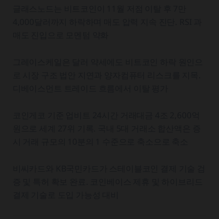
글래스노드는 비트코인이 11월 저점 이탈 후 7만
4,000달러까지 하락하며 매도 압력 지속 진단. RSI 과
매도 진입으로 모멘텀 약화
그레이스케일은 달러 약세에도 비트코인 하락 원인으
로 시장 구조 법안 지연과 양자컴퓨터 리스크를 지목.
디베이스먼트 트레이드 흐름에서 이탈 평가
코인게코 기준 업비트 24시간 거래대금 4조 2,600억
원으로 세계 27위 기록. 국내 5대 거래소 합산액은 증
시 거래 규모의 10분의 1 수준으로 축소으로 축소
비씨카드와 KB국민카드가 스테이블코인 결제 기술 검
증 및 특허 확보 완료. 코인베이스 제휴 및 하이브리드
결제 기술로 도입 가능성 대비