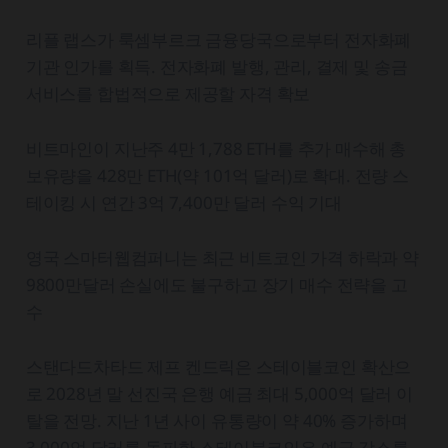
리플 랩스가 룩셈부르크 금융당국으로부터 전자화폐
기관 인가를 획득. 전자화폐 발행, 관리, 결제 및 송금
서비스를 합법적으로 제공할 자격 확보
비트마인이 지난주 4만 1,788 ETH를 추가 매수해 총
보유량을 428만 ETH(약 101억 달러)로 확대. 전량 스
테이킹 시 연간 3억 7,400만 달러 수익 기대
영국 스마터웹컴퍼니는 최근 비트코인 가격 하락과 약
9800만달러 손실에도 불구하고 장기 매수 전략을 고
수
스탠다드차타드 제프 켄드릭은 스테이블코인 확산으
로 2028년 말 선진국 은행 예금 최대 5,000억 달러 이
탈을 전망. 지난 1년 사이 유통량이 약 40% 증가하며
3,000억 달러를 돌파한 스테이블코인은 예금 감소를