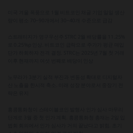
미국 겨울 폭풍으로 1월 비트코인 채굴 기업 일일 생산
량이 평소 70~90개에서 30~40개 수준으로 급감
스트래티지가 영구우선주 STRC 2월 배당률을 11.25%
로 0.25%p 인상. 비트코인 급락으로 주가가 평균 매입
단가 하회하자 전격 결정. STRC는 2025년 7월 첫 거래
이후 현재까지 여섯 번째로 배당이 인상
노무라가 3분기 실적 부진과 변동성 확대로 디지털자
산 노출을 한시적 축소. 미래 성장 분야로서 중장기 전
략은 유지
홍콩통화청이 스테이블코인 발행사 인가 심사 마무리
단계로 3월 중 첫 인가 계획. 홍콩통화청 총재는 2일 입
법회 회의에서 인가 심사가 거의 끝났다고 밝힘. 초기