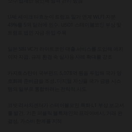
소수 업체만 승인해 엄격 관리 방침
UAE 셰이크 타흐눈이 트럼프 일가 연계 WLFI 지분
49%를 5억 달러에 인수. USD1 스테이블코인 부상 및
트럼프 법인 자금 유입 주목
일본 SBI VC가 라이트코인 대출 서비스를 도입해 예치
이자 지급. 규제 환경 속 실사용 사례 확대를 강조
카자흐스탄이 국부펀드 5,078억 원을 투입해 국가 암
호화폐 준비금을 조성. 디지털 자산을 국가 금융 시스
템의 일부로 통합하려는 전략적 시도
코빗 리서치센터가 스테이블코인 특화 L1 부상 보고서
를 발간. 기존 퍼블릭 블록체인의 프라이버시, 거래 완
결성, 가스비 한계를 지적