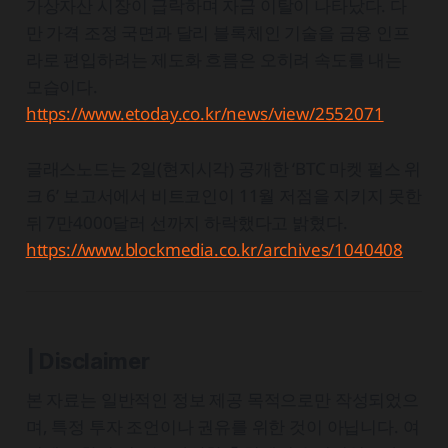
가상자산 시장이 급락하며 자금 이탈이 나타났다. 다
만 가격 조정 국면과 달리 블록체인 기술을 금융 인프
라로 편입하려는 제도화 흐름은 오히려 속도를 내는
모습이다.
https://www.etoday.co.kr/news/view/2552071
글래스노드는 2일(현지시각) 공개한 ‘BTC 마켓 펄스 위
크 6’ 보고서에서 비트코인이 11월 저점을 지키지 못한
뒤 7만4000달러 선까지 하락했다고 밝혔다.
https://www.blockmedia.co.kr/archives/1040408
| Disclaimer
본 자료는 일반적인 정보 제공 목적으로만 작성되었으
며, 특정 투자 조언이나 권유를 위한 것이 아닙니다. 여