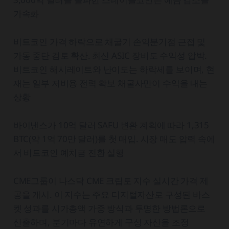
가속화
비트코인 가격 하락으로 채굴기 손익분기점 근접 및
가동 중단 검토 확산. 최신 ASIC 장비도 수익성 압박.
비트코인 해시레이트와 난이도는 하락세를 보이며, 현
재는 일부 저비용 전력 확보 채굴사만이 수익을 내는
상황
바이낸스가 10억 달러 SAFU 변환 계획에 따라 1,315
BTC(약 1억 70만 달러)를 첫 매입. 시장 매도 압력 속에
서 비트코인 예치금 전환 실행
CME그룹이 나스닥 CME 크립토 지수 실시간 가격 제
공을 개시. 이 지수는 주요 디지털자산로 구성된 바스
켓 성과를 시가총액 가중 방식과 투명한 방법론으로
산출하며, 분기마다 유연하게 구성 자산을 조정