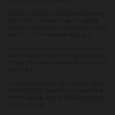
비트와이즈 자산운용이 미국 증권거래위원회에 예측
시장 기반 ETF '프레딕션셰어스' 출시 서류를 제출.
2028년 미 대선 및 중간선거 계약을 추종하며, 단발성
상품이 아닌 구조적 사업 확장을 목표로 설계
찰스슈왑이 지난 분기 1억 7,000만 달러 규모의 스트
래티지 주식을 매입하며 상위 주주 명단에 등재. 비트
코인 현물 ETF와 더불어 스트래티지를 주요 간접 투자
수단으로 활용
미국 상품선물거래위원회가 폴리마켓과 칼시를 불법
도박으로 규정한 주 규제당국에 맞서 관할권 보호를
위한 의견서를 제출. 예측시장 플랫폼을 연방 규제 하
에 두려는 의지 표명