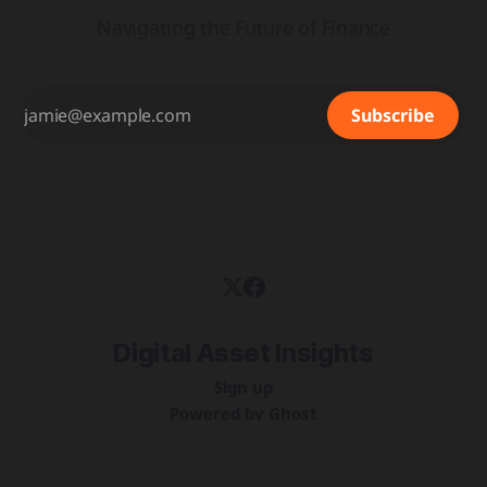
Navigating the Future of Finance
Subscribe
Digital Asset Insights
Sign up
Powered by
Ghost