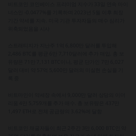
비트코인 코인베이스 프리미엄 지수가 33일 연속 마이
너스인 -0.0477%를 기록하며 2023년 5월 이후 최장
기간 약세를 지속. 미국 기관 투자자들의 매수 심리가
위축되었음을 시사
스트래티지가 지난주 1억 6,800만 달러를 투입해
2,486 BTC를 평균 6만 7,710달러에 추가 매입. 총 보
유량은 71만 7,131 BTC이나, 평균 단가인 7만 6,027
달러 대비 약 57억 5,600만 달러의 미실현 손실을 기
록 중
비트마인이 약세장 속에서 9,000만 달러 상당의 이더
리움 4만 5,759개를 추가 매수. 총 보유량은 437만
1,497 ETH로 전체 공급량의 3.62%에 달함
비트코인 채굴자들이 최근 2주간 3만 6,000 BTC인 약