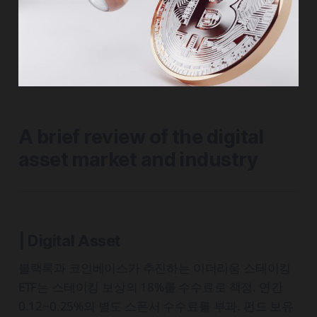
A brief review of the digital
asset market and industry
| Digital Asset
블랙록과 코인베이스가 추진하는 이더리움 스테이킹
ETF는 스테이킹 보상의 18%를 수수료로 책정. 연간
0.12~0.25%의 별도 스폰서 수수료를 부과. 펀드 보유