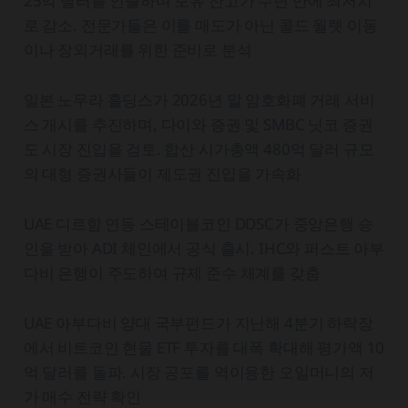
25억 달러를 인출하며 보유 잔고가 수년 만에 최저치
로 감소. 전문가들은 이를 매도가 아닌 콜드 월렛 이동
이나 장외거래를 위한 준비로 분석
일본 노무라 홀딩스가 2026년 말 암호화폐 거래 서비
스 개시를 추진하며, 다이와 증권 및 SMBC 닛코 증권
도 시장 진입을 검토. 합산 시가총액 480억 달러 규모
의 대형 증권사들이 제도권 진입을 가속화
UAE 디르함 연동 스테이블코인 DDSC가 중앙은행 승
인을 받아 ADI 체인에서 공식 출시. IHC와 퍼스트 아부
다비 은행이 주도하여 규제 준수 체계를 갖춤
UAE 아부다비 양대 국부펀드가 지난해 4분기 하락장
에서 비트코인 현물 ETF 투자를 대폭 확대해 평가액 10
억 달러를 돌파. 시장 공포를 역이용한 오일머니의 저
가 매수 전략 확인