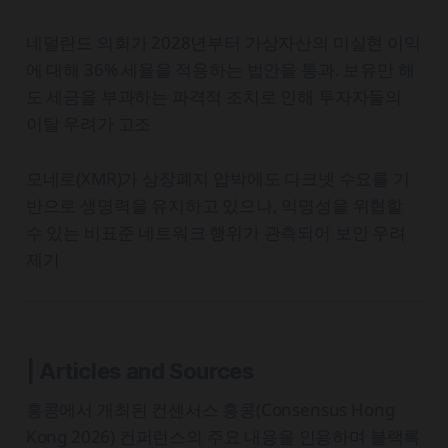
네덜란드 의회가 2028년부터 가상자산의 미실현 이익
에 대해 36% 세율을 적용하는 법안을 통과. 보유만 해
도 세금을 부과하는 파격적 조치로 인해 투자자들의
이탈 우려가 고조
모네로(XMR)가 상장폐지 압박에도 다크넷 수요를 기
반으로 생명력을 유지하고 있으나, 익명성을 위협할
수 있는 비표준 네트워크 행위가 관측되어 보안 우려
제기
| Articles and Sources
홍콩에서 개최된 컨센서스 홍콩(Consensus Hong
Kong 2026) 컨퍼런스의 주요 내용을 인용하며 블랙록