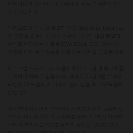
이더리움의 70~95%가 스테이킹. 실질 수익률은 3%
수준으로 예상
테더골드가 금 채굴 로열티 기업 Elemental Royalties
의 구조를 결합해 시세 차익뿐만 아니라 채굴 로열티
수익을 배당하는 새로운 RWA 모델을 도입. 단순 가격
추종을 넘어 현금흐름을 창출하는 디지털 금으로 진화
비트코인 거래소 고래 비율이 0.81로 1년 내 최고치를
기록하며 하락 위험을 시사. 과거 2025년 3월 유사한
패턴(0.62 도달)에서 가격이 일시 상승 후 12.6% 급락
했던 전례
블랙록의 아시아 태평양 아이셰어즈 책임자 니콜라스
피치는 아시아 가계 자산 108조 달러 중 1%만 가상자
산에 배분되어도 약 2조 달러가 유입될 것으로 전망.
iBIT의 530억 달러 자산 확보를 언급