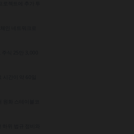
프로젝트에 추가 투
록체인 네트워크로
식 25만 3,000
 시간이 약 60일
해 원화 스테이블코
고 하위 법규 정비와