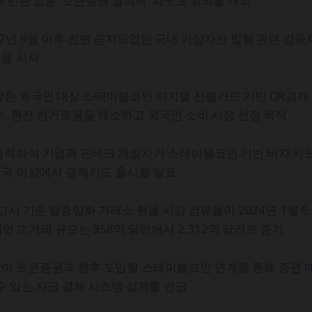
 민관 합동 '토큰증권 협의체' 킥오프 회의를 개최
7년 9월 이후 전면 금지되었던 국내 가상자산 발행 관련 감독
용을 시사
방한 외국인 대상 스테이블코인 디지털 선불카드 기반 QR결제
. 환전 번거로움을 해소하고 외국인 소비 시장 선점 목적
협력하여 기업과 핀테크 개발자가 스테이블코인 기반 비자 카드
개국 이상에서 결제카드 출시를 발표
고서 기준 탈중앙화 거래소 현물 시장 점유율이 2024년 1월 6.9
되었고 거래 규모는 958억 달러에서 2,312억 달러로 증가
이 토큰증권과 향후 도입될 스테이블코인 연계를 통해 증권 매
수 있는 지급 결제 시스템 설계를 언급