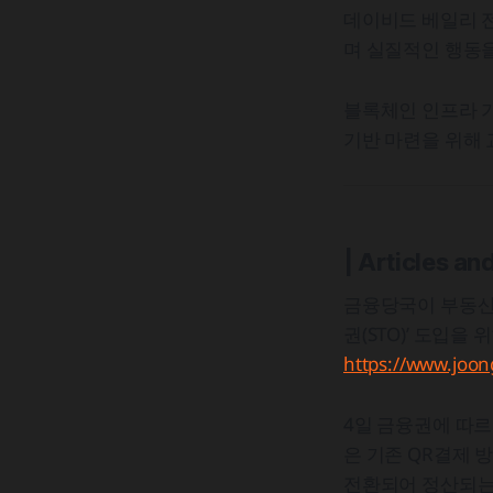
데이비드 베일리 
며 실질적인 행동
블록체인 인프라 기
기반 마련을 위해
| Articles an
금융당국이 부동산
권(STO)’ 도입을
https://www.joon
4일 금융권에 따르
은 기존 QR결제 
전환되어 정산되는