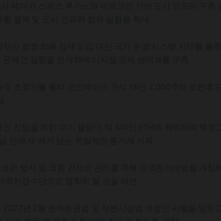
사 테더가 스위스 루가노와 비트코인 기반 도시 인프라 구축 
활 결제 및 도시 인프라 접목 실험을 확대
자산 법정 화폐 강제 도입 대신 국가 운영 시스템 자체를 블
 온체인 실험을 전개하며 디지털 경제 생태계를 구축
 조정기를 틈타 코인베이스 주식 16만 2,000주와 로빈후드 주
집
인 진입을 위한 대기 물량이 약 340만 ETH에 육박하며 백로그
 달 만에 세 배가 넘는 폭발적인 증가세 기록
크런 방지 및 외환 건전성 관리를 위해 외국환거래법을 개정
 대외지급수단으로 명확히 할 것을 제언
2027년 2월 전자증권법 및 자본시장법 개정안 시행을 앞두