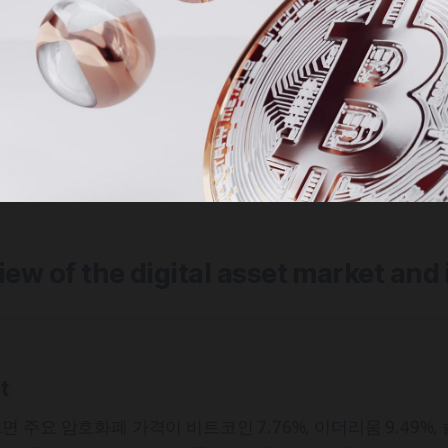
view of the digital asset market and
t
주요 암호화폐 가격이 비트코인 7.76%, 이더리움 9.49%, 솔