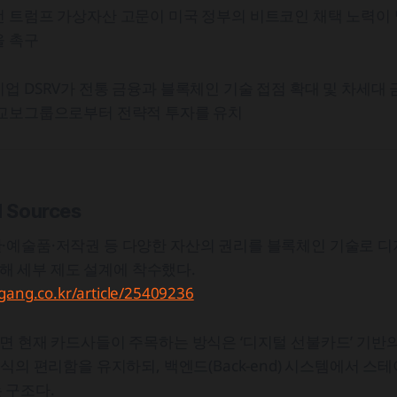
전 트럼프 가상자산 고문이 미국 정부의 비트코인 채택 노력이
을 촉구
업 DSRV가 전통 금융과 블록체인 기술 접점 확대 및 차세대
 교보그룹으로부터 전략적 투자를 유치
d Sources
·예술품·저작권 등 다양한 자산의 권리를 블록체인 기술로 디
 위해 세부 제도 설계에 착수했다.
gang.co.kr/article/25409236
면 현재 카드사들이 주목하는 방식은 ‘디지털 선불카드’ 기반의
방식의 편리함을 유지하되, 백엔드(Back-end) 시스템에서 
 구조다.