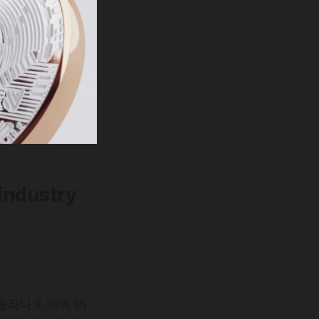
 industry
라나 9.30%, 바