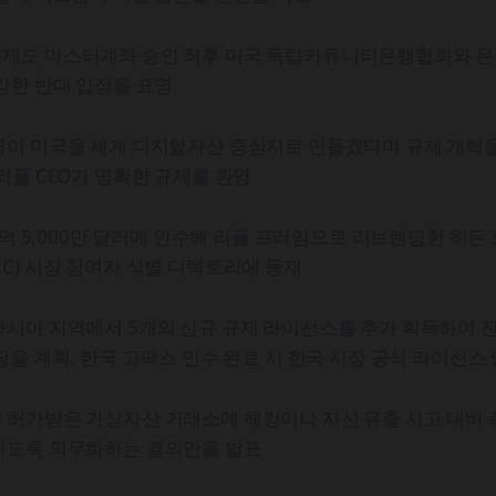
제도 마스터계좌 승인 직후 미국 독립커뮤니티은행협회와 
강한 반대 입장을 표명
령이 미국을 세계 디지털자산 중심지로 만들겠다며 규제 개혁
리플 CEO가 명확한 규제를 환영
12억 5,000만 달러에 인수해 리플 프라임으로 리브랜딩한 히든
C) 시장 참여자 식별 디렉토리에 등재
시아 지역에서 5개의 신규 규제 라이선스를 추가 획득하여 전
장을 계획. 한국 고팍스 인수 완료 시 한국 시장 공식 라이선스
 허가받은 가상자산 거래소에 해킹이나 자산 유출 사고 대비 
하도록 의무화하는 결의안을 발표