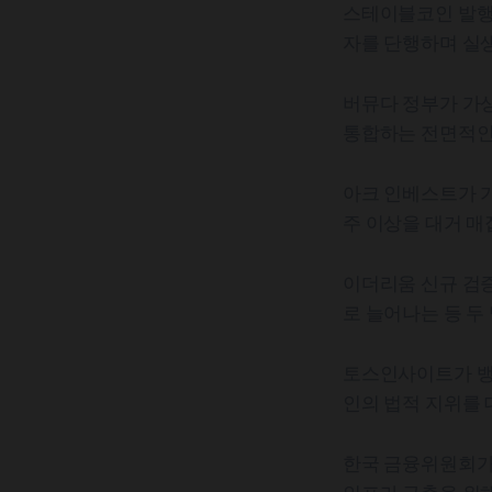
스테이블코인 발행
자를 단행하며 실생
버뮤다 정부가 가상
통합하는 전면적인
아크 인베스트가 가격
주 이상을 대거 매
이더리움 신규 검증
로 늘어나는 등 두
토스인사이트가 뱅
인의 법적 지위를
한국 금융위원회가 