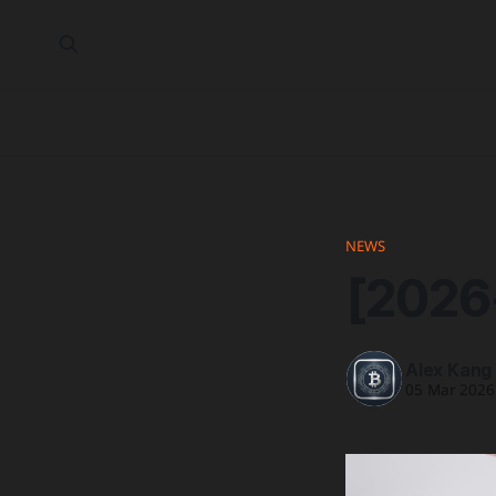
NEWS
[2026
Alex Kang
05 Mar 2026