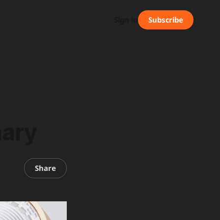
Subscribe
Sign in
ary
Share