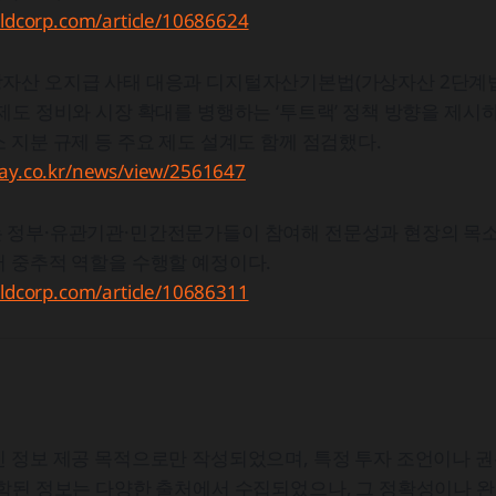
aldcorp.com/article/10686624
자산 오지급 사태 대응과 디지털자산기본법(가상자산 2단계법
제도 정비와 시장 확대를 병행하는 ‘투트랙’ 정책 방향을 제
 지분 규제 등 주요 제도 설계도 함께 점검했다.
day.co.kr/news/view/2561647
 정부·유관기관·민간전문가들이 참여해 전문성과 현장의 목소
어 중추적 역할을 수행할 예정이다.
aldcorp.com/article/10686311
 정보 제공 목적으로만 작성되었으며, 특정 투자 조언이나 권
포함된 정보는 다양한 출처에서 수집되었으나, 그 정확성이나 