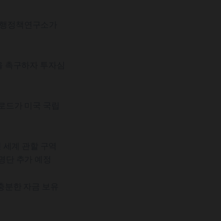
은행정책연구소가
을 촉구하자 투자심
 로드가 미국 국립
 세계 관할 구역
 명단 추가 예정
충분한 자금 보유