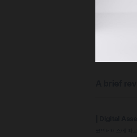
A brief re
| Digital Asse
코인베이스에 따르면 