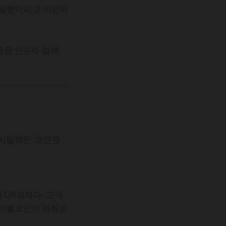
 말뿐이라고 비판하
 금융 인프라 협력
지털화한 ‘토큰증
 QR결제다. 고객
스테이블코인이 원화로