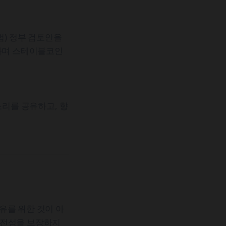
) 정부 검토안을
시하며 스테이블코인
리를 공유하고, 향
유를 위한 것이 아
완전성을 보장하지