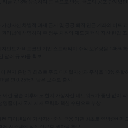
, 리플 7.18% 상승하며 큰 폭으로 반등. 극도의 공포 단계였
가상자산 차별적 과세 금지 및 공공 퇴직 연금 계좌의 비트코인
권리법에 서명하여 주 정부 차원의 제도권 핵심 자산 편입 조
지먼트가 비트코인 기업 스트래티지 주식 보유량을 146% 확
00만 달러 규모)를 확보
 현지 은행권 최초로 주요 디지털자산과 주식을 10% 혼합하
F를 연 0.25%의 낮은 보수로 출시
도 이란 공습 이후에도 현지 가상자산 네트워크가 중단 없이 
생명줄이자 국제 제재 무력화 핵심 수단으로 부상
라켄 파이낸셜이 가상자산 중심 금융 기관 최초로 연방준비제도
결제 시스템에 직접 접근할 권한을 확보