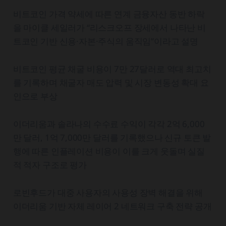
비트코인 가격 약세에 따른 연계 금융자산 동반 하락
을 마이클 세일러가 “리스크오프 장세에서 나타난 비
트코인 기반 신용·자본·주식의 움직임”이라고 설명
비트코인 평균 채굴 비용이 7만 27달러로 역대 최고치
를 기록하며 채굴자 매도 압력 및 시장 변동성 확대 요
인으로 부상
이더리움과 솔라나의 수수료 수익이 각각 2억 6,000
만 달러, 1억 7,000만 달러를 기록했으나 신규 토큰 발
행에 따른 인플레이션 비용이 이를 크게 웃돌며 실질
적 적자 구조로 평가
로빈후드가 대중 사용자의 사용성 장벽 해결을 위해
이더리움 기반 자체 레이어 2 네트워크 구축 전략 공개