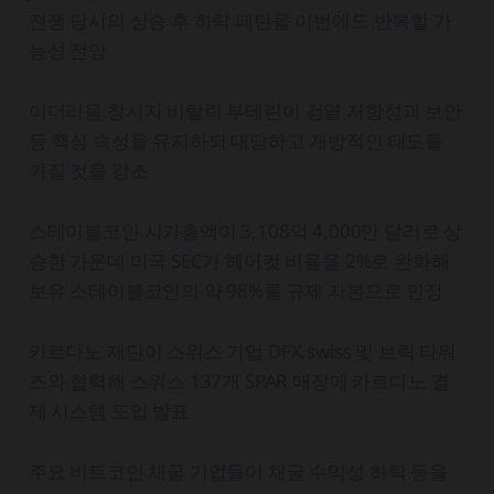
전쟁 당시의 상승 후 하락 패턴을 이번에도 반복할 가
능성 전망
이더리움 창시자 비탈릭 부테린이 검열 저항성과 보안
등 핵심 속성을 유지하되 대담하고 개방적인 태도를
가질 것을 강조
스테이블코인 시가총액이 3,108억 4,000만 달러로 상
승한 가운데 미국 SEC가 헤어컷 비율을 2%로 완화해
보유 스테이블코인의 약 98%를 규제 자본으로 인정
카르다노 재단이 스위스 기업 DFX.swiss 및 브릭 타워
즈와 협력해 스위스 137개 SPAR 매장에 카르다노 결
제 시스템 도입 발표
주요 비트코인 채굴 기업들이 채굴 수익성 하락 등을