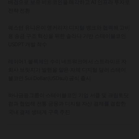
배경으로 보유 비트코인을 매각하고 AI 인프라 투자로
전략 전환
웨스턴 유니온이 앵커리지 디지털 뱅크와 협력해 고비
용 송금 구조 혁신을 위한 솔라나 기반 스테이블코인
USDPT 개발 착수
레이어1 블록체인 수이 네트워크에서 스트라이프 자
회사 브릿지가 발행을 맡은 자체 디지털 달러 스테이
블코인 Sui Dollar(USDsui) 공식 출시
하나금융그룹이 스테이블코인 기업 서클 및 크립토닷
컴과 협업해 전통 금융과 디지털 자산 결제를 결합한
국내 결제 생태계 구축 추진