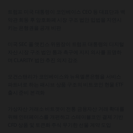
트럼프 미국 대통령이 코인베이스 CEO 등 대표단과 백
악관 회동 후 암호화폐 시장 구조 법안 입법을 지연시
키는 은행권을 공개 비판
미국 SEC 폴 앳킨스 위원장이 트럼프 대통령의 디지털
자산 시장 구조 법안 통과 촉구에 지지 의사를 표명하
며 CLARITY 법안 추진 의지 강조
모건스탠리가 코인베이스와 뉴욕멜론은행을 서비스
파트너로 하는 패시브 상품 구조의 비트코인 현물 ETF
출시 준비 본격화
가상자산 거래소 비트겟이 전통 금융자산 거래 확대를
위해 인터페이스를 개편하고 스테이블코인 결제 기반
CFD 상품 및 토큰화 주식 무기한 선물 계약 도입