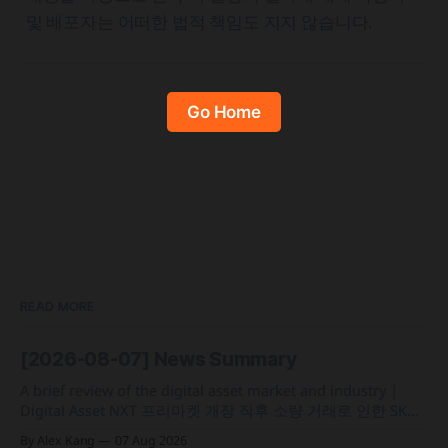
및 배포자는 어떠한 법적 책임도 지지 않습니다.
Go Home
READ MORE
[2026-08-07] News Summary
A brief review of the digital asset market and industry |
Digital Asset NXT 프리마켓 개장 직후 소량 거래로 인한 SK하
이닉스 주가 왜곡 급락과 달리, 하이퍼리퀴드의 토큰화 증권
By Alex Kang
07 Aug 2026