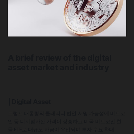
A brief review of the digital
asset market and industry
| Digital Asset
트럼프 대통령의 클래리티 법안 서명 가능성에 비트코
인 등 디지털자산 가격이 상승하고 미국 비트코인 현
물 ETF로 대규모 자금이 유입되며 투자 수요 확대