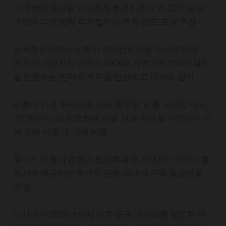
미국 벤처캐피털 안드레센 호로위츠가 약 20억 달러
규모의 다섯 번째 디지털자산 투자 펀드 조성 추진
뉴욕증권거래소 모회사 인터컨티넨탈 익스체인지
(ICE)가 가상자산 거래소 OKX에 기업가치 250억 달러
를 인정하는 전략적 투자를 단행하고 이사회 참여
리플이 기관 투자자용 거래 플랫폼 '리플 프라임'에서
코인베이스의 암호화폐 선물 거래 지원을 시작하여 미
국 규제 시장 내 거래 허용
루미스 의원이 은행이 법정화폐와 가상자산 서비스를
동시에 제공하는 혁신적 금융 생태계 구축 필요성을
주장
러시아가 2026년까지 기존 금융 인프라를 활용한 규