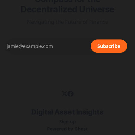
Decentralized Universe
Navigating the Future of Finance
Subscribe
Digital Asset Insights
Sign up
Powered by
Ghost