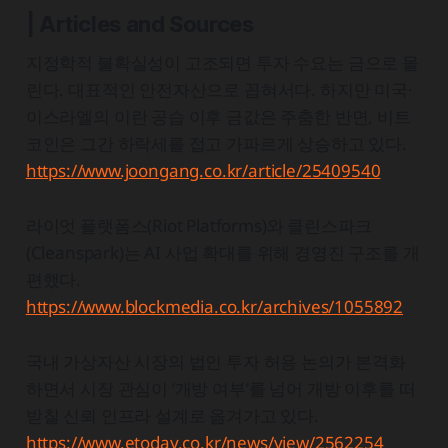
| Articles and Sources
지정학적 불확실성이 고조되면 투자 수요는 금으로 몰
린다. 대표적인 안전자산으로 꼽혀서다. 하지만 미국·
이스라엘의 이란 공습 이후 금값은 주춤한 반면, 비트
코인은 그간 하락세를 접고 가파르게 상승하고 있다.
https://www.joongang.co.kr/article/25409540
라이엇 플랫폼스(Riot Platforms)와 클린스파크
(Cleanspark)는 AI 사업 확대를 위해 경영진 구조를 개
편했다.
https://www.blockmedia.co.kr/archives/1055892
국내 가상자산 시장의 법인 투자 허용 논의가 본격화
하면서 시장 관심이 ‘개방 여부’를 넘어 개방 이후를 떠
받칠 신뢰 인프라 설계로 옮겨가고 있다.
https://www.etoday.co.kr/news/view/2562254