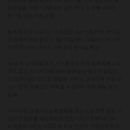
보유량을 76만 1,068개로 늘려 역대 두 번째 규모의
분기별 매집 기록 전망
블랙록의 아이셰어즈 비트코인 트러스트가 주 초반의
강한 매수세에 힘입어 3월 16일부터 20일까지 약 1억
9,060만 달러 규모의 비트코인 순유입 확보
전 세계 스테이블코인 시가총액이 미국 암호화폐 시장
구조 법안 처리에 따른 규제 불확실성 해소에 힘입어
3,160억 달러 규모로 팽창한 가운데, 상위 5개 우량 자
산이 전체 유동성의 89%를 독점하며 자본 쏠림 현상
심화
미국 하원 금융서비스위원회를 중심으로 전통 금융 자
산의 토큰화를 제도권으로 편입시키기 위해 나스닥,
뉴욕증권거래소, DTCC 등 주요 인프라 이해관계자가