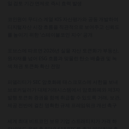
일 검토 기간 면제로 즉시 효력 발생
코인원이 무디스 계열 KIS 자산평가와 공동 개발하여
디지털자산 시장 흐름을 직관적으로 보여주고 신뢰도
를 높이기 위한 '스테이블코인 지수' 공개
포브스에 따르면 2026년 실물 자산 토큰화가 부동산,
원자재를 넘어 ESG 흐름과 맞물린 탄소 배출권 및 녹
색 채권 토큰화 확산 전망
피델리티가 SEC 암호화폐 태스크포스에 서한을 보내
브로커딜러가 대체거래시스템에서 암호화폐와 제3자
발행 토큰화 증권을 함께 취급할 수 있도록 거래, 보관,
제공 전반에 걸친 명확한 규제 프레임워크 개선 촉구
세계 최대 비트코인 보유 기업 스트래티지가 가격 하
락세에도 올해 총 8만 9,618 BTC를 추가 매입하며 총