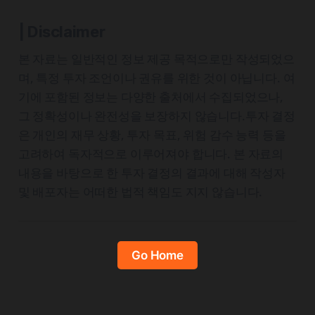
| Disclaimer
본 자료는 일반적인 정보 제공 목적으로만 작성되었으
며, 특정 투자 조언이나 권유를 위한 것이 아닙니다. 여
기에 포함된 정보는 다양한 출처에서 수집되었으나,
그 정확성이나 완전성을 보장하지 않습니다.투자 결정
은 개인의 재무 상황, 투자 목표, 위험 감수 능력 등을
고려하여 독자적으로 이루어져야 합니다. 본 자료의
내용을 바탕으로 한 투자 결정의 결과에 대해 작성자
및 배포자는 어떠한 법적 책임도 지지 않습니다.
Go Home