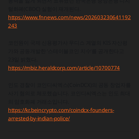
동력을 잃게 되면서 표류했던 한국은행 중앙은행 디지
털화폐(CBDC) 실험이 재개된다.
https://www.fnnews.com/news/202603230641192
243
코인원이 국제 신용평가사 무디스 계열의 KIS 자산평
가와 공동개발한 ‘스테이블코인 지수’를 공개한다고
23일 밝혔다.
https://mbiz.heraldcorp.com/article/10700774
인도 경찰이 코인디씨엑스(CoinDCX)의 공동 창업자를
사기 혐의로 체포했습니다. 코인디씨엑스는 인도 최대
의 암호화폐 거래소입니다.
https://kr.beincrypto.com/coindcx-founders-
arrested-by-indian-police/