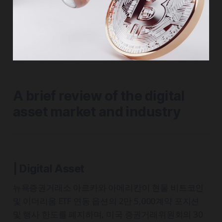
A brief review of the digital
asset market and industry
| Digital Asset
뉴욕증권거래소 아르카와 아메리칸이 현물 비트코인
및 이더리움 ETF 연동 옵션의 2만 5,000계약 포지션
및 행사 한도를 폐지하며, 미국 증권거래위원회의 30