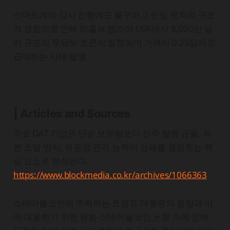
스마트계약 감사 진행에도 불구하고 민팅 로직의 구조
적 결함으로 인해 리졸브 랩스의 USR에서 8,000만 달
러 규모의 무담보 토큰이 발행되며 가격이 0.25달러로
급락하는 사태 발생
| Articles and Sources
주요 DAT 기업은 단순 보유량보다 신주 발행 규율, 자
본 조달 방식, 유동성 관리 능력이 성패를 결정짓는 핵
심 요소로 분석된다.
https://www.blockmedia.co.kr/archives/1066363
스테이블코인에 주력하는 트럼프 대통령의 등장과 이
에 대응하기 위한 원화 스테이블코인 논쟁 속에 정책