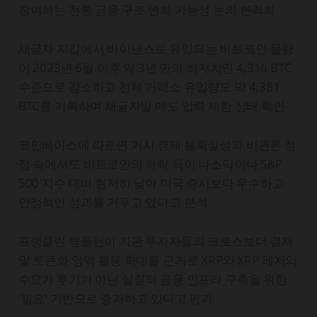
참여하는 전통 금융 구조 변화 가능성 논의 본격화
채굴자 지갑에서 바이낸스로 유입되는 비트코인 물량
이 2023년 6월 이후 약 3년 만의 최저치인 4,316 BTC
수준으로 감소하고 전체 거래소 유입량도 약 4,381
BTC를 기록하며 채굴자발 매도 압력 제한 상태 확인
코인베이스에 따르면 거시 경제 불확실성과 비관론 정
점 속에서도 비트코인의 하락 폭이 나스닥이나 S&P
500 지수 대비 현저히 낮아 미국 증시보다 우수하고
안정적인 성과를 거두고 있다고 분석
프랭클린 템플턴이 기관 투자자들의 크로스보더 결제
및 토큰화 영역 활용 확대를 근거로 XRP와 XRP 레저의
수요가 투기가 아닌 실질적 금융 인프라 구축을 위한
'필요' 기반으로 증가하고 있다고 평가