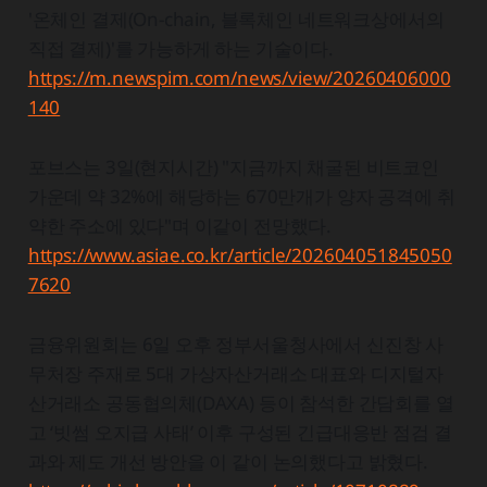
'온체인 결제(On-chain, 블록체인 네트워크상에서의
직접 결제)'를 가능하게 하는 기술이다.
https://m.newspim.com/news/view/20260406000
140
포브스는 3일(현지시간) "지금까지 채굴된 비트코인
가운데 약 32%에 해당하는 670만개가 양자 공격에 취
약한 주소에 있다"며 이같이 전망했다.
https://www.asiae.co.kr/article/202604051845050
7620
금융위원회는 6일 오후 정부서울청사에서 신진창 사
무처장 주재로 5대 가상자산거래소 대표와 디지털자
산거래소 공동협의체(DAXA) 등이 참석한 간담회를 열
고 ‘빗썸 오지급 사태’ 이후 구성된 긴급대응반 점검 결
과와 제도 개선 방안을 이 같이 논의했다고 밝혔다.