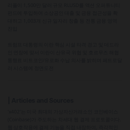
리플이 1,500만 달러 규모 RLUSD를 액션 오퍼튜니티
펀드에 투입하여 소상공인 대출 및 금융 접근성을 확
대하고 1,003개 신규 일자리 창출 등 전통 금융 영역
진입
트럼프 대통령의 이란 핵심 시설 타격 경고 및 데드라
인 연장에 맞서 이란이 산유국 위협 및 호르무즈 해협
통행료 비트코인/유로화 수납 의사를 밝히며 페트로달
러 시스템에 정면도전
| Articles and Sources
'x402'는 미국 최대의 가상자산거래소인 코인베이스
(Coinbase)가 주도하는 차세대 웹 결제 프로토콜이다.
웹 상호작용에 결제 기능을 직접 내장하여, 즉각적인