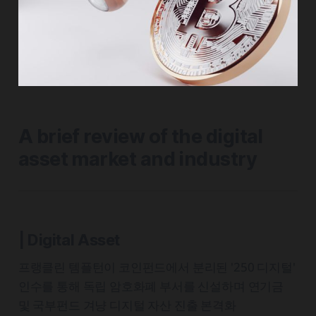
A brief review of the digital
asset market and industry
| Digital Asset
프랭클린 템플턴이 코인펀드에서 분리된 '250 디지털'
인수를 통해 독립 암호화폐 부서를 신설하며 연기금
및 국부펀드 겨냥 디지털 자산 진출 본격화