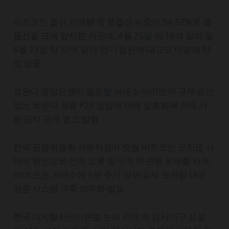
비트코인 옵션 거래량 중 풋옵션 비중이 54.87%로 콜
옵션을 크게 앞지른 가운데, 4월 25일 약 16억 달러 및
6월 27일 약 57억 달러 만기 옵션에 대규모 미결제 약
정 집중
르완다 중앙은행이 글로벌 거래소 바이빗의 규제 승인
없는 르완다 프랑 P2P 상장에 대해 암호화폐 거래 사
용 금지 공개 경고 발령
한국 금융위원회 사무처장이 빗썸 비트코인 오지급 사
태의 원인으로 인적 오류 및 구조적 관행 문제를 지적
하며 모든 거래소에 5분 주기 장부-실제 보유량 대조
검증 시스템 구축 의무화 발표
한국 디지털자산기본법 논의 지연 속 감시기구 신설