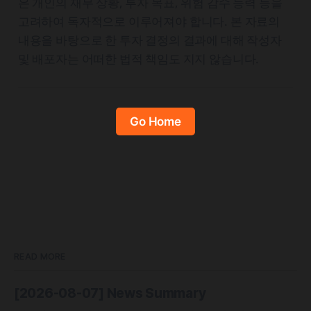
은 개인의 재무 상황, 투자 목표, 위험 감수 능력 등을
고려하여 독자적으로 이루어져야 합니다. 본 자료의
내용을 바탕으로 한 투자 결정의 결과에 대해 작성자
및 배포자는 어떠한 법적 책임도 지지 않습니다.
Go Home
READ MORE
[2026-08-07] News Summary