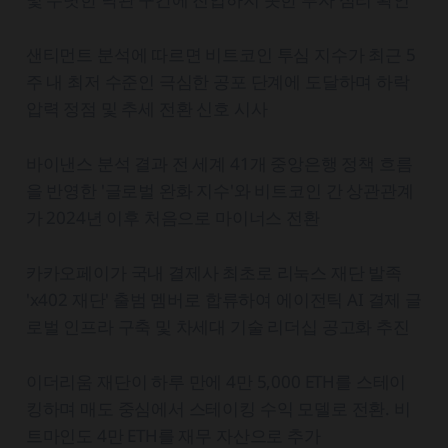
샌티먼트 분석에 따르면 비트코인 투심 지수가 최근 5
주 내 최저 수준인 극심한 공포 단계에 도달하며 하락
압력 정점 및 추세 전환 신호 시사
바이낸스 분석 결과 전 세계 41개 중앙은행 정책 흐름
을 반영한 '글로벌 완화 지수'와 비트코인 간 상관관계
가 2024년 이후 처음으로 마이너스 전환
카카오페이가 국내 결제사 최초로 리눅스 재단 발족
'x402 재단' 출범 멤버로 합류하여 에이전틱 AI 결제 글
로벌 인프라 구축 및 차세대 기술 리더십 공고화 추진
이더리움 재단이 하루 만에 4만 5,000 ETH를 스테이
킹하며 매도 중심에서 스테이킹 수익 모델로 전환. 비
트마인도 4만 ETH를 재무 자산으로 추가