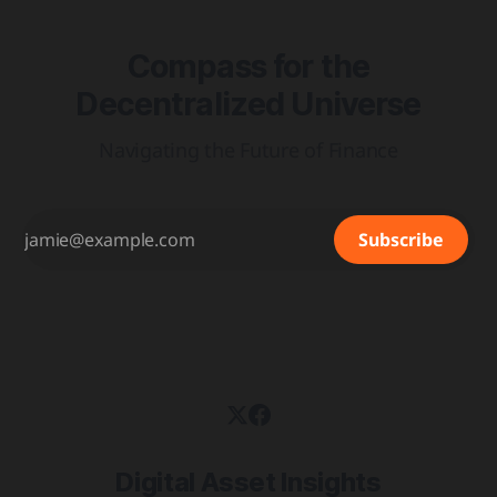
Compass for the
Decentralized Universe
Navigating the Future of Finance
Subscribe
Digital Asset Insights