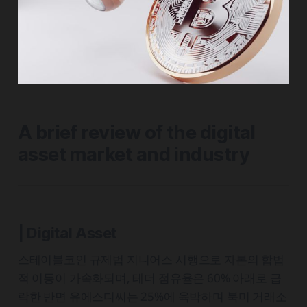
A brief review of the digital
asset market and industry
| Digital Asset
스테이블코인 규제법 지니어스 시행으로 자본의 합법
적 이동이 가속화되며, 테더 점유율은 60% 아래로 급
락한 반면 유에스디씨는 25%에 육박하며 북미 거래소