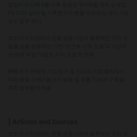
힘입어 지난해 9월 이후 최장인 '9거래일 연속 순유입
(약 21억 달러)'을 기록했으나 현물 수요와의 괴리 가능
성도 일부 제기
코빗 리서치센터가 전통 금융기관의 블록체인 수익 모
델을 실물·금융자산 기반 '토큰화 수익 모델'과 가상자
산 자체 대상 '크립토 수익 모델'로 분류
iM뱅크가 핀테크 기업 핑거 및 인프라 기업 밸리데이
터와 원화 스테이블코인 발행 및 유통 인프라 구축을
위한 업무협약 체결
| Articles and Sources
코빗 리서치센터는 전통 금융기관의 블록체인 수익 모