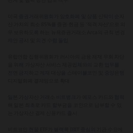
미국 증권거래위원회가 암호화폐 및 상품 신탁이 순자
산 가치의 최소 85%를 증권·현금 등 '적격 자산'으로 의
무 보유하도록 하는 뉴욕증권거래소 Arca의 규칙 변경
제안 공시 및 의견 수렴 돌입
유럽연합 집행위원회가 러시아의 금융 제재 우회 차단
을 위해 가상자산 서비스 제공업체와의 교환 업무를
전면 금지하고 제재 대상을 스테이블코인 및 중앙은행
디지털화폐 결제망으로 확대
일본 가상자산 거래소 비트뱅크가 에포스 카드와 협력
해 일본 최초로 카드 할부금을 코인으로 납부할 수 있
는 가상자산 결제 신용카드 출시
비트코인 현물 ETF가 블랙록 IBIT 중심의 기관 수요에