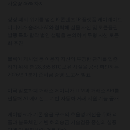
사용량 46% 차지
상장 폐지 위기를 넘긴 K-콘텐츠 IP 플랫폼 케이웨이브
미디어가 솔라나 AI와 협력해 실물 자산 및 토큰증권
발행 특화 합작 법인 설립을 논의하며 무형 자산 토큰
화 추진
블록이 캐시앱 등 이용자 자산의 투명한 관리를 입증
하기 위해 총 28,355 BTC 보유 사실을 공식 확인하는
2026년 1분기 준비금 증명 보고서 발표
미국 암호화폐 거래소 제미니가 LLM과 거래소 API를
연동해 AI 에이전트 기반 자동화 거래 지원 기능 공개
케이뱅크가 기존 송금 구조의 효율성 개선을 위해 리
플과 블록체인 기반 해외송금 기술검증 중심의 실증
단계 및 협력 방안 검토 착수