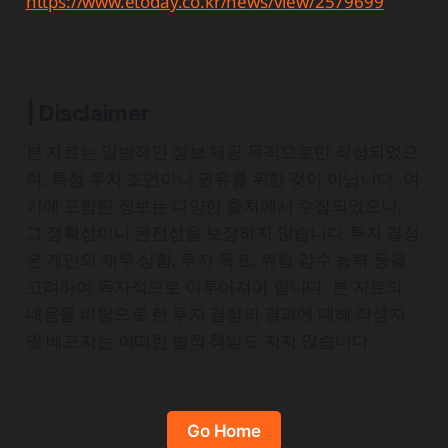
https://www.etoday.co.kr/news/view/2579699
| Disclaimer
본 자료는 일반적인 정보 제공 목적으로만 작성되었으
며, 특정 투자 조언이나 권유를 위한 것이 아닙니다. 여
기에 포함된 정보는 다양한 출처에서 수집되었으나,
그 정확성이나 완전성을 보장하지 않습니다.투자 결정
은 개인의 재무 상황, 투자 목표, 위험 감수 능력 등을
고려하여 독자적으로 이루어져야 합니다. 본 자료의
내용을 바탕으로 한 투자 결정의 결과에 대해 작성자
및 배포자는 어떠한 법적 책임도 지지 않습니다.
Go Home