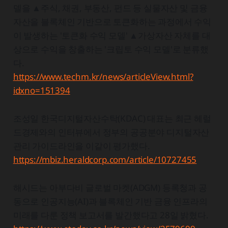
델을 ▲주식, 채권, 부동산, 펀드 등 실물자산 및 금융
자산을 블록체인 기반으로 토큰화하는 과정에서 수익
이 발생하는 '토큰화 수익 모델' ▲가상자산 자체를 대
상으로 수익을 창출하는 '크립토 수익 모델'로 분류했
다.
https://www.techm.kr/news/articleView.html?
idxno=151394
조성일 한국디지털자산수탁(KDAC) 대표는 최근 헤럴
드경제와의 인터뷰에서 정부의 공공분야 디지털자산
관리 가이드라인을 이같이 평가했다.
https://mbiz.heraldcorp.com/article/10727455
해시드는 아부다비 글로벌 마켓(ADGM) 등록청과 공
동으로 인공지능(AI)과 블록체인 기반 금융 인프라의
미래를 다룬 정책 보고서를 발간했다고 28일 밝혔다.