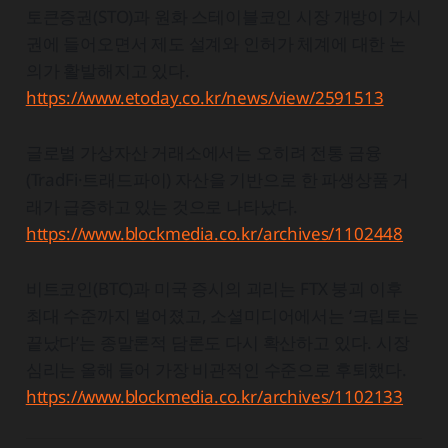
토큰증권(STO)과 원화 스테이블코인 시장 개방이 가시
권에 들어오면서 제도 설계와 인허가 체계에 대한 논
의가 활발해지고 있다.
https://www.etoday.co.kr/news/view/2591513
글로벌 가상자산 거래소에서는 오히려 전통 금융
(TradFi·트래드파이) 자산을 기반으로 한 파생상품 거
래가 급증하고 있는 것으로 나타났다.
https://www.blockmedia.co.kr/archives/1102448
비트코인(BTC)과 미국 증시의 괴리는 FTX 붕괴 이후
최대 수준까지 벌어졌고, 소셜미디어에서는 ‘크립토는
끝났다’는 종말론적 담론도 다시 확산하고 있다. 시장
심리는 올해 들어 가장 비관적인 수준으로 후퇴했다.
https://www.blockmedia.co.kr/archives/1102133