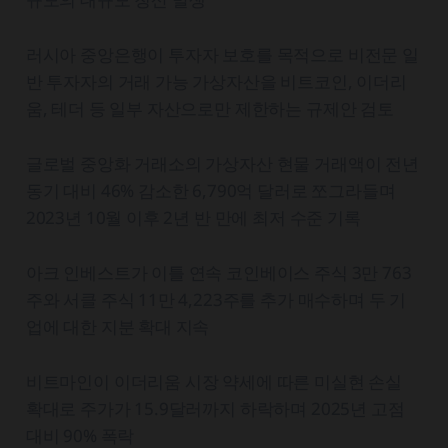
러시아 중앙은행이 투자자 보호를 목적으로 비전문 일
반 투자자의 거래 가능 가상자산을 비트코인, 이더리
움, 테더 등 일부 자산으로만 제한하는 규제안 검토
글로벌 중앙화 거래소의 가상자산 현물 거래액이 전년
동기 대비 46% 감소한 6,790억 달러로 쪼그라들며
2023년 10월 이후 2년 반 만에 최저 수준 기록
아크 인베스트가 이틀 연속 코인베이스 주식 3만 763
주와 서클 주식 11만 4,223주를 추가 매수하며 두 기
업에 대한 지분 확대 지속
비트마인이 이더리움 시장 약세에 따른 미실현 손실
확대로 주가가 15.9달러까지 하락하며 2025년 고점
대비 90% 폭락