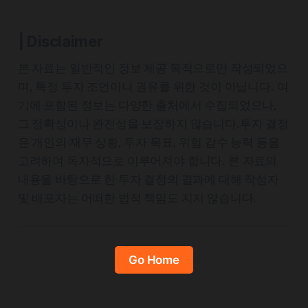
| Disclaimer
본 자료는 일반적인 정보 제공 목적으로만 작성되었으
며, 특정 투자 조언이나 권유를 위한 것이 아닙니다. 여
기에 포함된 정보는 다양한 출처에서 수집되었으나,
그 정확성이나 완전성을 보장하지 않습니다.투자 결정
은 개인의 재무 상황, 투자 목표, 위험 감수 능력 등을
고려하여 독자적으로 이루어져야 합니다. 본 자료의
내용을 바탕으로 한 투자 결정의 결과에 대해 작성자
및 배포자는 어떠한 법적 책임도 지지 않습니다.
Go Home