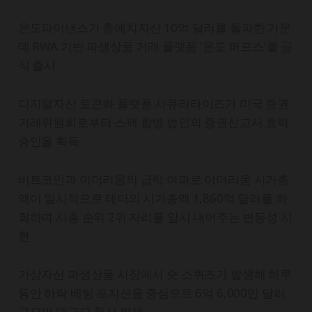
온도파이낸스가 총예치자산 10억 달러를 돌파한 가운
데 RWA 기반 파생상품 거래 플랫폼 '온도 퍼프스'를 공
식 출시
디지털자산 토큰화 플랫폼 시큐리타이즈가 미국 증권
거래위원회로부터 스팩 합병 법인의 증권신고서 효력
승인을 획득
비트코인과 이더리움의 급락 여파로 이더리움 시가총
액이 일시적으로 테더의 시가총액 1,860억 달러를 하
회하며 시총 순위 2위 자리를 일시 내어주는 변동성 시
현
가상자산 파생상품 시장에서 숏 스퀴즈가 발생해 하루
동안 하락 베팅 포지션을 중심으로 6억 6,000만 달러
규모의 대규모 청산 발생