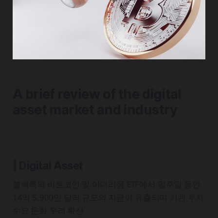
A brief review of the digital
asset market and industry
| Digital Asset
블랙록의 비트코인 및 이더리움 ETF에서 일주일 동안
14억 5,900만 달러 규모의 자금이 유출되며 기관 투자
수요 둔화 우려 확산