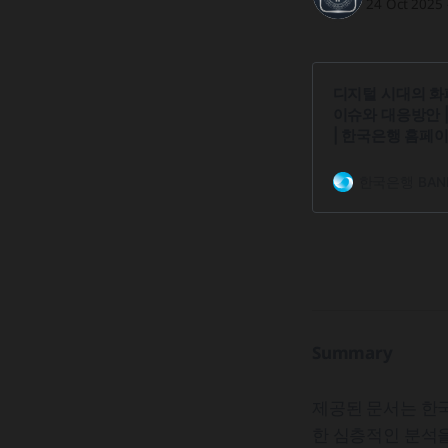
24 Oct 2025
디지털 시대의 화
이슈와 대응방안 |
| 한국은행 홈페
한국은행 BANK
Summary
제공된 문서는 한
한 심층적인 분석