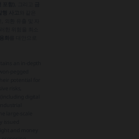
 포함)
, 그리고
금
발행 사고
와 같은
 외환 유출 및 자
이러한 위험을 최소
상용화
를 대안으로
tains an in-depth
a won-pegged
eir potential for
ve risks,
(including digital
ndustrial
the large-scale
ly issued
 flight and money
, proposing