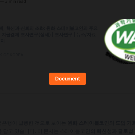
—
3 min read
폐, 혁신과 신뢰의 조화: 원화 스테이블코인의 주요
 지급결제 조사연구(상세) | 조사연구 | 뉴스/자료
이지
 OF KOREA
Document
국은행이 발행한 것으로 보이는
원화 스테이블코인의 도입 기회
을 담고 있습니다. 이 문서는 스테이블코인의
혁신성
과
글로벌 