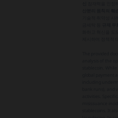
신
잠재력을 인정
산분리 원칙의 훼
기술적 취약성 사례
금세탁 등
규제 우
화하고 혁신을 도
제시하며 정책적 
The provided doc
analysis of the o
stablecoin. While
global payment a
including undermin
bank runs), and v
activities. Specifi
misissuance incid
stablecoins. It al
laundering. In co