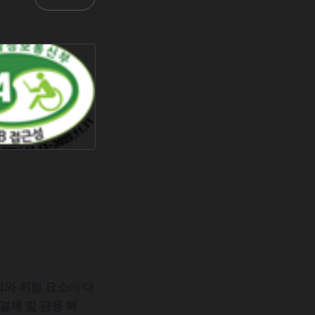
와 위험 요소
에 대
결제 및 금융 혁