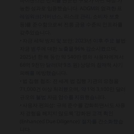
바이낸스는 신뢰를 단순한 구호가 아닌 측정 가
능한 성과로 입증했습니다. ADGM의 엄격한 프
레임워크(거버넌스, 리스크 관리, 소비자 보호
등)를 준수함으로써 전통 금융 수준의 인프라를
갖추었습니다.
• 자금 세탁 방지 및 보안: 2023년 이후 주요 불법
자금 범주에 대한 노출을 96% 감소시켰으며,
2025년 한 해 동안 약 540만 명의 사용자에게서
66억 9천만 달러(약 9조 원) 상당의 잠재적 사기
피해를 예방했습니다.
• 법 집행 협조: 전 세계 법 집행 기관의 요청을
71,000건 이상 처리했으며, 약 1억 3,100만 달러
규모의 불법 자금 압수를 지원했습니다.
• 사용자 편의성: 규제 준수를 강화하면서도 사용
자 경험을 해치지 않도록 '강화된 고객 확인
(Enhanced Due Diligence)' 절차를 간소화했습
니다.