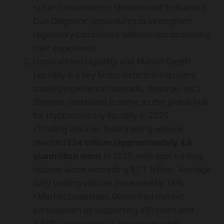
• User Convenience: Streamlined “Enhanced
Due Diligence” procedures to strengthen
regulatory compliance without compromising
user experience.
Unparalleled Liquidity and Market Depth
Liquidity is a key factor determining users'
trading experience (spreads, slippage, etc.).
Binance continued to serve as the global hub
for cryptocurrency liquidity in 2025.
• Trading Volume: Total trading volume
reached
$34 trillion (approximately 4.6
quadrillion won)
in 2025, with spot trading
volume alone exceeding $7.1 trillion. Average
daily trading volume increased by 18%.
• Market Expansion: Diversified market
participation by supporting 490 coins and
1,889 trading pairs in the spot market.