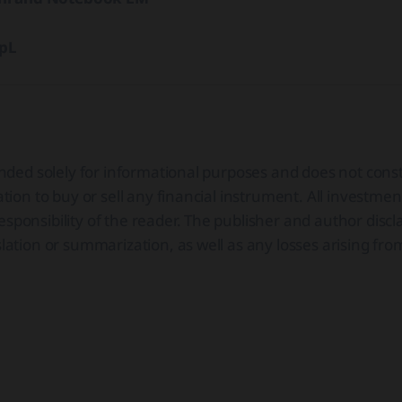
epL
ntended solely for informational purposes and does not con
tation to buy or sell any financial instrument. All investmen
sponsibility of the reader. The publisher and author discla
slation or summarization, as well as any losses arising fro