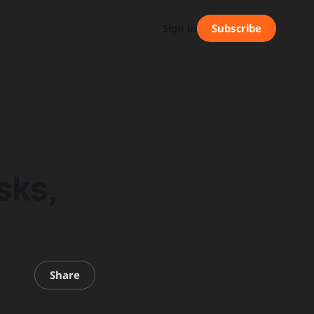
Subscribe
Sign in
sks,
Share