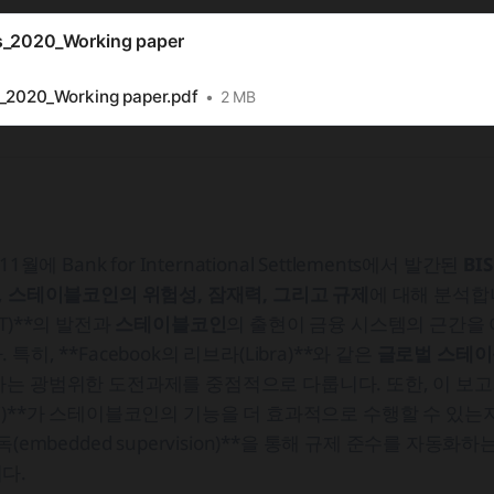
s_2020_Working paper
s_2020_Working paper.pdf
2 MB
1월에 Bank for International Settlements에서 발간된
BI
,
스테이블코인의 위험성, 잠재력, 그리고 규제
에 대해 분석합
T)**의 발전과
스테이블코인
의 출현이 금융 시스템의 근간을
히, **Facebook의 리브라(Libra)**와 같은
글로벌 스테
는 광범위한 도전과제를 중점적으로 다룹니다. 또한, 이 보고
C)**가 스테이블코인의 기능을 더 효과적으로 수행할 수 있는
독(embedded supervision)**을 통해 규제 준수를 자동화
다.