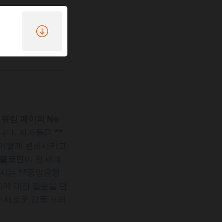
S 워킹 페이퍼 No
니다. 저자들은 **
 어떻게 변화시키고
이블코인
이 전 세계
서는 **중앙은행
지에 대한 질문을 던
하는 새로운 감독 프레