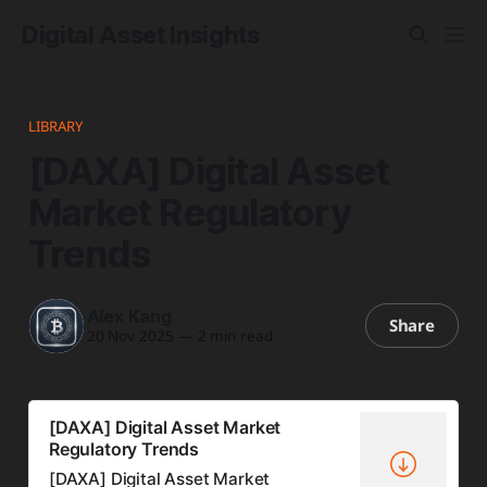
Digital Asset Insights
LIBRARY
[DAXA] Digital Asset
Market Regulatory
Trends
Alex Kang
Share
20 Nov 2025
—
2 min read
[DAXA] Digital Asset Market
Regulatory Trends
[DAXA] Digital Asset Market