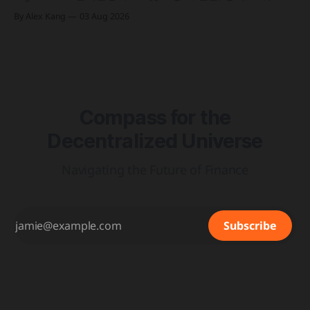
앙은행과 함께 '프로젝트 아고라' 실거래 테스트를 마치고 국
By Alex Kang
03 Aug 2026
가 간 결제 시간을 평균 1분 20초대로 축소 테더가 미 국채 이
자수익 기반 2분기 영업이익 15억 달러 달성 및 41억 1,000만
Compass for the
Decentralized Universe
Navigating the Future of Finance
Subscribe