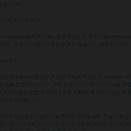
 적용됩니다.
에 따른 차이 유무
missioned) 블록체인에서 발행되었는지, 비허가형(permissio
부는 자본 처리 방식에 영향을 주지 않습니다. 동일한 규정이
유의사항
통적인 프로세스로 발행된 증권의 지분을 토큰으로 나타내는 
직접 증권을 발행하는 방식이 모두 포함되며 이 문서의 지침을 따릅
 완벽히 동일한 법적 권리(소유권 포함)를 부여하지 않는 토큰
대상에서 제외됩니다.
당국은 분산원장기술이나 블록체인 유형과 같은 '기술적 형식
 권리'를 기준으로 삼아, 기존 증권과 동등한 권리를 지닌 토