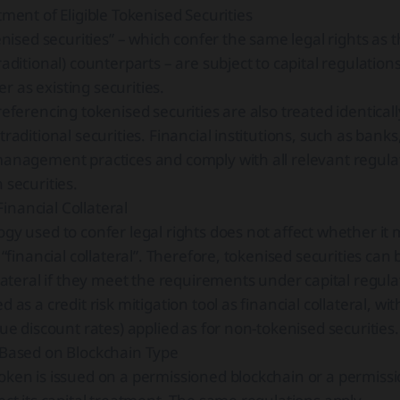
tment of Eligible Tokenised Securities
kenised securities” – which confer the same legal rights as t
raditional) counterparts – are subject to capital regulations
 as existing securities.
referencing tokenised securities are also treated identicall
traditional securities. Financial institutions, such as bank
management practices and comply with all relevant regul
 securities.
 Financial Collateral
gy used to confer legal rights does not affect whether it
f “financial collateral”. Therefore, tokenised securities can
llateral if they meet the requirements under capital regul
 as a credit risk mitigation tool as financial collateral, w
lue discount rates) applied as for non-tokenised securities.
 Based on Blockchain Type
ken is issued on a permissioned blockchain or a permissi