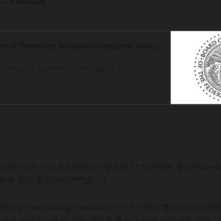
—
5 min read
nt of Tokenized Securities Frequently Asked
ve Board of Governors in Washington DC.
e
비제도 이사회(FRB)에서 발표한 **'토큰화된 증권(Tokenized 
자주 묻는 질문(FAQ)**입니다
 중립성 (Technology Neutrality) 미국 연방은행 감독기관(F
보험공사(FDIC))들의 자본 규정은 특정 기술에 얽매이지 않는 