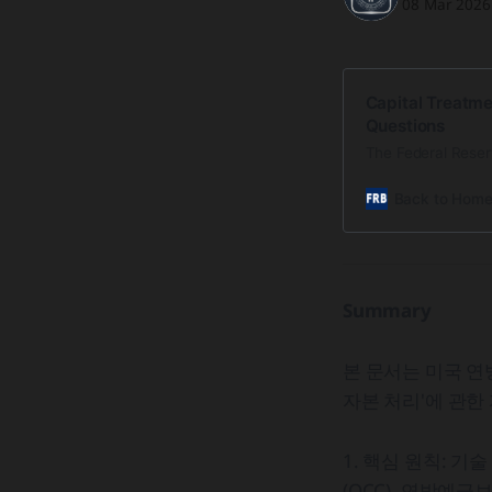
08 Mar 2026
Capital Treatme
Questions
The Federal Reser
Back to Hom
Summary
본 문서는 미국 연방준
자본 처리'에 관한 
1. 핵심 원칙: 기술
(OCC), 연방예금