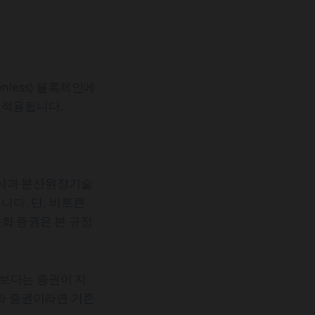
nless) 블록체인에
 적용됩니다.
방식과 분산원장기술
니다. 단, 비토큰
화 증권은 본 규정
'보다는 증권이 지
큰화 증권이라면 기존