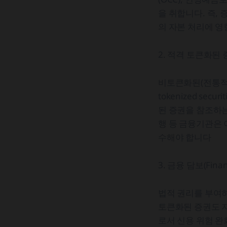
을 취합니다. 즉,
의 자본 처리에 
2. 적격 토큰화된
비토큰화된(전통적인
tokenized s
된 증권을 참조하
행 등 금융기관은 
수해야 합니다
3. 금융 담보(Financ
법적 권리를 부여하
토큰화된 증권도 자
로서 신용 위험 완