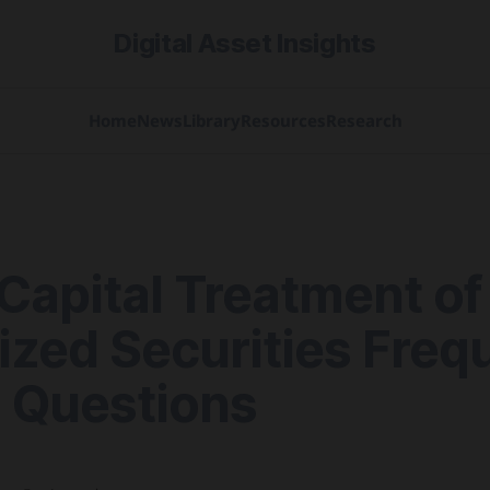
Digital Asset Insights
Home
News
Library
Resources
Research
Capital Treatment of
ized Securities Freq
 Questions