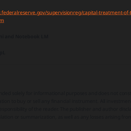
.federalreserve.gov/supervisionreg/capital-treatment-of-
tm
ni and Notebook LM
epL
ntended solely for informational purposes and does not con
tation to buy or sell any financial instrument. All investmen
sponsibility of the reader. The publisher and author discla
slation or summarization, as well as any losses arising fro