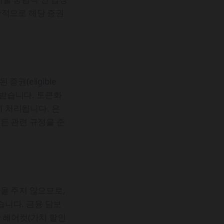
반적으로 해당 증권
권(eligible
적용받습니다. 토큰화
 처리됩니다. 은
든 관련 규정을 준
을 주지 않으므로,
습니다. 금융 담보
 헤어컷(가치 할인