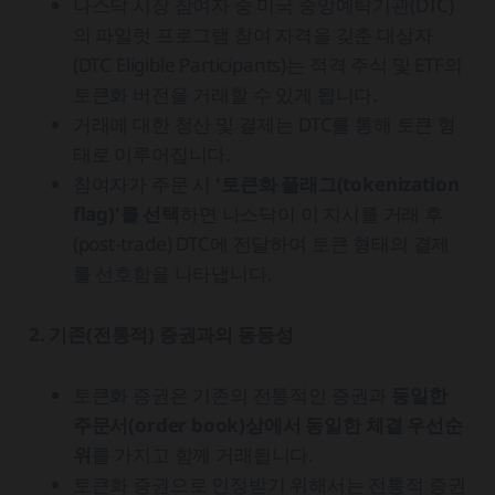
나스닥 시장 참여자 중 미국 중앙예탁기관(DTC)
의 파일럿 프로그램 참여 자격을 갖춘 대상자
(DTC Eligible Participants)는 적격 주식 및 ETF의
토큰화 버전을 거래할 수 있게 됩니다.
거래에 대한 청산 및 결제는 DTC를 통해 토큰 형
태로 이루어집니다.
참여자가 주문 시
'토큰화 플래그(tokenization
flag)'를 선택
하면 나스닥이 이 지시를 거래 후
(post-trade) DTC에 전달하여 토큰 형태의 결제
를 선호함을 나타냅니다.
2. 기존(전통적) 증권과의 동등성
토큰화 증권은 기존의 전통적인 증권과
동일한
주문서(order book)상에서 동일한 체결 우선순
위
를 가지고 함께 거래됩니다.
토큰화 증권으로 인정받기 위해서는 전통적 증권