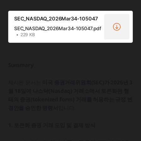
SEC_NASDAQ_2026Mar34-105047
SEC_NASDAQ_2026Mar34-105047.pdf
229 KB
Summary
제시된 문서는
미국 증권거래위원회(SEC)가 2026년 3
월 18일에 나스닥(Nasdaq) 거래소에서 토큰화된 형
태의 증권(tokenized form) 거래를 허용하는 규정 변
경안을 승인한 명령서
입니다.
1. 토큰화 증권 거래 도입 및 결제 방식