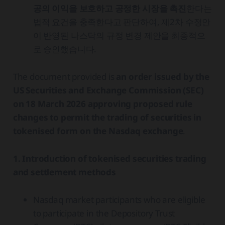
공의 이익을 보호하고 공정한 시장을 촉진
한다는
법적 요건을 충족한다고 판단하여, 제2차 수정안
이 반영된 나스닥의 규정 변경 제안을 최종적으
로 승인했습니다.
The document provided is
an order issued by the
US Securities and Exchange Commission (SEC)
on 18 March 2026 approving proposed rule
changes to permit the trading of securities in
tokenised form on the Nasdaq exchange
.
1. Introduction of tokenised securities trading
and settlement methods
Nasdaq market participants who are eligible
to participate in the Depository Trust