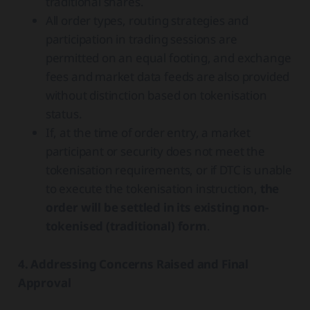
traditional shares.
All order types, routing strategies and
participation in trading sessions are
permitted on an equal footing, and exchange
fees and market data feeds are also provided
without distinction based on tokenisation
status.
If, at the time of order entry, a market
participant or security does not meet the
tokenisation requirements, or if DTC is unable
to execute the tokenisation instruction,
the
order will be settled in its existing non-
tokenised (traditional) form
.
4. Addressing Concerns Raised and Final
Approval