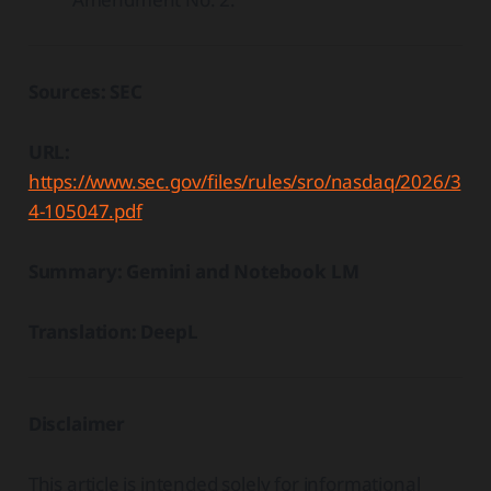
Sources: SEC
URL:
https://www.sec.gov/files/rules/sro/nasdaq/2026/3
4-105047.pdf
Summary: Gemini and Notebook LM
Translation: DeepL
Disclaimer
This article is intended solely for informational