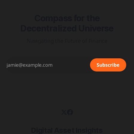
Compass for the
Decentralized Universe
Navigating the Future of Finance
Subscribe
Digital Asset Insights