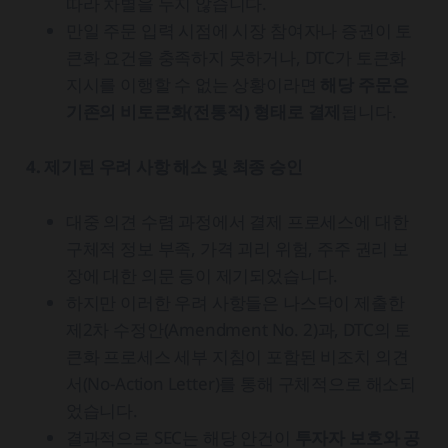
따라 차별을 두지 않습니다.
만일 주문 입력 시점에 시장 참여자나 증권이 토
큰화 요건을 충족하지 못하거나, DTC가 토큰화
지시를 이행할 수 없는 상황이라면
해당 주문은
기존의 비토큰화(전통적) 형태로 결제
됩니다.
4. 제기된 우려 사항 해소 및 최종 승인
대중 의견 수렴 과정에서 결제 프로세스에 대한
구체적 정보 부족, 가격 괴리 위험, 주주 권리 보
장에 대한 의문 등이 제기되었습니다.
하지만 이러한 우려 사항들은 나스닥이 제출한
제2차 수정안(Amendment No. 2)과, DTC의 토
큰화 프로세스 세부 지침이 포함된 비조치 의견
서(No-Action Letter)를 통해 구체적으로 해소되
었습니다.
결과적으로 SEC는 해당 안건이
투자자 보호와 공