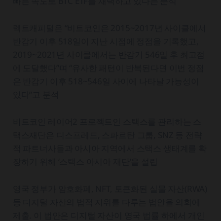
빠른 속도로 BTC ETF를 채택하고 있다는 분석
렉트캐피털은 “비트코인은 2015~2017년 사이클에서
반감기 이후 518일이 지난 시점에 정점을 기록했고,
2019~2021년 사이클에서는 반감기 546일 후 최고점
에 도달했다”며 “유사한 패턴이 반복된다면 이번 정점
은 반감기 이후 518~546일 사이에 나타날 가능성이
있다”고 분석
비트코인 레이어2 프로젝트인 스택스를 관리하는 스
택스재단은 디스프레드, 스파르탄 그룹, SNZ 등 전략
적 파트너사들과 아시아 지역에서 스택스 생태계를 확
장하기 위해 ‘스택스 아시아 재단’을 설립
영국 정부가 암호화폐, NFT, 토큰화된 실물 자산(RWA)
등 디지털 자산의 법적 지위를 다루는 법안을 의회에
제출. 이 법안은 디지털 자산이 영국 법률 하에서 개인