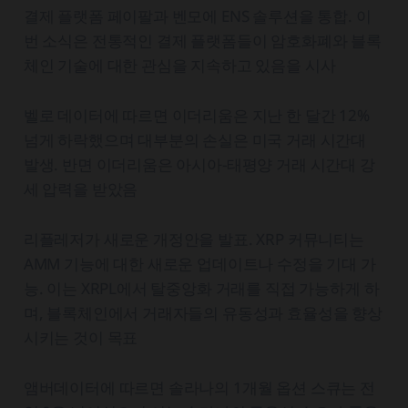
결제 플랫폼 페이팔과 벤모에 ENS 솔루션을 통합. 이
번 소식은 전통적인 결제 플랫폼들이 암호화폐와 블록
체인 기술에 대한 관심을 지속하고 있음을 시사
벨로 데이터에 따르면 이더리움은 지난 한 달간 12%
넘게 하락했으며 대부분의 손실은 미국 거래 시간대
발생. 반면 이더리움은 아시아-태평양 거래 시간대 강
세 압력을 받았음
리플레저가 새로운 개정안을 발표. XRP 커뮤니티는
AMM 기능에 대한 새로운 업데이트나 수정을 기대 가
능. 이는 XRPL에서 탈중앙화 거래를 직접 가능하게 하
며, 블록체인에서 거래자들의 유동성과 효율성을 향상
시키는 것이 목표
앰버데이터에 따르면 솔라나의 1개월 옵션 스큐는 전