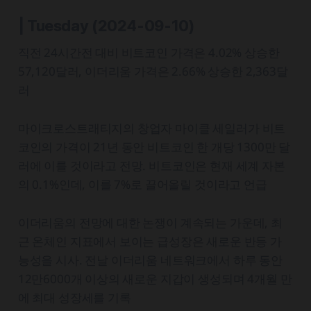
| Tuesday
(2024-09-10)
직전 24시간전 대비 비트코인 가격은 4.02% 상승한
57,120달러, 이더리움 가격은 2.66% 상승한 2,363달
러
마이크로스트래티지의 창업자 마이클 세일러가 비트
코인의 가격이 21년 동안 비트코인 한 개당 1300만 달
러에 이를 것이라고 전망. 비트코인은 현재 세계 자본
의 0.1%인데, 이를 7%로 끌어올릴 것이라고 언급
이더리움의 전망에 대한 논쟁이 계속되는 가운데, 최
근 온체인 지표에서 보이는 급성장은 새로운 반등 가
능성을 시사. 전날 이더리움 네트워크에서 하루 동안
12만6000개 이상의 새로운 지갑이 생성되며 4개월 만
에 최대 성장세를 기록