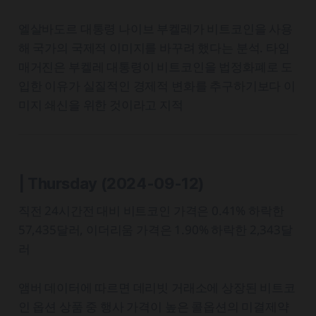
엘살바도르 대통령 나이브 부켈레가 비트코인을 사용
해 국가의 국제적 이미지를 바꾸려 했다는 분석. 타임
매거진은 부켈레 대통령이 비트코인을 법정화폐로 도
입한 이유가 실질적인 경제적 변화를 추구하기보다 이
미지 쇄신을 위한 것이라고 지적
| Thursday
(2024-09-12)
직전 24시간전 대비 비트코인 가격은 0.41% 하락한
57,435달러, 이더리움 가격은 1.90% 하락한 2,343달
러
앰버 데이터에 따르면 데리빗 거래소에 상장된 비트코
인 옵션 상품 중 행사 가격이 높은 콜옵션의 미결제약