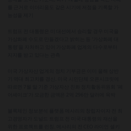
를 근거로 이더리움도 같은 시기에 저점을 기록할 가
능성을 제기
트럼프 전 대통령은 미 대선에서 승리할 경우 미국을
가상화폐 수도로 만들겠다고 밝히는 등 '가상화폐 대
통령'을 자처하고 있어 가상화폐 업계의 다수로부터
지지를 받고 있다는 관측
미국 가상자산 업계의 정치 기부금은 이미 올해 상반
기 역대 최고치를 경신. 미국 시민단체 오픈시크릿에
따르면 7월 말 기준 가상자산 친화 정치활동위원회 '페
어셰이크'가 모금한 금액은 2억 296만 달러에 육박
블록체인 정보분석 플랫폼 메사리의 창립자이자 전 최
고경영자가 도널드 트럼프 전 미국 대통령의 재선을
위한 프로젝트를 런칭. 메사리의 전 CEO 라이언 셀키