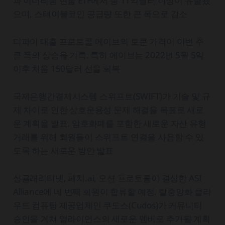
과 이더리움 현물 ETF에서 총 11억달러 이상이 유출됐
으며, 스테이블코인 공급량 또한 큰 폭으로 감소
디파이 대출 프로토콜 에이브의 토큰 가격이 이번 주
큰 폭의 상승을 기록. 특히 에이브는 2022년 5월 5일
이후 처음 150달러 선을 회복
국제은행간결제시스템 스위프트(SWIFT)가 기술 및 규
제 차이로 인한 상호운용성 문제 해결을 목표로 새로
운 계획을 발표. 암호화폐를 포함한 새로운 자산 유형
거래를 위해 회원들이 스위프트 연결을 사용할 수 있
도록 하는 새로운 방안 발표
싱귤래리티넷, 페치.ai, 오션 프로토콜이 결성한 ASI
Alliance에 네 번째 회원이 합류할 예정. 탈중앙화 클라
우드 컴퓨팅 제공업체인 쿠도스(Cudos)가 커뮤니티
승인을 거쳐 얼라이언스의 새로운 멤버로 추가될 계획