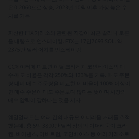
은 0.2060으로 상승, 2023년 10월 이후 가장 높은 수
치를 기록
파산한 FTX 거래소와 관련된 지갑이 최근 솔라나 토큰
을 대량으로 언스테이킹. FTX는 17만7693 SOL, 약
2375만 달러 어치를 언스테이킹
CC데이터에 따르면 이달 크라켄과 코인베이스의 매
수-매도 비율은 각각 250%와 123%를 기록. 매도 주문
량 대비 매수 주문량을 비교한 이 비율이 100% 이상이
면 매수 주문이 매도 주문보다 많다는 뜻이며 시장의
매수 압력이 강하다는 것을 시사
웨일얼러트는 여러 건의 대규모 이더리움 거래를 추적
했는데, 총 5억 3800만 달러 상당의 이더리움이 크라
켄, 바이낸스, 아비트럼, 코인베이스 등 여러 거래소로