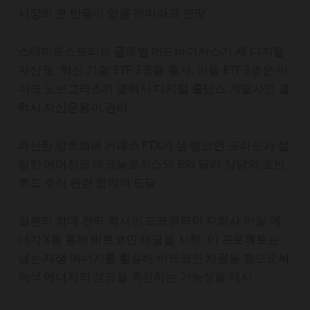
시장의 큰 반등이 있을 것이라고 전망
스테이트스트리트 글로벌 어드바이저스가 새 디지털
자산 및 ‘혁신 기술’ ETF 3종을 출시. 이들 ETF 3종은 마
이크 노보그라츠의 갤럭시 디지털 홀딩스 계열사인 갤
럭시 자산운용이 관리
파산한 암호화폐 거래소 FTX가 샘 뱅크먼-프리드가 설
립한 에머전트 테크놀로지스와 6억 달러 상당의 로빈
후드 주식 관련 합의에 도달
일본의 최대 전력 회사인 도쿄전력이 자회사 아질 에
너지 X를 통해 비트코인 채굴을 시작. 이 프로젝트는
남는 재생 에너지를 활용해 비트코인 채굴을 함으로써
녹색 에너지의 성장을 촉진하는 가능성을 제시