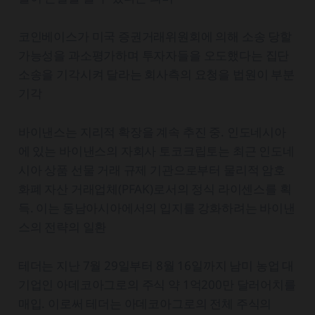
코인베이스가 미국 증권거래위원회에 의해 소송 당할
가능성을 과소평가하며 투자자들을 오도했다는 집단
소송을 기각시켜 달라는 회사측의 요청을 법원이 부분
기각
바이낸스는 지리적 확장을 계속 추진 중. 인도네시아
에 있는 바이낸스의 자회사 토코크립토는 최근 인도네
시아 상품 선물 거래 규제 기관으로부터 물리적 암호
화폐 자산 거래업체(PFAK)로서의 정식 라이센스를 획
득. 이는 동남아시아에서의 입지를 강화하려는 바이낸
스의 전략의 일환
테더는 지난 7월 29일부터 8월 16일까지 남미 농업 대
기업인 아데코아그로의 주식 약 1억200만 달러어치를
매입. 이로써 테더는 아데코아그로의 전체 주식의