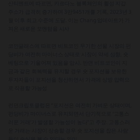
산티멘트에 따르면, 카르다노 블록체인의 활성 지갑
주소가 급격히 증가하며 3만9451개를 기록, 2023년 3
월 이후 최고 수준에 도달. 이는 Chang 업데이트가 가
져온 새로운 모멘텀을 시사
코인글래스에 따르면 비트코인 무기한 선물 시장의 펀
딩비가 여전히 마이너스 상태로 시장이 약세 성향, 숏
베팅으로 기울어져 있음을 암시. 반면 비트코인이 지
금과 같은 회복력을 유지할 경우 숏 포지션을 보유한
투자자들이 포지션을 청산하면서 가격에 상방 압력으
로 작용할 가능성
런던크립토클럽은 “포지션은 여전히 가벼운 상태이며,
펀딩비가 마이너스로 유지되면서 단기적으로 ‘고통스
러운 거래’가 발생할 가능성이 높다”고 주장. 고통스러
운 거래는 시장이 상승할 경우 숏 포지션을 잡은 사람
들이 손실을 볼 수 있다는 의미