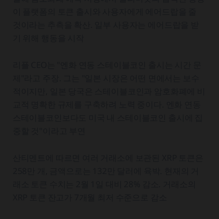
이 플랫폼의 토큰 출시와 사용자에게 에어드랍을 줄
것이라는 추측을 확산. 일부 사용자는 에어드랍을 받
기 위해 행동을 시작
리플 CEO는 "엔화 연동 스테이블코인 출시는 시간 문
제"라고 주장. 그는 "일본 시장은 어떤 면에서는 보수
적이지만, 일본 당국은 스테이블코인과 암호화폐에 비
교적 명확한 규제를 구축하려 노력 중이다. 엔화 연동
스테이블코인보다도 미국 내 스테이블코인 출시에 집
중할 것"이라고 부연
산티멘트에 따르면 여러 거래소에 보관된 XRP 토큰은
258만 개, 금액으로는 132만 달러에 육박. 현재의 거
래소 토큰 수치는 2월 1일 대비 28% 감소. 거래소의
XRP 토큰 잔고가 7개월 최저 수준으로 감소