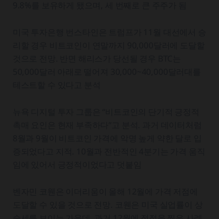
9.8%를 보유하게 됐으며, 세 번째로 큰 주주가 됨
미국 투자은행 번스타인은 트럼프가 11월 대선에서 승
리할 경우 비트코인이 연말까지 90,000달러에 도달할
것으로 전망. 반면 해리스가 당선될 경우 BTC는
50,000달러 아래로 떨어져 30,000~40,000달러대를
테스트할 수 있다고 분석
뉴욕 디지털 투자 그룹은 “비트코인의 단기적 긍정적
촉매 요인은 현재 부족하다”고 분석. 과거 데이터처럼
8월과 9월이 비트코인 가격에 악명 높게 약한 달로 입
증되었다고 지적. 10월과 전반적인 4분기는 가격 움직
임에 있어서 긍정적이었다고 덧붙임
벤자민 코웬은 이더리움이 올해 12월에 가격 저점에
도달할 수 있을 것으로 전망. 코웬은 미국 실업률이 상
승세를 보이는 가운데, 과거 12월에 정점을 찍은 사례