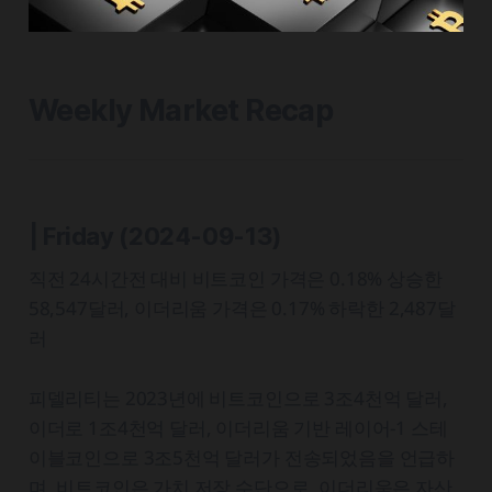
Weekly Market Recap
| Friday (2024-09-13)
직전 24시간전 대비 비트코인 가격은 0.18% 상승한
58,547달러, 이더리움 가격은 0.17% 하락한 2,487달
러
피델리티는 2023년에 비트코인으로 3조4천억 달러,
이더로 1조4천억 달러, 이더리움 기반 레이어-1 스테
이블코인으로 3조5천억 달러가 전송되었음을 언급하
며, 비트코인은 가치 저장 수단으로, 이더리움은 자산