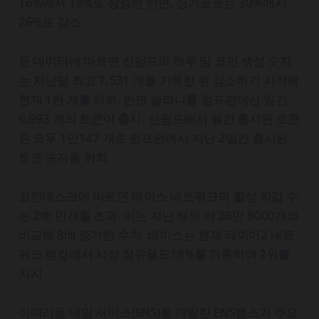
16%에서 18%로 상승한 반면, 싱가포르는 30%에서
26%로 감소
듄 데이터에 따르면 선펌프의 하루 밈 코인 생성 숫자
는 지난달 최고 7,531 개를 기록한 뒤 감소하기 시작해
현재 1천 개를 하회. 반면 솔라나를 펌프펀에선 일간
6,993 개의 토큰이 출시. 선펌프에서 월간 출시된 토큰
은 모두 1만147 개로 펌프펀에서 지난 2일간 출시된
토큰 숫자를 하회
코인데스크에 따르면 베이스 네트워크의 활성 지갑 수
는 2백 만개를 초과. 이는 지난 해의 약 26만 8000개와
비교해 8배 증가한 수치. 베이스는 현재 레이어2 네트
워크 랭킹에서 시장 점유율도18%를 기록하며 2위를
차지
이더리움 네임 서비스(ENS)를 개발한 ENS랩스가 주요