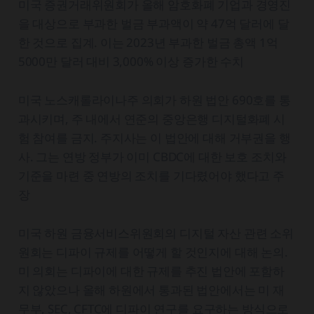
미국 증권거래위원회가 올해 암호화폐 기업과 경영진
을 대상으로 부과한 벌금 부과액이 약 47억 달러에 달
한 것으로 집계. 이는 2023년 부과한 벌금 총액 1억
5000만 달러 대비 3,000% 이상 증가한 수치
미국 노스캐롤라이나주 의회가 하원 법안 690호를 통
과시키며, 주 내에서 연준의 중앙은행 디지털화폐 시
험 참여를 금지. 주지사는 이 법안에 대해 거부권을 행
사. 그는 연방 정부가 이미 CBDC에 대한 보호 조치와
기준을 마련 중 연방의 조치를 기다렸어야 했다고 주
장
미국 하원 금융서비스위원회의 디지털 자산 관련 소위
원회는 디파이 규제를 어떻게 할 것인지에 대해 논의.
미 의회는 디파이에 대한 규제를 추진 법안에 포함하
지 않았으나 올해 하원에서 통과된 법안에서는 미 재
무부, SEC, CFTC에 디파이 연구를 요구하는 방식으로