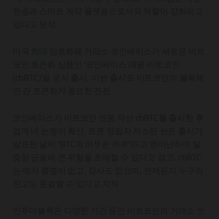
전송과 스마트 계약 플랫폼으로서의 역할이 강화되고
있다고 분석
미국 최대 암호화폐 거래소 코인베이스가 새로운 비트
코인 토큰화 상품인 ‘코인베이스 래핑 비트코인
(cbBTC)’을 공식 출시. 이번 출시로 비트코인의 블록체
인 간 토큰화가 중요한 진전
코인베이스가 비트코인 연동 자산 cbBTC를 출시한 후
업계 내 논쟁이 확산. 트론 창립자 저스틴 선은 출시가
발표된 날이 “BTC의 어두운 하루”라고 맹비난하며 탈
중앙 금융에 큰 위험을 초래할 수 있다고 경고. cbBTC
는 예치 증명이 없고, 감사도 없으며, 언제든지 누구의
잔고도 동결할 수 있다고 지적
인투더블록은 다양한 기간 동안 비트코인의 거래소 인