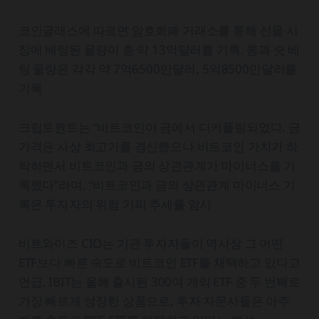
코인글래스에 따르면 암호화폐 거래소를 통해 선물 시
장에 베팅된 물량이 총 약 13억달러를 기록. 롱과 숏 베
팅 물량은 각각 약 7억6500만달러, 5억8500만달러를
기록
크립토퀀트는 “비트코인이 금에서 디커플링되었다. 금
가격은 사상 최고가를 경신했으나 비트코인 가치가 하
락하면서 비트코인과 금의 상관관계가 마이너스를 기
록했다”라며, “비트코인과 금의 상관관계 마이너스 기
록은 투자자의 위험 기피 추세를 암시
비트와이즈 CIO는 기관 투자자들이 역사상 그 어떤
ETF보다 빠른 속도로 비트코인 ETF를 채택하고 있다고
언급. IBIT는 올해 출시된 300여 개의 ETF 중 두 번째로
가장 빠르게 성장한 상품으로, 투자 자문사들은 아주