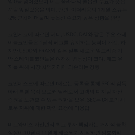
일 0을 넘어섰으며 이는 솔라나의 콜옵션 수요가 풋옵
션을 앞질렀음을 의미. 반면, 이더리움의 1개월 스큐는
-2% 근처에 머물며 풋옵션 수요가 높은 상황을 반영
코인게코에 따르면 테더, USDC, DAI와 같은 주요 스테
이블코인들은 1달러 페그를 유지하는 능력이 개선. 하
지만 USDD와 FRAX와 같은 일부 새로운 알고리즘 기
반 스테이블코인들은 여전히 변동성이 크며, 페그 유
지를 위해 시장 차익거래에 의존하는 경향
코인데스크에 따르면 t제로는 등록을 통해 SEC의 감독
아래 특별 목적 브로커 딜러로서 고객의 디지털 자산
증권을 보관할 수 있는 권한을 보유. SEC는 t제로의 새
로운 지위에 대한 확인 요청에 미응답
비트와이즈 자산관리 최고 투자 책임자는 거시적 불확
실성이 10월과 11월에 해소되기 시작하면 암호화폐