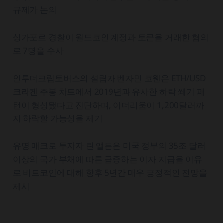
규제가 논의
싱가포르 경찰이 월드코인 계정과 토큰을 거래한 혐의
로 7명을 수사
인투더크립토버스의 설립자 벤자민 코웬은 ETH/USD
크라켄 주봉 차트에서 2019년과 유사한 하락 쐐기 패
턴이 형성됐다고 진단하며, 이더리움이 1,200달러까
지 하락할 가능성을 제기
유명 매크로 투자자 린 앨든은 미국 정부의 35조 달러
이상의 국가 부채에 따른 급증하는 이자 지급을 이유
로 비트코인에 대해 향후 5년간 매우 긍정적인 전망을
제시