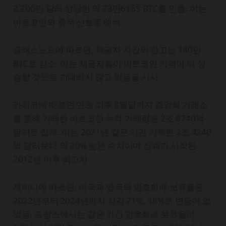
2,200만 달러 상당인 약 23만6155 BTC를 인출. 이는
비트코인의 축적 신호로 해석
글래스노드에 따르면, 채굴자 지갑의 잔고는 180만
BTC로 감소. 이는 채굴자들이 비트코인 가격이 더 상
승할 것으로 기대하지 않고 있음을 시사
카이코에 따르면 연초 이후 8월말까지 중앙화 거래소
를 통해 거래된 비트코인 누적 거래량은 2조 8740억
달러로 집계. 이는 2021년 같은 기간 기록된 2조 4240
억 달러보다 약 20% 높은 수치이며 집계가 시작된
2012년 이후 최고치
제미니에 따르면, 미국과 영국의 암호화폐 보유율은
2022년부터 2024년까지 각각 21%, 18%로 변동이 없
었음. 프랑스에서는 같은 기간 암호화폐 보유율이