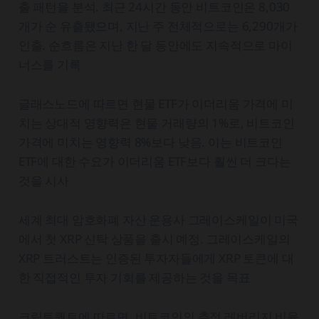
출 패턴을 분석. 최근 24시간 동안 비트코인은 8,030
개가 순 유출됐으며, 지난 주 전체적으로는 6,290개가
인출. 순흐름은 지난 한 달 동안에도 지속적으로 마이
너스를 기록
글래스노드에 따르면 현물 ETF가 이더리움 가격에 미
치는 상대적 영향력은 현물 거래량의 1%로, 비트코인
가격에 미치는 영향력 8%보다 낮음. 이는 비트코인
ETF에 대한 수요가 이더리움 ETF보다 훨씬 더 크다는
것을 시사
세계 최대 암호화폐 자산 운용사 그레이스케일이 미국
에서 첫 XRP 신탁 상품을 출시 예정. 그레이스케일의
XRP 트러스트는 인증된 투자자들에게 XRP 토큰에 대
한 직접적인 투자 기회를 제공하는 것을 목표
크립토퀀트에 따르면, 비트코인의 추정 레버리지 비율