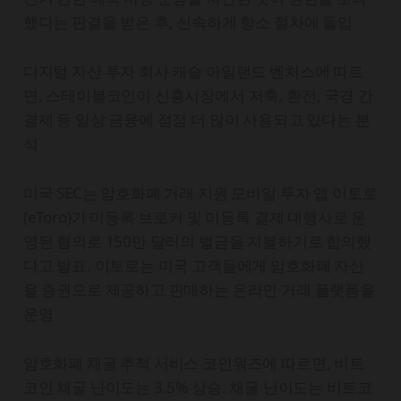
했다는 판결을 받은 후, 신속하게 항소 절차에 돌입
디지털 자산 투자 회사 캐슬 아일랜드 벤처스에 따르
면, 스테이블코인이 신흥시장에서 저축, 환전, 국경 간
결제 등 일상 금융에 점점 더 많이 사용되고 있다는 분
석
미국 SEC는 암호화폐 거래 지원 모바일 투자 앱 이토로
(eToro)가 미등록 브로커 및 미등록 결제 대행사로 운
영된 혐의로 150만 달러의 벌금을 지불하기로 합의했
다고 발표. 이토로는 미국 고객들에게 암호화폐 자산
을 증권으로 제공하고 판매하는 온라인 거래 플랫폼을
운영
암호화폐 채굴 추적 서비스 코인워즈에 따르면, 비트
코인 채굴 난이도는 3.5% 상승. 채굴 난이도는 비트코