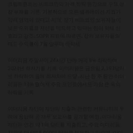
크립토퀀트는 비트코인의 가격 하락 원인으로 수요 성
장 부재를 거론. 기본적으로 모든 밸류에이션 지표가
약세 영역에 있다고 지적. 장기 비트코인 보유자들이
낮은 수익률로 자산을 매도하고 있다는 점이 약세 신
호라고 강조. SOPR 지표에 따르면, 장기 보유자들의
매도 수익률이 7월 말부터 하락세
이더리움 주말사이 24시간 만에 거의 8% 하락하며
2024년 최저가를 기록. 이더리움은 금요일 2,193달러
로 하락하며 올해 최저치에 도달. 지난 한 주 동안 이더
리움은 13% 떨어져 주요 코인중에서도 가장 큰 폭의
하락을 기록
이더리움 재단이 재단의 지출과 관련한 커뮤니티의 우
려에 응답해 곧 재무 보고서를 공개할 예정. 이더리움
재단은 연간 약 1억 달러를 지출하고, 주요 이더리움
지갑에 약 6억 5,000만 달러를 보유하고 있으며, 이더