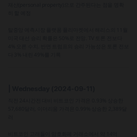
재산(personal property)으로 간주된다는 점을 명확
히 할 예정
탈중앙 예측시장 플랫폼 폴리마켓에서 해리스의 11월
미국 대선 승리 확률은 50%로 전망. TV 토론 전보다
4% 오른 수치. 반면 트럼프의 승리 가능성은 토론 전보
다 3% 내린 49%를 기록
| Wednesday
(2024-09-11)
직전 24시간전 대비 비트코인 가격은 0.93% 상승한
57,680달러, 이더리움 가격은 0.99% 상승한 2,389달
러
비트코인 고래들이 암호화폐 거래소에서 약 14억