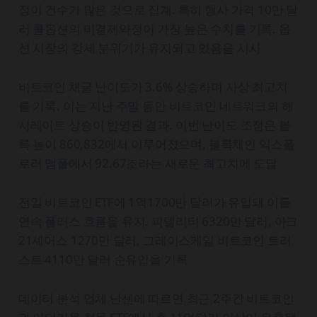
정이 건수가 많은 것으로 집계. 특히 행사 가격 10만 달
러 콜옵션의 미결제약정이 가장 높은 수치를 기록. 옵
션 시장의 강세 분위기가 유지되고 있음을 시사
비트코인 채굴 난이도가 3.6% 상승하며 사상 최고치
를 기록. 이는 지난 주말 동안 비트코인 네트워크의 해
시레이트 상승이 반영된 결과. 이번 난이도 조정은 블
록 높이 860,832에서 이루어졌으며, 블록체인 익스플
로러 맴풀에서 92.67조라는 새로운 최고치에 도달
전일 비트코인 ETF에 1억1700만 달러가 유입돼 이틀
연속 플러스 흐름을 유지. 피델리티 6320만 달러, 아크
21셰어스 1270만 달러, 그레이스케일 비트코인 트러
스트 4110만 달러 순유입을 기록
데이터 분석 업체 난센에 따르면 최근 2주간 비트코인