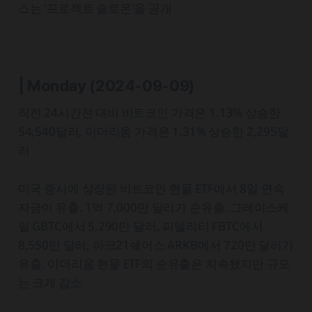
스는 '프로젝트 솔로몬'을 공개
| Monday
(2024-09-09)
직전 24시간전 대비 비트코인 가격은 1.13% 상승한
54,540달러, 이더리움 가격은 1.31% 상승한 2,295달
러
미국 증시에 상장된 비트코인 현물 ETF에서 8일 연속
자금이 유출. 1억 7,000만 달러가 순유출. 그레이스케
일 GBTC에서 5,290만 달러, 피델리티 FBTC에서
8,550만 달러, 아크21쉐어스 ARKB에서 720만 달러가
유출. 이더리움 현물 ETF의 순유출은 지속됐지만 규모
는 크게 감소