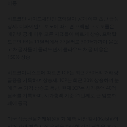
이동
비트코인 사이드체인인 프랙탈이 공개 이후 초반 급성
장세. 디파이언트 보도에 따르면 프랙탈 프로토콜은
메인넷 공개 이후 모든 지표들이 빠르게 상승. 프랙탈
토큰인 FB는 11달러에서 27달러로 300%가까이 올랐
고 채굴자들이 몰려드면서 클라우드 채굴 비용은
150% 상승
비트코이니스트에 따르면 ICP는 최근 230%의 거래량
급증을 기록하며 상승세. ICP는 최근 20% 상승하며 눈
에 띄는 가격 상승도 동반. 현재 ICP는 시가총액 40억
달러를 기록하며, 시가총액 기준 21번째로 큰 암호화
폐에 등극
미국 상품선물거래위원회가 예측 시장 칼시(Kalshi)의
선거 관련 예측 시장 운영을 차단한 것이 권한을 초과