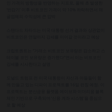
인 가격의 방향성을 반영하는 지표로, 올해 초 발생한
‘반감기’ 이후 비트코인 가격이 약 10% 하락하면서 채
굴업체의 수익성에 큰 압박
스탠다드 차타드는 미국 대통령 선거 결과와 상관없이
비트코인은 연말까지 강세를 이어갈 것이라고 예상
크립토퀀트는 “거래소 비트코인 보유량은 감소하고 스
테이블 코인 보유량은 증가했다”면서 이는 비트코인
강세를 시사한다고 설명
도널드 트럼프 전 미국 대통령이 자신과 아들들이 함
께 만들고 있는 디파이 프로젝트를 16일 런칭 예정. 이
프로젝트는 분산금융 플랫폼 에이브와 이더리움 블록
체인 기반으로 구축되며 ‘신용 계좌 시스템’을 중심으
로 할 예상