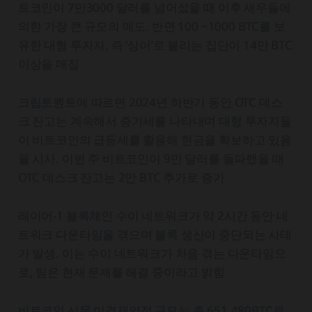
트코인이 7만3000 달러를 넘어섰을 때 이후 새우들에
의한 가장 큰 규모의 매도. 반면 100 ~1000 BTC를 보
유한 대형 투자자, 즉 ‘상어’로 불리는 집단이 14만 BTC
이상을 매집
크립토퀀트에 따르면 2024년 하반기 동안 OTC 데스
크 잔고는 계속해서 증가세를 나타내며 대형 투자자들
이 비트코인의 급등세를 활용해 현금을 확보하고 있음
을 시사. 이번 주 비트코인이 9만 달러를 돌파했을 때
OTC 데스크 잔고는 2만 BTC 추가로 증가
레이어-1 블록체인 수이 네트워크가 약 2시간 동안 네
트워크 다운타임을 겪으며 블록 생산이 중단되는 사태
가 발생. 이는 수이 네트워크가 처음 겪는 다운타임으
로, 팀은 현재 문제를 해결 중이라고 밝힘
비트코인 선물 미결제약정 규모는 총 651,480BTC로