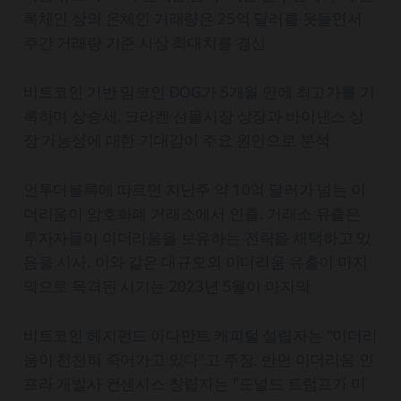
록체인 상의 온체인 거래량은 25억 달러를 웃돌면서
주간 거래량 기준 사상 최대치를 경신
비트코인 기반 밈코인 DOG가 5개월 만에 최고가를 기
록하며 상승세. 크라켄 선물시장 상장과 바이낸스 상
장 가능성에 대한 기대감이 주요 원인으로 분석
인투더블록에 따르면 지난주 약 10억 달러가 넘는 이
더리움이 암호화폐 거래소에서 인출. 거래소 유출은
투자자들이 이더리움을 보유하는 전략을 채택하고 있
음을 시사. 이와 같은 대규모의 이더리움 유출이 마지
막으로 목격된 시기는 2023년 5월이 마지막
비트코인 헤지펀드 아다만트 캐피털 설립자는 "이더리
움이 천천히 죽어가고 있다"고 주장. 반면 이더리움 인
프라 개발사 컨센시스 창립자는 "도널드 트럼프가 미