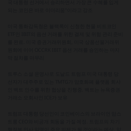
국 대통령 선거에서 승리하면서 가장 큰 수혜를 입게
되는 코인은 바로 이더리움"이라고 강조
미국 통화감독청은 블랙록이 신청한 현물 비트코인
ETF인 IBIT의 옵션 거래를 위한 결제 및 위험 관리 준비
를 완료. 미국 증권거래위원회, 미국 상품선물거래위
원회에 이어 OCCRK IBIT 옵션 거래를 승인하는 마지
막 절차를 마무리
트루스 소셜 운영사로 도날드 트럼프 미국 대통령 당
선자가 대주주로 있는 TMTG가 암호화폐 플랫폼 회사
인 백트 인수를 위한 협상을 진행중. 백트는 뉴욕증권
거래소 모회사인 ICE가 보유
트럼프 대통령 당선인이 코인베이스의 브라이언 암스
트롱 CEO와 비공개 회동을 가질 예정. 트럼프의 차기
행정부 인사 임명이 주요 의제가 될 것이라는 예상. 암