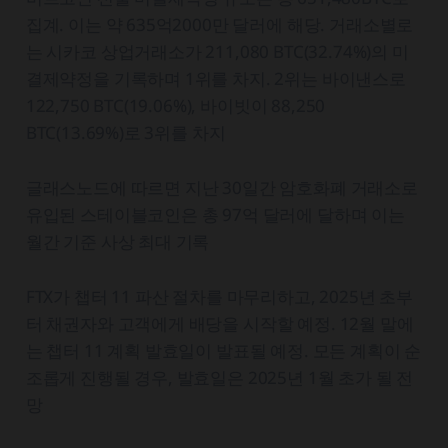
집계. 이는 약 635억2000만 달러에 해당. 거래소별로
는 시카코 상업거래소가 211,080 BTC(32.74%)의 미
결제약정을 기록하며 1위를 차지. 2위는 바이낸스로
122,750 BTC(19.06%), 바이빗이 88,250
BTC(13.69%)로 3위를 차지
글래스노드에 따르면 지난 30일간 암호화폐 거래소로
유입된 스테이블코인은 총 97억 달러에 달하며 이는
월간 기준 사상 최대 기록
FTX가 챕터 11 파산 절차를 마무리하고, 2025년 초부
터 채권자와 고객에게 배당을 시작할 예정. 12월 말에
는 챕터 11 계획 발효일이 발표될 예정. 모든 계획이 순
조롭게 진행될 경우, 발효일은 2025년 1월 초가 될 전
망