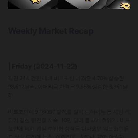
Weekly Market Recap
| Friday (2024-11-22)
직전 24시간전 대비 비트코인 가격은 4.70% 상승한
98,612달러, 이더리움 가격은 9.35% 상승한 3,361달
러
비트코인이 9만9000 달러를 일시 넘어서는 등 사상 최
고가 경신 행진을 지속. 10만 달러 돌파가 초읽기. 비트
코인에 비해 전일 부진한 성적을 나타냈던 알트코인들
도 상승 랠리에 동참. 이더리움, 솔라나, XRP, 아발란