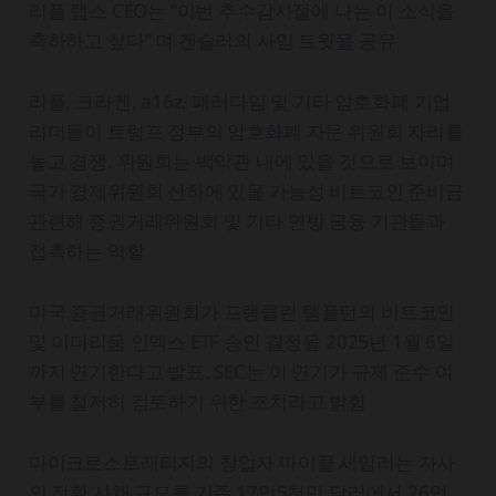
리플 랩스 CEO는 “이번 추수감사절에 나는 이 소식을
축하하고 싶다” 며 겐슬러의 사임 트윗을 공유
리플, 크라켄, a16z, 패러다임 및 기타 암호화폐 기업
리더들이 트럼프 정부의 암호화폐 자문 위원회 자리를
놓고 경쟁. 위원회는 백악관 내에 있을 것으로 보이며
국가 경제위원회 산하에 있을 가능성 비트코인 준비금
관련해 증권거래위원회 및 기타 연방 금융 기관들과
접촉하는 역할
미국 증권거래위원회가 프랭클린 템플턴의 비트코인
및 이더리움 인덱스 ETF 승인 결정을 2025년 1월 6일
까지 연기한다고 발표. SEC는 이 연기가 규제 준수 여
부를 철저히 검토하기 위한 조치라고 밝힘
마이크로스트래티지의 창업자 마이클 세일러는 자사
의 전환 사채 규모를 기존 17억5천만 달러에서 26억