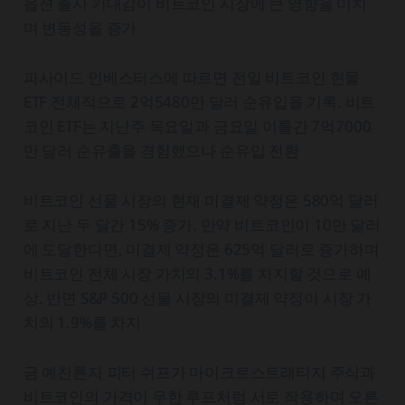
옵션 출시 기대감이 비트코인 시장에 큰 영향을 미치
며 변동성을 증가
파사이드 인베스터스에 따르면 전일 비트코인 현물
ETF 전체적으로 2억5480만 달러 순유입을 기록. 비트
코인 ETF는 지난주 목요일과 금요일 이틀간 7억7000
만 달러 순유출을 경험했으나 순유입 전환
비트코인 선물 시장의 현재 미결제 약정은 580억 달러
로 지난 두 달간 15% 증가. 만약 비트코인이 10만 달러
에 도달한다면, 미결제 약정은 625억 달러로 증가하며
비트코인 전체 시장 가치의 3.1%를 차지할 것으로 예
상. 반면 S&P 500 선물 시장의 미결제 약정이 시장 가
치의 1.9%를 차지
금 예찬론자 피터 쉬프가 마이크로스트래티지 주식과
비트코인의 가격이 무한 루프처럼 서로 작용하며 오른