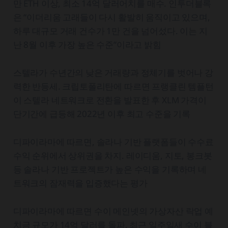
만 ETH 이상, 최소 14억 달러어치를 매수. 인투더블록
은 “이더리움 고래들이 다시 활발히 움직이고 있으며,
하루 대규모 거래 건수가 1만 건을 넘어섰다. 이는 지
난 8월 이후 가장 높은 수준”이라고 밝힘
스텔라가 수년간의 낮은 거래량과 정체기를 벗어나 강
력한 반등세. 크립토폴리탄에 따르면 프랭클린 템플턴
이 스텔라 네트워크로 전환을 발표한 후 XLM 가격이
단기간에 급등해 2022년 이후 최고 수준을 기록
디파이라마에 따르면, 솔라나 기반 플랫폼들이 수수료
수익 순위에서 상위권을 차지. 레이디움, 지토, 봉크봇
등 솔라나 기반 프로젝트가 높은 수익을 기록하며 네
트워크의 잠재력을 입증했다는 평가
디파이라마에 따르면 수이 메인넷의 가상자산 락업 예
치금 규모가 14억 달러를 돌파. 최근 일주일새 수이 블