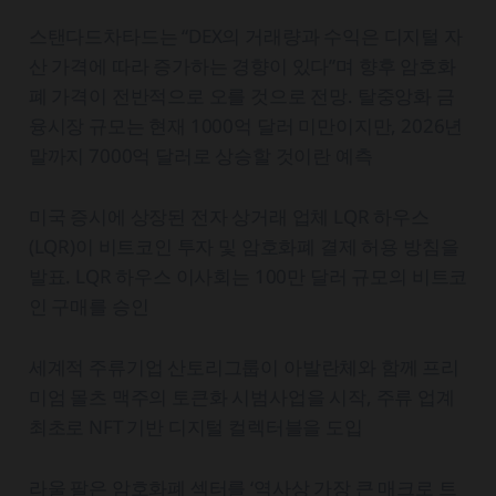
스탠다드차타드는 “DEX의 거래량과 수익은 디지털 자
산 가격에 따라 증가하는 경향이 있다”며 향후 암호화
폐 가격이 전반적으로 오를 것으로 전망. 탈중앙화 금
융시장 규모는 현재 1000억 달러 미만이지만, 2026년
말까지 7000억 달러로 상승할 것이란 예측
미국 증시에 상장된 전자 상거래 업체 LQR 하우스
(LQR)이 비트코인 투자 및 암호화폐 결제 허용 방침을
발표. LQR 하우스 이사회는 100만 달러 규모의 비트코
인 구매를 승인
세계적 주류기업 산토리그룹이 아발란체와 함께 프리
미엄 몰츠 맥주의 토큰화 시범사업을 시작, 주류 업계
최초로 NFT 기반 디지털 컬렉터블을 도입
라울 팔은 암호화폐 섹터를 ‘역사상 가장 큰 매크로 트