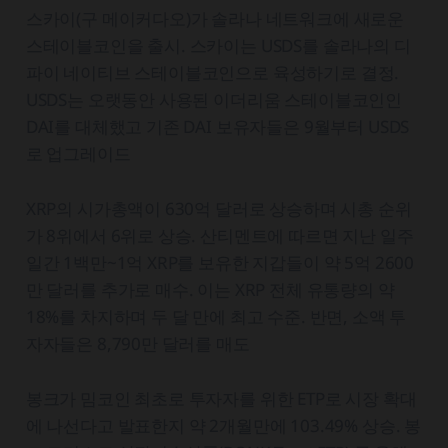
스카이(구 메이커다오)가 솔라나 네트워크에 새로운
스테이블코인을 출시. 스카이는 USDS를 솔라나의 디
파이 네이티브 스테이블코인으로 육성하기로 결정.
USDS는 오랫동안 사용된 이더리움 스테이블코인인
DAI를 대체했고 기존 DAI 보유자들은 9월부터 USDS
로 업그레이드
XRP의 시가총액이 630억 달러로 상승하며 시총 순위
가 8위에서 6위로 상승. 산티멘트에 따르면 지난 일주
일간 1백만~1억 XRP를 보유한 지갑들이 약 5억 2600
만 달러를 추가로 매수. 이는 XRP 전체 유통량의 약
18%를 차지하며 두 달 만에 최고 수준. 반면, 소액 투
자자들은 8,790만 달러를 매도
봉크가 밈코인 최초로 투자자를 위한 ETP로 시장 확대
에 나선다고 발표한지 약 2개월만에 103.49% 상승. 봉