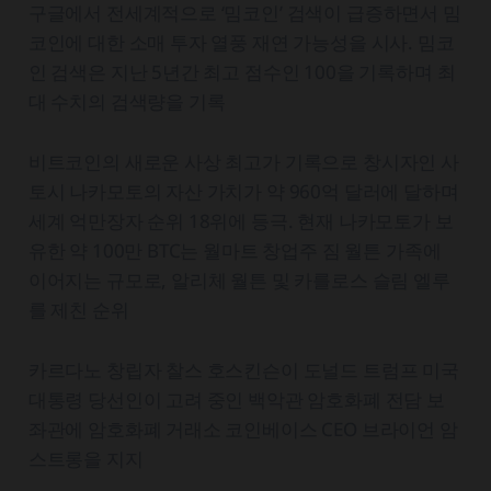
구글에서 전세계적으로 ‘밈코인’ 검색이 급증하면서 밈
코인에 대한 소매 투자 열풍 재연 가능성을 시사. 밈코
인 검색은 지난 5년간 최고 점수인 100을 기록하며 최
대 수치의 검색량을 기록
비트코인의 새로운 사상 최고가 기록으로 창시자인 사
토시 나카모토의 자산 가치가 약 960억 달러에 달하며
세계 억만장자 순위 18위에 등극. 현재 나카모토가 보
유한 약 100만 BTC는 월마트 창업주 짐 월튼 가족에
이어지는 규모로, 알리체 월튼 및 카를로스 슬림 엘루
를 제친 순위
카르다노 창립자 찰스 호스킨슨이 도널드 트럼프 미국
대통령 당선인이 고려 중인 백악관 암호화폐 전담 보
좌관에 암호화폐 거래소 코인베이스 CEO 브라이언 암
스트롱을 지지