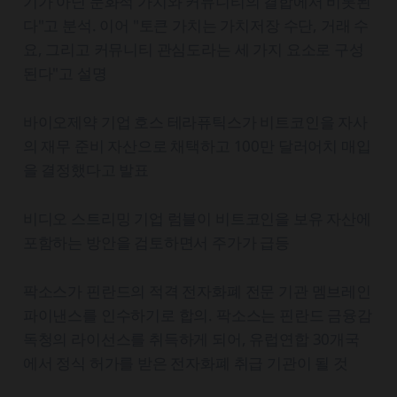
기가 아닌 문화적 가치와 커뮤니티의 결합에서 비롯된
다"고 분석. 이어 "토큰 가치는 가치저장 수단, 거래 수
요, 그리고 커뮤니티 관심도라는 세 가지 요소로 구성
된다"고 설명
바이오제약 기업 호스 테라퓨틱스가 비트코인을 자사
의 재무 준비 자산으로 채택하고 100만 달러어치 매입
을 결정했다고 발표
비디오 스트리밍 기업 럼블이 비트코인을 보유 자산에
포함하는 방안을 검토하면서 주가가 급등
팍소스가 핀란드의 적격 전자화폐 전문 기관 멤브레인
파이낸스를 인수하기로 합의. 팍소스는 핀란드 금융감
독청의 라이선스를 취득하게 되어, 유럽연합 30개국
에서 정식 허가를 받은 전자화폐 취급 기관이 될 것