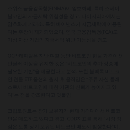
스위스 금융감독청(FINMA)이 암호화폐, 특히 스테이
블코인의 자금세탁 위험성을 경고. 나이지리아에서는
암호화폐 거래소, 특히 바이낸스가 자금세탁에 이용된
다는 주장이 제기되었으며, 영국 금융감독청(FCA)도
가상 자산 기업의 자금세탁 위반 가능성을 경고
QCP 캐피털은 지난 며칠 동안 비트코인 현물 가격이 9
만달러 이상을 유지한 것은 “비트코인의 추가 상승에
필요한 기반”을 제공한다고 분석. 또한 블랙록 비트코
인 현물 ETF 옵션의 출시 후 움직임은 “주류 자산 클래
스로서 비트코인에 대한 기관의 신뢰가 높아지고 있
다”는 점을 강조한다고 덧붙임
크립토퀀트는 장기 보유자가 현재 가격대에서 비트코
인을 매도하고 있다고 경고. CDD지표를 통해 "시장 정
점은 보통 장기 보유된 비트코인 매도시 발생한다"며,