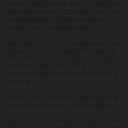
"CDD가 1,500만~2,000만을 넘어선다면, 중요한 신호
로 보아야 한다"라고 주장. CDD는 특정 주소에서 보유
된 비트코인의 비활성 기간을 측정한 지표로 이미 시
장 정점에 가까운 수준에 도달했다고 분석
벤자민 코웬은 비트코인이 10만 달러를 돌파하면 시장
의 관심이 알트코인으로 이동하며 2025년 알트코인
시즌이 시작될 가능성이 있다고 전망. 비트코인 공포
와 탐욕 지수가 90을 넘어섰다고 언급. 그는 "이 지수
가 높은 값에 도달하면 가격 조정 신호로 해석될 수 있
다"고 설명
코인베이스 CEO인 브라이언 암스트롱이 미국 국민들
에게 배당금을 지급할 수 있는 국부펀드 설립을 제안
포필러스는 "토큰 기반 커뮤니티의 성공은 단순한 투