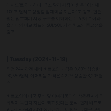
레이드’로 평가하며, "3조 달러 시장이 향후 10년 내
100조 달러로 성장할 잠재력을 지닌다"고 강조. 한편
팔은 암호화폐 시장 구조를 이해하는 데 있어 수이와
솔라나의 비교 차트인 SUI/SOL 가격 차트의 중요성을
강조
| Tuesday
(2024-11-19)
직전 24시간전 대비 비트코인 가격은 0.83% 상승한
90,550달러, 이더리움 가격은 4.22% 상승한 3,205달
러
비트코인이 미국 주식 및 이더리움과의 상관관계가 약
화되며 독립적 자산이 되고 있다는 분석. 현재 비트코
인과 나스닥의 30일 상관관계는 0.46으로, 최근 5년