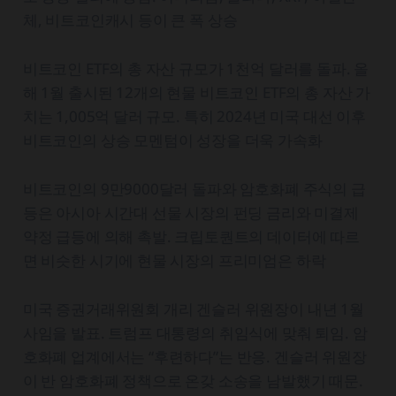
체, 비트코인캐시 등이 큰 폭 상승
비트코인 ETF의 총 자산 규모가 1천억 달러를 돌파. 올
해 1월 출시된 12개의 현물 비트코인 ETF의 총 자산 가
치는 1,005억 달러 규모. 특히 2024년 미국 대선 이후
비트코인의 상승 모멘텀이 성장을 더욱 가속화
비트코인의 9만9000달러 돌파와 암호화폐 주식의 급
등은 아시아 시간대 선물 시장의 펀딩 금리와 미결제
약정 급등에 의해 촉발. 크립토퀀트의 데이터에 따르
면 비슷한 시기에 현물 시장의 프리미엄은 하락
미국 증권거래위원회 개리 겐슬러 위원장이 내년 1월
사임을 발표. 트럼프 대통령의 취임식에 맞춰 퇴임. 암
호화폐 업계에서는 “후련하다”는 반응. 겐슬러 위원장
이 반 암호화폐 정책으로 온갖 소송을 남발했기 때문.