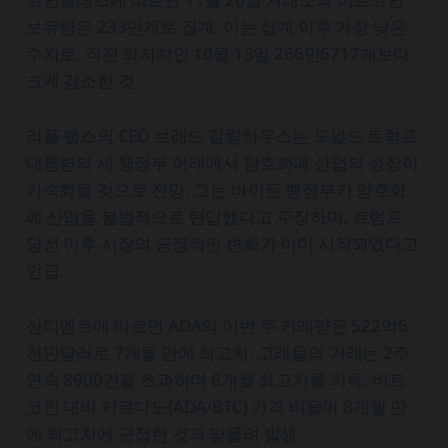
보유량은 233만개로 집계. 이는 집계 이후 가장 낮은
수치로, 직전 최저치인 10월 13일 266만6717개보다
크게 감소한 것
리플 랩스의 CEO 브래드 갈링하우스는 도널드 트럼프
대통령의 새 행정부 아래에서 암호화폐 산업의 성장이
가속화될 것으로 전망. 그는 바이든 행정부가 암호화
폐 산업을 불법적으로 탄압했다고 주장하며, 트럼프
당선 이후 시장의 긍정적인 변화가 이미 시작되었다고
언급
산티멘트에 따르면 ADA의 이번 주 거래량은 522억6
천만달러로 7개월 만에 최고치. 고래들의 거래는 2주
연속 8900건을 초과하며 6개월 최고치를 기록. 비트
코인 대비 카르다노(ADA/BTC) 가격 비율이 8개월 만
에 최고치에 근접한 것과 맞물려 발생