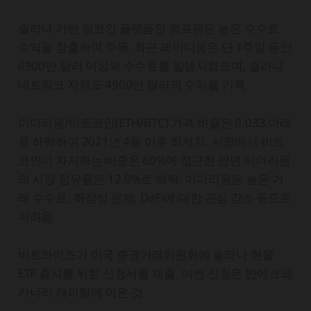
솔라나 기반 밈코인 플랫폼인 펌프펀은 높은 수수료
수익을 창출하며 주목. 최근 레이디움은 단 1주일 동안
6900만 달러 이상의 수수료를 발생시켰으며, 솔라나
네트워크 자체도 4900만 달러의 수익을 기록
이더리움/비트코인(ETH/BTC) 가격 비율은 0.033 아래
로 하락하여 2021년 4월 이후 최저치. 시장에서 비트
코인이 차지하는 비중은 60%에 접근한 반면 이더리움
의 시장 점유율은 12.0%로 하락. 이더리움은 높은 거
래 수수료, 확장성 문제, DeFi에 대한 관심 감소 등으로
어려움
비트와이즈가 미국 증권거래위원회에 솔라나 현물
ETF 출시를 위한 신청서를 제출. 이번 신청은 반에크와
카너리 캐피탈에 이은 것