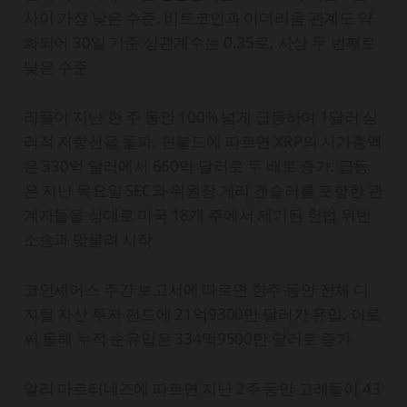
사이 가장 낮은 수준. 비트코인과 이더리움 관계도 약
화되어 30일 기준 상관계수는 0.35로, 사상 두 번째로
낮은 수준
리플이 지난 한 주 동안 100% 넘게 급등하며 1달러 심
리적 저항선을 돌파. 핀볼드에 따르면 XRP의 시가총액
은 330억 달러에서 660억 달러로 두 배로 증가. 급등
은 지난 목요일 SEC와 위원장 게리 겐슬러를 포함한 관
계자들을 상대로 미국 18개 주에서 제기된 헌법 위반
소송과 맞물려 시작
코인셰어스 주간 보고서에 따르면 한주 동안 전체 디
지털 자산 투자 펀드에 21억9300만 달러가 유입. 이로
써 올해 누적 순유입은 334억9500만 달러로 증가
알리 마르티네즈에 따르면 지난 2주 동안 고래들이 43