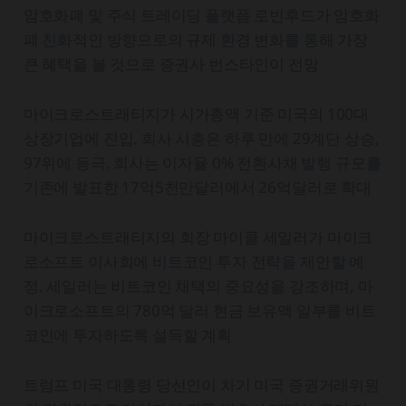
암호화폐 및 주식 트레이딩 플랫폼 로빈후드가 암호화
폐 친화적인 방향으로의 규제 환경 변화를 통해 가장
큰 혜택을 볼 것으로 증권사 번스타인이 전망
마이크로스트래티지가 시가총액 기준 미국의 100대
상장기업에 진입. 회사 시총은 하루 만에 29계단 상승,
97위에 등극. 회사는 이자율 0% 전환사채 발행 규모를
기존에 발표한 17억5천만달러에서 26억달러로 확대
마이크로스트래티지의 회장 마이클 세일러가 마이크
로소프트 이사회에 비트코인 투자 전략을 제안할 예
정. 세일러는 비트코인 채택의 중요성을 강조하며, 마
이크로소프트의 780억 달러 현금 보유액 일부를 비트
코인에 투자하도록 설득할 계획
트럼프 미국 대통령 당선인이 차기 미국 증권거래위원