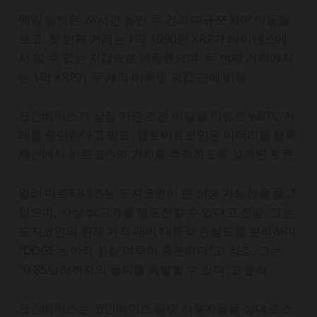
웨일 얼럿은 24시간 동안 두 건의 대규모 XRP 이동을
보고. 첫 번째 거래는 1억 1090만 XRP가 바이낸스에
서 알 수 없는 지갑으로 이동했으며, 두 번째 거래에서
는 1억 XRP가 두 개의 미확인 지갑 간에 이동
코인베이스가 상장 기준 조건 미달을 이유로 wBTC 거
래를 중단한다고 발표. 랩트비트코인은 이더리움 블록
체인에서 비트코인의 가치를 추적하도록 설계된 토큰
알리 마르티네즈는 도지코인이 큰 상승 가능성을 품고
있으며, 사상 최고가를 재도전할 수 있다고 전망. 그는
도지코인의 현재 가격 대비 대중적 관심도를 분석하며
"DOGE는 아직 성장 여력이 충분하다"고 강조. 그는
"0.85달러까지의 돌파를 촉발할 수 있다"고 분석
코인베이스는 코인베이스 월렛 사용자들을 상대로 스