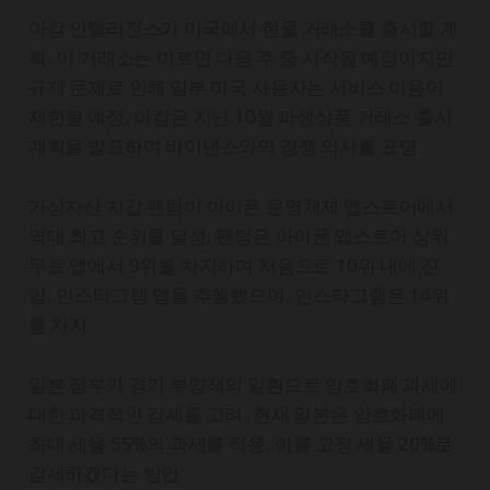
아캄 인텔리전스가 미국에서 현물 거래소를 출시할 계
획. 이 거래소는 이르면 다음 주 중 시작될 예정이지만
규제 문제로 인해 일부 미국 사용자는 서비스 이용이
제한될 예정. 아캄은 지난 10월 파생상품 거래소 출시
계획을 발표하며 바이낸스와의 경쟁 의사를 표명
가상자산 지갑 팬텀이 아이폰 운영체제 앱스토어에서
역대 최고 순위를 달성. 팬텀은 아이폰 앱스토어 상위
무료 앱에서 9위를 차지하며 처음으로 10위 내에 진
입. 인스타그램 앱을 추월했으며, 인스타그램은 14위
를 차지
일본 정부가 경기 부양책의 일환으로 암호화폐 과세에
대한 파격적인 감세를 고려. 현재 일본은 암호화폐에
최대 세율 55%의 과세를 적용. 이를 고정 세율 20%로
감세하겠다는 방안