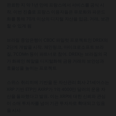
완료한 지 약 1년 만에 프랑스에서 서비스를 공식 시
작. 이번 진출로 프랑스 이용자들은 유로화와 파운드
화를 통해 70개 이상의 디지털 자산을 입금, 거래, 보관
할 수 있게 됨
브라질 중앙은행이 CBDC 파일럿 프로젝트인 DREX의
2단계 개발을 시작. 체인링크, 마이크로소프트 브라
질, 7COMn 등이 파트너로 참여. DREX는 브라질의 국
가 화폐인 헤알을 디지털화해 금융 거래의 보안성과
효율성을 높이는 프로젝트
스위스 취리히에 기반을 둔 자산관리 회사 21셰어스는
XRP 기반 ETP인 AXRP가 1억 4000만 달러의 운용 자
산을 돌파했다고 발표. 이는 XRP에 대한 신뢰와 관심
이 소매 투자자를 넘어 기관 투자자로 확대되고 있음
을 시사