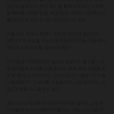
달러로 늘렸으며, 추가 매수를 통해 비트코인 보유량
을 확대할 계획을 밝힘. 해당 전환 사채는 기관 투자자
를 대상으로 하며 만기는 2029년으로 설정
리플 지지 변호사 제레미 호건은 2025년 중반까지
XRP ETF가 승인될 가능성을 전망하며, 이는 기관 투자
유입의 기폭제가 될 것이라고 평가
미국 증권거래위원회가 솔라나 현물 ETF 출시를 신청
한 업체들과 논의를 진행 중이며, 현재 관련 서류를 검
토중. 반에크, 21셰어스, 카나리 펀드가 솔라나 ETF 출
시를 위해 S-1 신청서를 제출했으며, 비트와이즈는 전
일 S-1 제출 의사를 공식 발표
글래스노드에 따르면 이른바 ‘새우’로 불리는 소매 투
자자들이 약 7만 5000 BTC를 매도. 이는 지난 3월 비