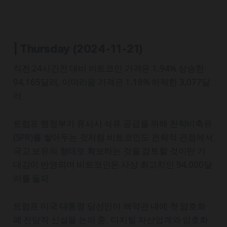
| Thursday
(2024-11-21)
직전 24시간전 대비 비트코인 가격은 1.94% 상승한
94,165달러, 이더리움 가격은 1.18% 하락한 3,077달
러
트럼프 행정부가 유사시 석유 공급을 위해 전략비축유
(SPR)를 쌓아두는 것처럼 비트코인도 전략적 관점에서
국고 보유의 형태로 확보하는 것을 검토할 것이란 기
대감이 반영되며 비트코인은 사상 최고치인 94,000달
러를 돌파
트럼프 미국 대통령 당선인이 백악관 내에 첫 암호화
폐 전담직 신설을 논의 중. 디지털 자산업계와 암호화