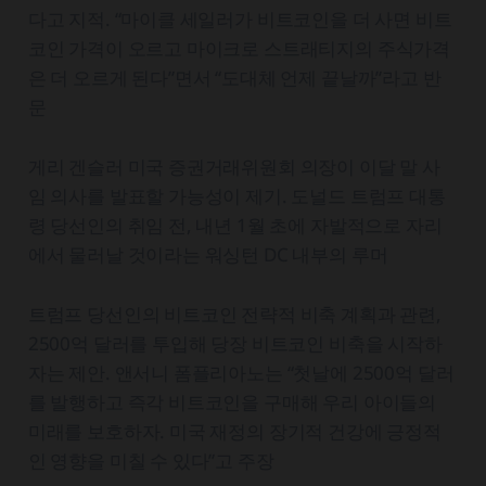
다고 지적. “마이클 세일러가 비트코인을 더 사면 비트
코인 가격이 오르고 마이크로 스트래티지의 주식가격
은 더 오르게 된다”면서 “도대체 언제 끝날까”라고 반
문
게리 겐슬러 미국 증권거래위원회 의장이 이달 말 사
임 의사를 발표할 가능성이 제기. 도널드 트럼프 대통
령 당선인의 취임 전, 내년 1월 초에 자발적으로 자리
에서 물러날 것이라는 워싱턴 DC 내부의 루머
트럼프 당선인의 비트코인 전략적 비축 계획과 관련,
2500억 달러를 투입해 당장 비트코인 비축을 시작하
자는 제안. 앤서니 폼플리아노는 “첫날에 2500억 달러
를 발행하고 즉각 비트코인을 구매해 우리 아이들의
미래를 보호하자. 미국 재정의 장기적 건강에 긍정적
인 영향을 미칠 수 있다”고 주장