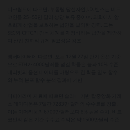
디크립트에 따르면, 부통령 당선자인 J.D. 밴스는 비트
코인을 25~50만 달러 상당 보유 중이며, 의회에서 암
호화폐 산업을 보호하는 법안을 발의한 경력. 그는
SEC와 CFTC의 감독 체계를 재정비하는 법안을 제안하
며 산업 친화적 규제 필요성을 강조
앰버데이터에 따르면, 오는 12월 27일 만기 옵션 기준
으로 ETH가 4000달러를 넘길 확률은 불과 10% 수준.
데리빗의 옵션 데이터를 바탕으로 한 확률 밀도 함수
와 누적 분포 함수 분석 결과에 기반
디파이라마 자료에 따르면 솔라나 기반 탈중앙화 거래
소 레이디움은 7일간 7283만 달러의 수수료를 창출.
이는 이더리움의 6700만달러보다 8% 높은 수치. 비트
코인의 같은 기간 수수료 수익은 약 1500만달러 수준