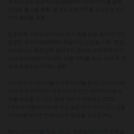
크 트러스트 상장지수상품(BONK Trust ETP) 를 올해
안으로 출시할 계획. 봉크는 이번 ETP를 시작으로 ETF
까지 확대할 계획
암호화폐 거래소 바이낸스의 지원을 받은 솔라나 기반
밈코인 코미디언(BAN)이 폭발적인 성장을 기록. 한편,
바이낸스는 탈중앙화 클라우드 컴퓨팅 프로젝트 아카
시 네트워크(AKT)의 테더 선물 거래를 개시. 이에 두 개
의 프로젝트는 가격이 급등
바이낸스가 스테이블코인 BFUSD를 공개. 디파이언트
에 따르면 BFUSD는 보유자에게 연간 19.55%가량 이
자를 제공할 것. 이는 현재 아베가 제공하는 USDC
7.8% 수익률보다 두 배 이상 높은 수치. 바이낸스 선물
거래자들에게만 한정적으로 제공될 것으로 예상
제미니가 디지털 자산 서비스 제공업체(DASP) 등록을