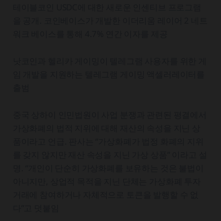
테이블코인 USDC에 대한 새로운 인센티브 프로그램
을 공개. 코인베이스가 개발한 이더리움 레이어 2 네트
워크 베이스를 통해 4.7% 연간 이자를 제공
낫코인과 헬리카 게이밍이 텔레그램 사용자를 위한 게
임 개발을 지원하는 텔레그램 게이밍 액셀러레이터를
출범
중국 상하이 인민법원이 사업 분쟁과 관련된 평결에서
가상화폐의 법적 지위에 대해 재산의 속성을 지닌 상
품이라고 언급. 판사는 “가상화폐가 법정 화폐의 지위
를 갖지 않지만 재산 속성을 지닌 가상 상품” 이라고 설
명. “개인이 단순히 가상화폐를 보유하는 것은 불법이
아니지만, 상업적 목적을 지닌 단체는 가상화폐 투자
거래에 참여하거나 자체적으로 토큰을 발행할 수 없
다”고 덧붙임