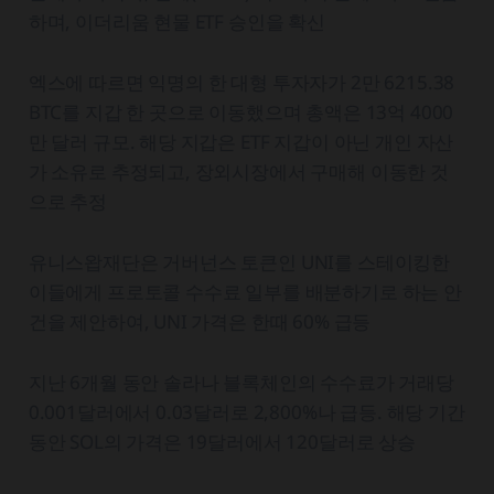
하며, 이더리움 현물 ETF 승인을 확신
엑스에 따르면 익명의 한 대형 투자자가 2만 6215.38
BTC를 지갑 한 곳으로 이동했으며 총액은 13억 4000
만 달러 규모. 해당 지갑은 ETF 지갑이 아닌 개인 자산
가 소유로 추정되고, 장외시장에서 구매해 이동한 것
으로 추정
유니스왑재단은 거버넌스 토큰인 UNI를 스테이킹한
이들에게 프로토콜 수수료 일부를 배분하기로 하는 안
건을 제안하여, UNI 가격은 한때 60% 급등
지난 6개월 동안 솔라나 블록체인의 수수료가 거래당
0.001달러에서 0.03달러로 2,800%나 급등. 해당 기간
동안 SOL의 가격은 19달러에서 120달러로 상승