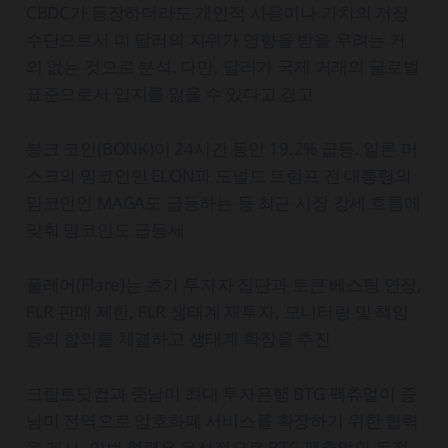
CBDC가 등장하더라도 개인적 사용이나 가치의 저장
수단으로서 미 달러의 지위가 영향을 받을 우려는 거
의 없는 것으로 분석. 다만, 달러가 국제 거래의 글로벌
표준으로서 입지를 잃을 수 있다고 경고
봉크 코인(BONK)이 24시간 동안 19.2% 급등. 일론 머
스크의 밈코인인 ELON과 도널드 트럼프 전 대통령의
밈코인인 MAGA도 급등하는 등 최근 시장 강세 흐름에
맞춰 밈코인도 급등세
플레어(Flare)는 초기 투자자 집단과 토큰 베스팅 연장,
FLR 판매 제한, FLR 생태계 재투자, 모니터링 및 책임
등의 합의를 체결하고 생태계 확장을 추진
크립토닷컴과 중남미 최대 투자은행 BTG 팩츄얼이 중
남미 전역으로 암호화폐 서비스를 확장하기 위한 협력
을 개시. 이번 협력은 우선적으로 BTG 팩츄얼의 독점