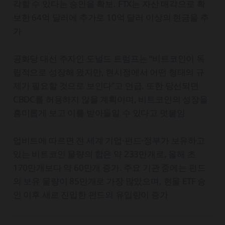
각할 수 있다는 승인을 확보. FTX는 자산 매각으로 확
보한 64억 달러에 추가로 10억 달러 이상의 현금을 추
가
공화당 대선 주자인 도널드 트럼프는 “비트코인이 독
립적으로 성장해 왔지만, 현시점에서 어떤 형태의 규
제가 필요할 것으로 보인다”고 언급. 또한 당선되면
CBDC를 허용하지 않을 계획이며, 비트코인의 성장을
흥미롭게 보고 이를 받아들일 수 있다고 덧붙임
업비트에 따르면 전 세계 기업·펀드·정부가 보유하고
있는 비트코인 물량의 합은 약 233만개로, 올해 초
170만개보다 약 60만개 증가. 주요 기관 중에는 펀드
의 보유 물량이 85만개로 가장 많았으며, 현물 ETF 승
인 이후 새로 진입한 펀드의 유입량이 증가