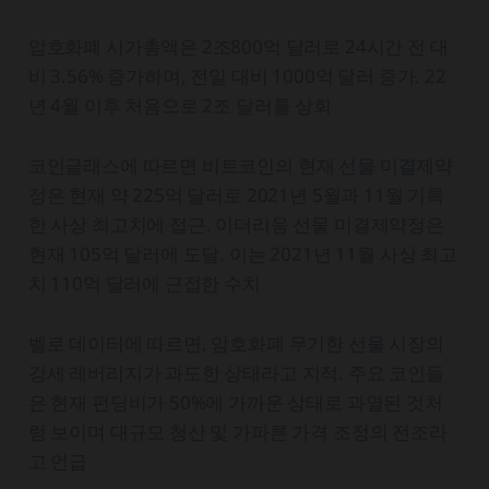
암호화폐 시가총액은 2조800억 달러로 24시간 전 대
비 3.56% 증가하여, 전일 대비 1000억 달러 증가. 22
년 4월 이후 처음으로 2조 달러를 상회
코인글래스에 따르면 비트코인의 현재 선물 미결제약
정은 현재 약 225억 달러로 2021년 5월과 11월 기록
한 사상 최고치에 접근. 이더리움 선물 미결제약정은
현재 105억 달러에 도달. 이는 2021년 11월 사상 최고
치 110억 달러에 근접한 수치
벨로 데이터에 따르면, 암호화폐 무기한 선물 시장의
강세 레버리지가 과도한 상태라고 지적. 주요 코인들
은 현재 펀딩비가 50%에 가까운 상태로 과열된 것처
럼 보이며 대규모 청산 및 가파른 가격 조정의 전조라
고 언급