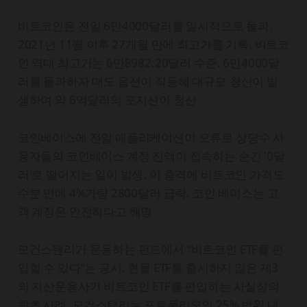
비트코인은 전일 6만4000달러를 일시적으로 돌파.
2021년 11월 이후 27개월 만에 최고가를 기록. 비트코
인 역대 최고가는 6만8982.20달러 수준. 6만4000달
러를 돌파하자 매도 옵션이 작동해 대규모 청산이 발
생하여 약 6억달러의 포지션이 청산
코인베이스에 전일 애플리케이션이 오류로 상당수 사
용자들의 코인베이스 계정 잔액이 접속하는 순간 '0달
러'로 떨어지는 일이 발생. 이 충격에 비트코인 가격도
수분 만에 4%가량 2800달러 급락. 코인 베이스는 고
객 계정은 안전하다고 해명
모건스탠리가 운용하는 펀드에서 “비트코인 ETF를 편
입할 수 있다”는 공시. 현물 ETF를 출시하지 않은 제3
의 자산운용사가 비트코인 ETF를 편입하는 사실상의
최초 사례. 모건스탠리는 포트폴리오의 25% 범위 내