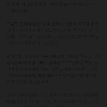
를 게재. 링크를 클릭한 피해자들로부터 44만달러의
손실이 발생
트럼프 전 대통령은 “미국 달러가 여전히 최고의 통화
이며 가상자산 규제가 필요하다고 생각하지만 가상자
산의 수요가 날로 늘어난다는 점을 인정한다”며 “가상
자산과 공생할 것”이라고 언급
올해 7월 '가상자산 이용자보호법' 시행을 앞두고 금융
감독당국이 개별 거래소를 대상으로 '일대일 코칭' 성
격의 현장컨설팅에 착수. 이번 조사에 착수한 금감원
은 자금세탁방지, 의심거래보고 시스템 구축 여부를
중점 점검할 것으로 관측
일본 경제산업성은 자국의 투자회사들이 가상자산을
매입하거나 보유할 수 있는 자산 목록에 추가하는 안