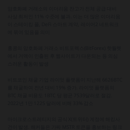
암호화폐 거래소의 이더리움 잔고가 전체 공급 대비
사상 최저인 11% 수준에 불과. 이는 더 많은 이더리움
이 스테이킹 풀, DeFi 스마트 계약, 레이어2 네트워크
에 묶여 있음을 의미
홍콩의 암호화폐 거래소 비트포렉스(BitForex) 핫월렛
에서 거액이 인출된 후 웹사이트가 다운되는 등 의심
스러운 활동이 발생
비트코인 채굴 기업 라이엇 플랫폼이 지난해 6626BTC
를 채굴하여 전년 대비 19% 증가. 라이엇 플랫폼의
BTC 채굴 비용도 1BTC 당 평균 7539달러로 절감.
2022년 1만 1225 달러에 비해 33% 감소
마이크로스트레티지의 공식 X(트위터) 계정에 해킹사
건이 발생. 해커들은 가짜 MSTR 토큰을 홍보하는 링크