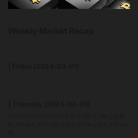
Weekly Market Recap
| Friday (2024-03-01)
| Thursday
(2024-02-29)
직전 24시간전 대비 비트코인 가격은 9.74% 상승한
62,463달러, 이더리움 가격은 4.12% 상승한 3,374달
러