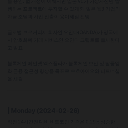
을 승인. 법 개정이 이뤄지면 일본 VC가 가상자산만 발
행하는 프로젝트에 투자할 수 있게 돼 일본 웹3 기업의
자금 조달과 사업 진출이 용이해질 전망
글로벌 브로커리지 회사인 오안다(OANDA)가 영국에
서 암호화폐 거래 서비스인 오안다 크립토를 출시한다
고 발표
블록체인 메인넷 엑스플라가 블록체인 보안 및 탈중앙
화 금융 접근성 향상을 목표로 수호아이오와 파트너십
을 체결
| Monday
(2024-02-26)
직전 24시간전 대비 비트코인 가격은 0.29% 상승한