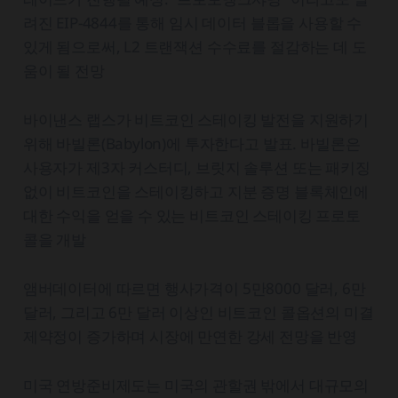
려진 EIP-4844를 통해 임시 데이터 블롭을 사용할 수
있게 됨으로써, L2 트랜잭션 수수료를 절감하는 데 도
움이 될 전망
바이낸스 랩스가 비트코인 스테이킹 발전을 지원하기
위해 바빌론(Babylon)에 투자한다고 발표. 바빌론은
사용자가 제3자 커스터디, 브릿지 솔루션 또는 패키징
없이 비트코인을 스테이킹하고 지분 증명 블록체인에
대한 수익을 얻을 수 있는 비트코인 스테이킹 프로토
콜을 개발
앰버데이터에 따르면 행사가격이 5만8000 달러, 6만
달러, 그리고 6만 달러 이상인 비트코인 콜옵션의 미결
제약정이 증가하며 시장에 만연한 강세 전망을 반영
미국 연방준비제도는 미국의 관할권 밖에서 대규모의