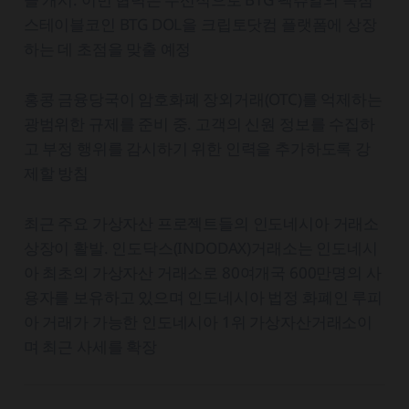
스테이블코인 BTG DOL을 크립토닷컴 플랫폼에 상장
하는 데 초점을 맞출 예정
홍콩 금융당국이 암호화폐 장외거래(OTC)를 억제하는
광범위한 규제를 준비 중. 고객의 신원 정보를 수집하
고 부정 행위를 감시하기 위한 인력을 추가하도록 강
제할 방침
최근 주요 가상자산 프로젝트들의 인도네시아 거래소
상장이 활발. 인도닥스(INDODAX)거래소는 인도네시
아 최초의 가상자산 거래소로 80여개국 600만명의 사
용자를 보유하고 있으며 인도네시아 법정 화폐인 루피
아 거래가 가능한 인도네시아 1위 가상자산거래소이
며 최근 사세를 확장