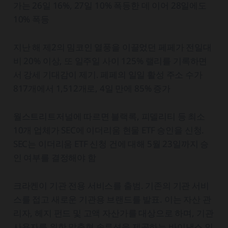
가는 26일 16%, 27일 10% 폭등한 데 이어 28일에도
10% 폭등
지난 해 제2의 밈코인 열풍을 이끌었던 페페가 전일대
비 20% 이상, 또 일주일 사이 125% 랠리를 기록하면
서 강세 기대감이 제기. 페페의 일일 활성 주소 수가
817개에서 1,512개로, 4일 만에 85% 증가
월스트리트저널에 따르면 블랙록, 피델리티 등 최소
10개 업체가 SEC에 이더리움 현물 ETF 승인을 신청.
SEC는 이더리움 ETF 신청 건에 대해 5월 23일까지 승
인 여부를 결정해야 함
크라켄이 기관 전용 서비스를 출범. 기존의 기관 서비
스를 접고 새로운 기관용 브랜드를 발표. 이는 자산 관
리자, 헤지 펀드 및 고액 자산가를 대상으로 하며, 기관
사용자를 위한 맞춤형 솔루션을 제공하는 바이낸스 인