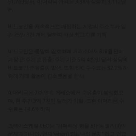
51,769달러, 이더리움 가격은 3.98% 상승한 3,112달
러
비트코인을 지속적으로 매집하는 지갑의 주소수가 일
간 25만 3천 개에 달하며 사상 최고치를 기록
비트코인은 중앙화 암호화폐 거래소에서 8개월 만에
가장 큰 주간 순유출. 주간 기준 5억 4천만 달러 상당의
비트코인 순유출이 발생. 또한 BTC 수수료는 32.2% 하
락해 거래 활동이 감소했음을 암시
이더리움은 7주 연속 거래소에서 순유출이 발생했으
며, 한 주간 3억 7천만 달러가 이탈. 또한 이더리움 수
수료는 14.6% 하락
그레이스케일 CEO는 “이더리움 현물 ETF는 될까(if)의
문제가 아니라, 언제(when) 되느냐의 문제” 라고 언급