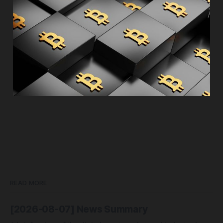
READ MORE
[2026-08-07] News Summary