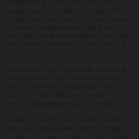
리플측 변호사 빌 모건은 크라켄이 최근 리플 사건의
결정을 자신들의 사건에 활용하면서 리플사와 SEC측
간 화해 가능성이 당분간 쉽지 않다고 설명. 크라켄은
“거래소에서 고객들에게 판매한 리플은 증권이 아니
다”는 리플 사건의 핵심 부분을 인용하며, 토큰의 발행
자와 크라켄의 고객 사이에는 증권 매매가 없다고 주
장
코인베이스 전 CTO는 “지리적 이점을 가진 법정화폐
를 비트코인이 바꾸고 있다. 대부분의 법정화폐는 사
라지고 소수는 약해진 상태로 살아남을 것이다”고 언
급. 인터넷이 지역 신문을 고사시킨 것처럼 비트코인
이 다수의 법정화폐를 멸종시킬 것이라는 주장
알파퀘스트에 따르면, 카르다노와 테라가 약 74%로
데드코인이 가장 많은 블록체인으로 조사. 그 뒤를 셀
로, 하모니, 니어, 질리카, 문리버 순서. 데드 프로젝트