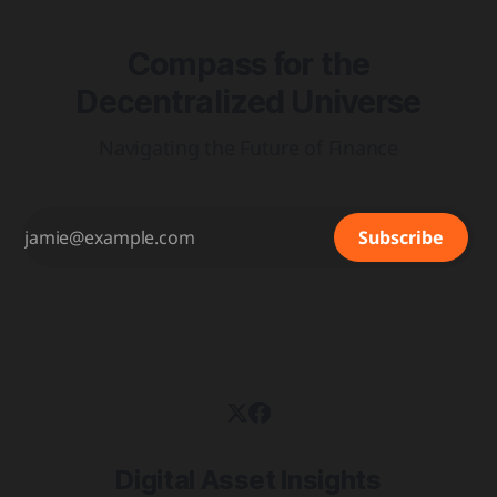
Compass for the
Decentralized Universe
Navigating the Future of Finance
Subscribe
Digital Asset Insights