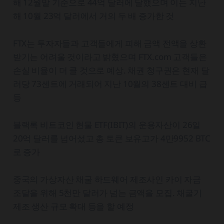
해 12월말 기준으로 44억 달러에 달했으며 이는 지난
해 10월 23억 달러에서 거의 두 배 증가한 것
FTX는 투자자들과 고객들에게 피해 금액 전액을 상환
받기는 어려울 것이라고 밝혔으며 FTX.com 고객들은
손실 비율이 더 클 것으로 예상. 채권 청구권은 현재 달
러당 73센트에 거래되어 지난 10월의 38센트 대비 급
등
블랙록 비트코인 현물 ETF(IBIT)의 운용자산이 26일
20억 달러를 넘어섰고 총 토큰 보유고가 4만9952 BTC
로 증가
중국의 가상자산 채굴 하드웨어 제조사인 카이 자금
조달을 위해 5천만 달러가 넘는 금액을 모집. 채굴기
제조 생산 규모 확대 등을 할 예정