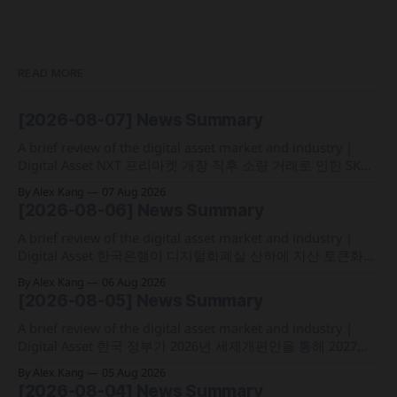
READ MORE
[2026-08-07] News Summary
A brief review of the digital asset market and industry |
Digital Asset NXT 프리마켓 개장 직후 소량 거래로 인한 SK하
이닉스 주가 왜곡 급락과 달리, 하이퍼리퀴드의 토큰화 증권
By Alex Kang
07 Aug 2026
선물 청산액은 23만 1,32달러에 그쳐 영향 미미 크라켄 모회사
[2026-08-06] News Summary
페이워드가 브로드리지와 협력해 토큰화 주식 플랫폼 '엑스스
톡' 보유자에게 주주총회 의결권을 부여하는
A brief review of the digital asset market and industry |
Digital Asset 한국은행이 디지털화폐실 산하에 자산 토큰화
전담 조직인 '자산토큰화반'을 신설하고 국채 등 자산 토큰화
By Alex Kang
06 Aug 2026
실증에 속도 미국 웰스파고가 기업 및 상업 고객을 위한 24시
[2026-08-05] News Summary
간 자금 이체·결제 지원 토큰화 예금 서비스를 올가을 출시 예
정 삼성전자가 최대
A brief review of the digital asset market and industry |
Digital Asset 한국 정부가 2026년 세제개편안을 통해 2027년
1월 1일부터 연간 250만 원 기본공제 후 22% 세율을 적용하는
By Alex Kang
05 Aug 2026
가상자산 과세 기준 구체화 블랙록이 자사 MMF와 블록체인
[2026-08-04] News Summary