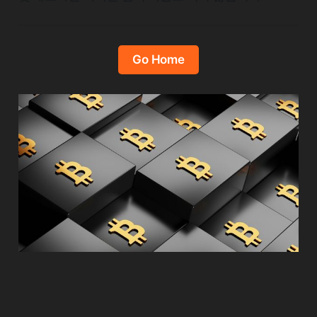
Go Home