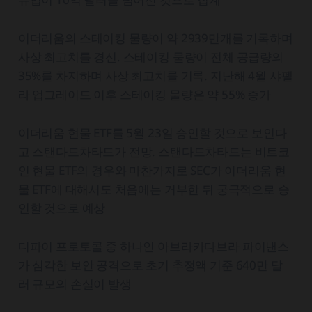
이더리움의 스테이킹 물량이 약 2939만개를 기록하며
사상 최고치를 경신. 스테이킹 물량이 전체 공급량의
35%를 차지하며 사상 최고치를 기록. 지난해 4월 샤펠
라 업그레이드 이후 스테이킹 물량은 약 55% 증가
이더리움 현물 ETF를 5월 23일 승인할 것으로 보인다
고 스탠다드차타드가 전망. 스탠다드차타드는 비트코
인 현물 ETF의 경우와 마찬가지로 SEC가 이더리움 현
물 ETF에 대해서도 처음에는 거부한 뒤 궁극적으로 승
인할 것으로 예상
디파이 프로토콜 중 하나인 아브라카다브라 파이낸스
가 심각한 보안 공격으로 초기 추정액 기준 640만 달
러 규모의 손실이 발생