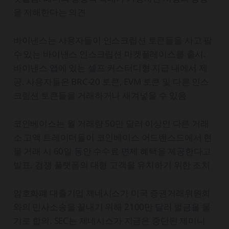
을 저해한다는 의견
바이낸스는 사용자들이 인스크립션 토큰들을 사고 팔
수 있는 바이낸스 인스크립션 마켓플레이스를 출시.
바이낸스 앱에 있는 셀프 커스터디형 지급 내에서 제
공. 사용자들은 BRC-20 토큰, EVM 토큰 및 다른 인스
크립션 토큰들을 거래하거나 새겨넣을 수 있음
코인베이스는 월 거래량 50만 달러 이상인 다른 거래
소 고액 트레이더들이 코인베이스 어드밴스드에서 현
물 거래 시 60일 동안 수수료 면제 혜택을 제공한다고
발표. 경쟁 플랫폼의 대형 고객을 유치하기 위한 조치
암호화폐 대출기업 제네시스가 미국 증권거래위원회
와의 민사소송을 끝내기 위해 2100만 달러 벌금을 물
기로 합의. SEC는 제네시스가 지금은 중단된 제미니