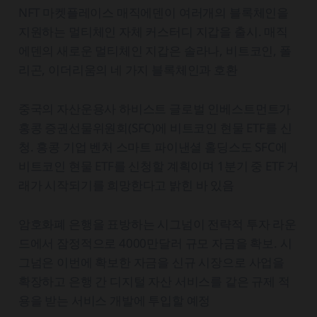
NFT 마켓플레이스 매직에덴이 여러개의 블록체인을
지원하는 멀티체인 자체 커스터디 지갑을 출시. 매직
에덴의 새로운 멀티체인 지갑은 솔라나, 비트코인, 폴
리곤, 이더리움의 네 가지 블록체인과 호환
중국의 자산운용사 하비스트 글로벌 인베스트먼트가
홍콩 증권선물위원회(SFC)에 비트코인 현물 ETF를 신
청. 홍콩 기업 벤처 스마트 파이낸셜 홀딩스도 SFC에
비트코인 현물 ETF를 신청할 계획이며 1분기 중 ETF 거
래가 시작되기를 희망한다고 밝힌 바 있음
암호화폐 은행을 표방하는 시그넘이 전략적 투자 라운
드에서 잠정적으로 4000만달러 규모 자금을 확보. 시
그넘은 이번에 확보한 자금을 신규 시장으로 사업을
확장하고 은행 간 디지털 자산 서비스를 같은 규제 적
용을 받는 서비스 개발에 투입할 예정