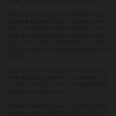
가치를 기준으로 연 33%의 배당 수익률에 해당
결제 대기업 비자가 중앙화 거래소를 이용하지 않고도
암호화폐를 법정통화로 교환하는 방법을 제공. 비자는
웹3.0 인프라 제공업체 트랜잭과 제휴를 맺고 비자 다
이렉트 솔루션을 통해 암호화폐 인출 및 결제 기능을
도입. 145개국의 사용자는 중앙화 거래소에 의존하지
않고도 최소 40개 이상의 암호화폐를 법정통화로 직접
전환 가능
독일 경찰이 21억7000만 달러 상당의 비트코인 5만
BTC를 잠정적으로 압수했으며 이는 암호화폐 압수 역
사상 최대 규모라고 발표. 2013년 저작권법을 위반한
해적 웹사이트 운영과 연관된 것
태국 증권거래위원회가 이달 초 개정 보완된 규제안을
발표하면서 암호화폐 친화적인 정책으로 전환. 태국의