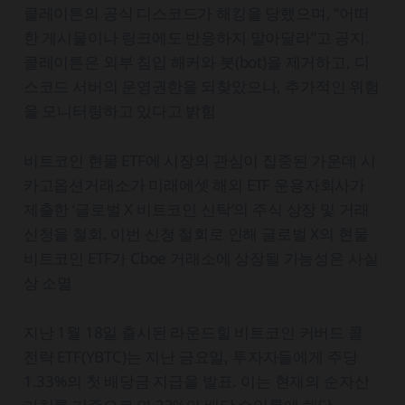
클레이튼의 공식 디스코드가 해킹을 당했으며, “어떠
한 게시물이나 링크에도 반응하지 말아달라”고 공지.
클레이튼은 외부 침입 해커와 봇(bot)을 제거하고, 디
스코드 서버의 운영권한을 되찾았으나, 추가적인 위험
을 모니터링하고 있다고 밝힘
비트코인 현물 ETF에 시장의 관심이 집중된 가운데 시
카고옵션거래소가 미래에셋 해외 ETF 운용자회사가
제출한 ‘글로벌 X 비트코인 신탁’의 주식 상장 및 거래
신청을 철회. 이번 신청 철회로 인해 글로벌 X의 현물
비트코인 ETF가 Cboe 거래소에 상장될 가능성은 사실
상 소멸
지난 1월 18일 출시된 라운드힐 비트코인 커버드 콜
전략 ETF(YBTC)는 지난 금요일, 투자자들에게 주당
1.33%의 첫 배당금 지급을 발표. 이는 현재의 순자산