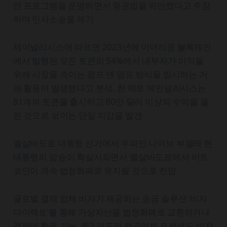
언 프로그램을 운영하면서 증권법을 위반했다고 주장
하며 민사소송을 제기
체이널리시스에 따르면 2023년에 이더리움 블록체인
에서 발행된 모든 토큰의 54%에서 내부자가 이익을
위해 시장을 속이는 펌프 앤 덤프 방식을 암시하는 거
래 활동이 발생했다고 분석. 한 예로 체인널리시스는
81개의 토큰을 출시하고 80만 달러 이상의 수익을 올
린 것으로 보이는 단일 지갑을 발견
엘살바도르 대통령 선거에서 우파인 나이브 부켈레 현
대통령의 압승이 확실시되면서 엘살바도르에서 비트
코인이 계속 법정화폐로 유지될 것으로 전망
글로벌 결제 업체 비자가 제공하는 송금 솔루션 ‘비자
다이렉트’를 통해 가상자산을 법정화폐로 교환하거나
결제에 활용 가능. 웹3 인프라 제공업체 트랜색도 비자