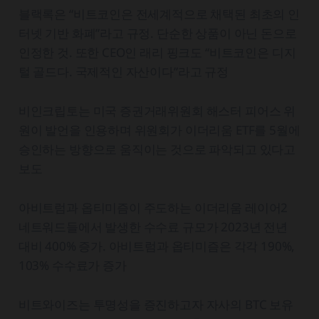
블랙록은 “비트코인은 전세계적으로 채택된 최초의 인
터넷 기반 화폐”라고 규정. 단순한 상품이 아닌 돈으로
인정한 것. 또한 CEO인 래리 핑크도 “비트코인은 디지
털 골드다. 국제적인 자산이다”라고 규정
비인크립토는 미국 증권거래위원회 해스터 피어스 위
원이 발언을 인용하며 위원회가 이더리움 ETF를 5월에
승인하는 방향으로 움직이는 것으로 파악되고 있다고
보도
아비트럼과 옵티미즘이 주도하는 이더리움 레이어2
네트워드들에서 발생한 수수료 규모가 2023년 전년
대비 400% 증가. 아비트럼과 옵티미즘은 각각 190%,
103% 수수료가 증가
비트와이즈는 투명성을 증진하고자 자사의 BTC 보유