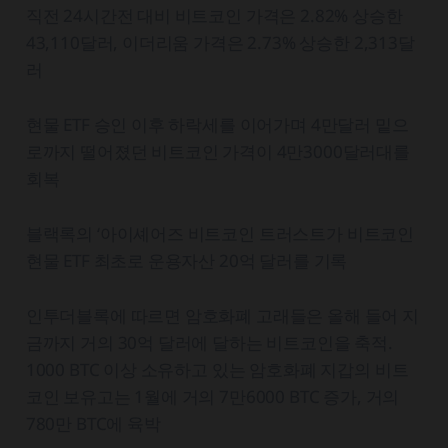
직전 24시간전 대비 비트코인 가격은 2.82% 상승한
43,110달러, 이더리움 가격은 2.73% 상승한 2,313달
러
현물 ETF 승인 이후 하락세를 이어가며 4만달러 밑으
로까지 떨어졌던 비트코인 가격이 4만3000달러대를
회복
블랙록의 ‘아이셰어즈 비트코인 트러스트가 비트코인
현물 ETF 최초로 운용자산 20억 달러를 기록
인투더블록에 따르면 암호화폐 고래들은 올해 들어 지
금까지 거의 30억 달러에 달하는 비트코인을 축적.
1000 BTC 이상 소유하고 있는 암호화폐 지갑의 비트
코인 보유고는 1월에 거의 7만6000 BTC 증가, 거의
780만 BTC에 육박