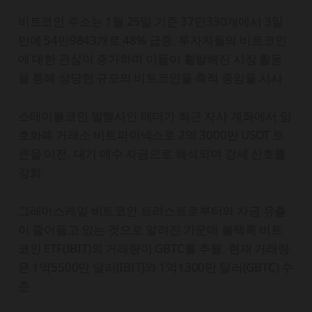
비트코인 주소는 1월 25일 기준 37만330개에서 3일
만에 54만9843개로 48% 급증. 투자자들의 비트코인
에 대한 관심이 증가하며 이들이 활발해진 시장 활동
을 통해 상당한 규모의 비트코인을 축적 중임을 시사
스테이블코인 발행사인 테더가 최근 자사 계좌에서 암
호화폐 거래소 비트파이넥스로 2억 3000만 USDT 토
큰을 이전. 대기 매수 자금으로 해석되며 강세 신호를
강화
그레이스케일 비트코인 트러스트로부터의 자금 유출
이 줄어들고 있는 것으로 알려진 가운데 블랙록 비트
코인 ETF(IBIT)의 거래량이 GBTC를 추월. 현재 거래량
은 1억5500만 달러(IBIT)와 1억1300만 달러(GBTC) 수
준