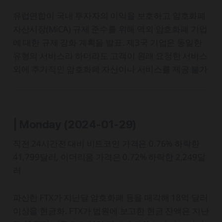
유럽연합이 국내 투자자의 이익을 보호하고 암호화폐
자산시장(MiCA) 규제 준수를 위해 역외 암호화폐 기업
에 대한 규제 강화 계획을 발표. 제3국 기업은 동일한
유형의 서비스라 하더라도 고객이 원래 요청한 서비스
외에 추가적인 암호화폐 자산이나 서비스를 제공 불가
| Monday
(2024-01-29)
직전 24시간전 대비 비트코인 가격은 0.76% 하락한
41,799달러, 이더리움 가격은 0.72% 하락한 2,249달
러
파산한 FTX가 지난달 암호화폐 등을 매각해 18억 달러
이상을 현금화. FTX가 법원에 보고한 현금 잔액은 지난