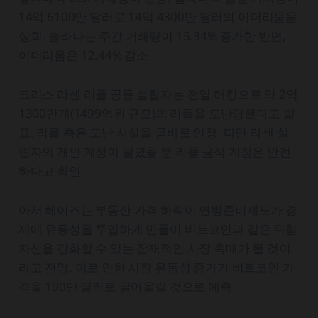
14억 6100만 달러로 14억 4300만 달러의 이더리움을
상회. 솔라나는 주간 거래량이 15.34% 증가한 반면,
이더리움은 12.44% 감소
크리스 라센 리플 공동 설립자는 전일 해킹으로 약 2억
1300만개(1499억원 규모)의 리플을 도난당했다고 발
표. 리플 측은 도난 사실을 곧바로 인정. 다만 라센 설
립자의 개인 계정이 털렸을 뿐 리플 공식 계정은 안전
하다고 확인
아서 헤이즈는 부동산 가격 하락이 연방준비제도가 경
제에 유동성을 투입하게 만들어 비트코인과 같은 위험
자산을 강화할 수 있는 잠재적인 시장 촉매가 될 것이
라고 전망. 이로 인한 시장 유동성 증가가 비트코인 가
격을 100만 달러로 끌어올릴 것으로 예측