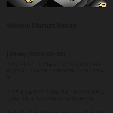
Weekly Market Recap
| Friday (2024-02-02)
직전 24시간전 대비 비트코인 가격은 0.93% 상승한
42,939달러, 이더리움 가격은 0.68% 상승한 2,296달
러
비트코인 현물 ETF가 지난달 31일 1억9700만 달러 순
유입을 기록, 4 거래일 연속 순유입 행진을 지속
솔라나의 DEX 거래량이 급증. 솔라나의 일일 거래량이