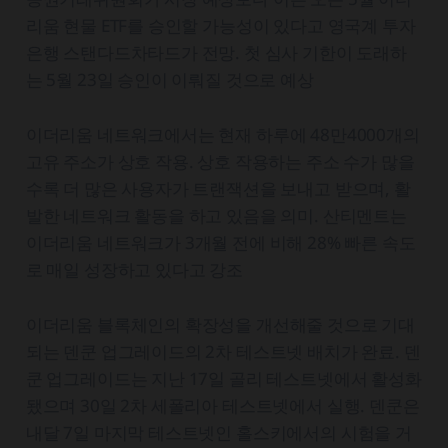
리움 현물 ETF를 승인할 가능성이 있다고 영국계 투자
은행 스탠다드차타드가 전망. 첫 심사 기한이 도래하
는 5월 23일 승인이 이뤄질 것으로 예상
이더리움 네트워크에서는 현재 하루에 48만4000개의
고유 주소가 상호 작용. 상호 작용하는 주소 수가 많을
수록 더 많은 사용자가 트랜잭션을 보내고 받으며, 활
발한 네트워크 활동을 하고 있음을 의미. 산티멘트는
이더리움 네트워크가 3개월 전에 비해 28% 빠른 속도
로 매일 성장하고 있다고 강조
이더리움 블록체인의 확장성을 개선해줄 것으로 기대
되는 덴쿤 업그레이드의 2차 테스트넷 배치가 완료. 덴
쿤 업그레이드는 지난 17일 골리 테스트넷에서 활성화
됐으며 30일 2차 세폴리아 테스트넷에서 실행. 덴쿤은
내달 7일 마지막 테스트넷인 홀스키에서의 시험을 거