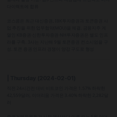
다이렉트에 합류
코스콤은 최근 대신증권, IBK투자증권과 토큰증권 사
업 추진을 위한 업무협약(MOU)을 체결. 금융지주 계
열인 KB증권·신한투자증권·NH투자증권은 별도 인프
라를 구축. 3사는 지난해 9월 토큰증권 컨소시엄을 구
성. 토큰 증권 인프라 경쟁이 양강 구도로 형성
| Thursday
(2024-02-01)
직전 24시간전 대비 비트코인 가격은 1.57% 하락한
42,559달러, 이더리움 가격은 3.40% 하락한 2,282달
러
증권거래위원회가 시장 예상보다 이른 오는 5월 이더